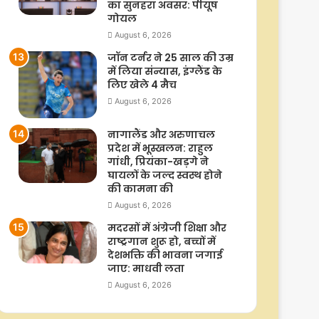
का सुनहरा अवसर: पीयूष
गोयल
August 6, 2026
जॉन टर्नर ने 25 साल की उम्र
में लिया संन्यास, इंग्लैंड के
लिए खेले 4 मैच
August 6, 2026
नागालैंड और अरुणाचल
प्रदेश में भूस्खलन: राहुल
गांधी, प्रियंका-खड़गे ने
घायलों के जल्द स्वस्थ होने
की कामना की
August 6, 2026
मदरसों में अंग्रेजी शिक्षा और
राष्ट्रगान शुरू हो, बच्चों में
देशभक्ति की भावना जगाई
जाए: माधवी लता
August 6, 2026