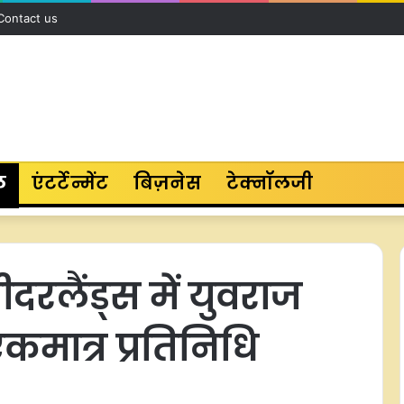
Contact us
ल
एंटर्टेन्मेंट
बिज़नेस
टेक्नॉलजी
लैंड्स में युवराज
एकमात्र प्रतिनिधि