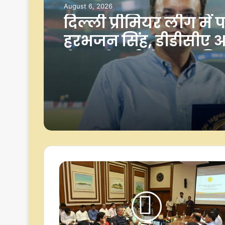
August 6, 2026
दिल्ली प्रीमियर लीग में पह
हरभजन सिंह, डीडीसीए अध
रोहन जेटली ने सम्मानि