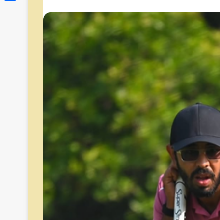
Link
Share