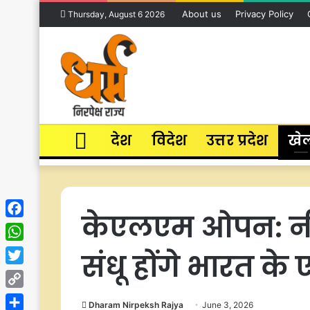
About us
Privacy Policy
Thursday, August 6 2026
Home
देश
विदेश
उत्तर प्रदेश
खे
केएलएम ओपन: नीदर
Facebook
WhatsApp
संधू होंगे भारत के 
Twitter
Copy
Dharam Nirpeksh Rajya
June 3, 2026