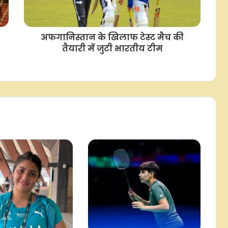
वापसी पर शानदार स्वागत, बोलीं- भविष्य में
भी देश और कर्नाटक के लिए मेडल जीतूंगी
अफगानिस्तान के खिलाफ टेस्ट मैच की
तैयारी में जुटी भारतीय टीम