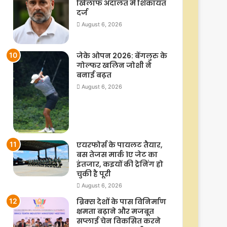
खिलाफ अदालत में शिकायत
दर्ज
August 6, 2026
जेके ओपन 2026: बेंगलुरु के
गोल्फर खलिन जोशी ने
बनाई बढ़त
August 6, 2026
एयरफोर्स के पायलट तैयार,
बस तेजस मार्क 1ए जेट का
इंतजार, कइयों की ट्रेनिंग हो
चुकी है पूरी
August 6, 2026
ब्रिक्स देशों के पास विनिर्माण
क्षमता बढ़ाने और मजबूत
सप्लाई चेन विकसित करने