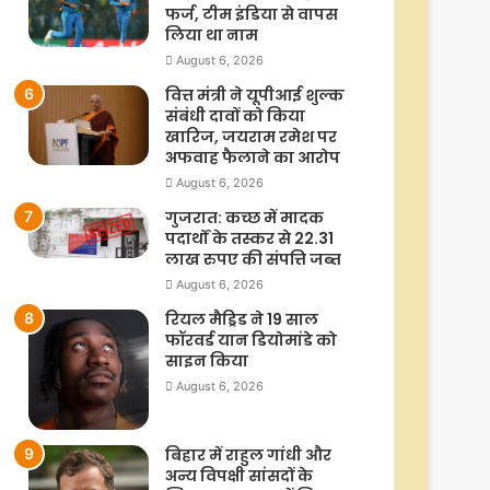
फर्ज, टीम इंडिया से वापस
लिया था नाम
August 6, 2026
वित्त मंत्री ने यूपीआई शुल्क
संबंधी दावों को किया
खारिज, जयराम रमेश पर
अफवाह फैलाने का आरोप
August 6, 2026
गुजरात: कच्छ में मादक
पदार्थों के तस्कर से 22.31
लाख रुपए की संपत्ति जब्त
August 6, 2026
रियल मैड्रिड ने 19 साल
फॉरवर्ड यान डियोमांडे को
साइन किया
August 6, 2026
बिहार में राहुल गांधी और
अन्य विपक्षी सांसदों के