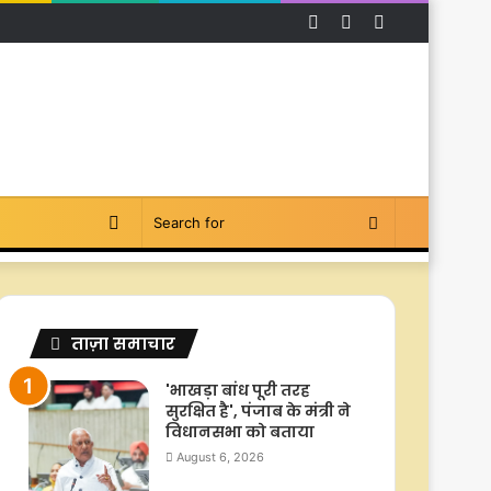
Facebook
YouTube
Instagram
Switch
Search
skin
for
ताज़ा समाचार
'भाखड़ा बांध पूरी तरह
सुरक्षित है', पंजाब के मंत्री ने
विधानसभा को बताया
August 6, 2026