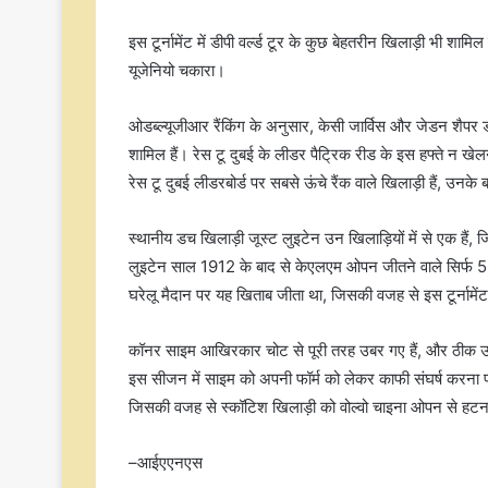
इस टूर्नामेंट में डीपी वर्ल्ड टूर के कुछ बेहतरीन खिलाड़ी भी शामि
यूजेनियो चकारा।
ओडब्ल्यूजीआर रैंकिंग के अनुसार, केसी जार्विस और जेडन शैपर डीपी
शामिल हैं। रेस टू दुबई के लीडर पैट्रिक रीड के इस हफ्ते न खे
रेस टू दुबई लीडरबोर्ड पर सबसे ऊंचे रैंक वाले खिलाड़ी हैं, उनके
स्थानीय डच खिलाड़ी जूस्ट लुइटेन उन खिलाड़ियों में से एक हैं, जि
लुइटेन साल 1912 के बाद से केएलएम ओपन जीतने वाले सिर्फ 5 
घरेलू मैदान पर यह खिताब जीता था, जिसकी वजह से इस टूर्नामेंट मे
कॉनर साइम आखिरकार चोट से पूरी तरह उबर गए हैं, और ठीक उ
इस सीजन में साइम को अपनी फॉर्म को लेकर काफी संघर्ष करना पड़
जिसकी वजह से स्कॉटिश खिलाड़ी को वोल्वो चाइना ओपन से हटना
–आईएएनएस