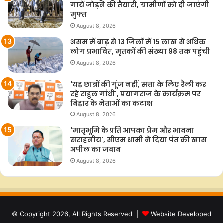
गायें जोड़ने की तैयारी, ग्रामीणों को दी जाएंगी
मुफ्त
August 8, 2026
असम में बाढ़ से 13 जिलों में 15 लाख से अधिक
लोग प्रभावित, मृतकों की संख्या 98 तक पहुंची
August 8, 2026
'यह छात्रों की गूंज नहीं, सत्ता के लिए रैली कर
रहे राहुल गांधी', प्रयागराज के कार्यक्रम पर
बिहार के नेताओं का कटाक्ष
August 8, 2026
'मातृभूमि के प्रति आपका प्रेम और भावना
सराहनीय', सीएम धामी ने दिया पंत की खास
अपील का जवाब
August 8, 2026
© Copyright 2026, All Rights Reserved |
Website Developed