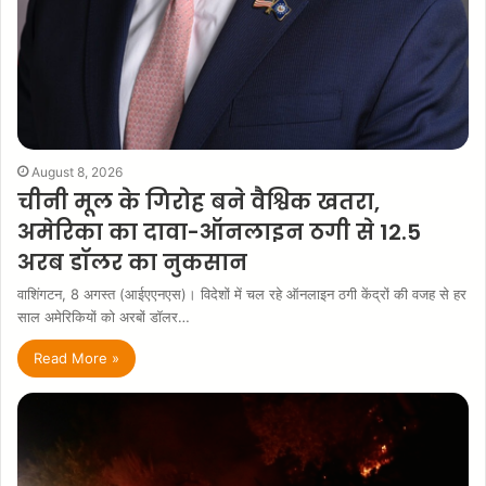
August 8, 2026
चीनी मूल के गिरोह बने वैश्विक खतरा,
अमेरिका का दावा-ऑनलाइन ठगी से 12.5
अरब डॉलर का नुकसान
वाशिंगटन, 8 अगस्त (आईएएनएस)। विदेशों में चल रहे ऑनलाइन ठगी केंद्रों की वजह से हर
साल अमेरिकियों को अरबों डॉलर…
Read More »