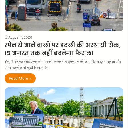
August 7, 2026
स्पेन से आने वालों पर इटली की अस्थायी रोक,
15 अगस्त तक नहीं बदलेगा फैसला
रोम, 7 अगस्त (आईएएनएस)। इटली सरकार ने शुक्रवार को कहा कि राष्ट्रीय सुरक्षा और
बॉर्डर कंट्रोल से जुड़ी चिंताओं के…
Read More »