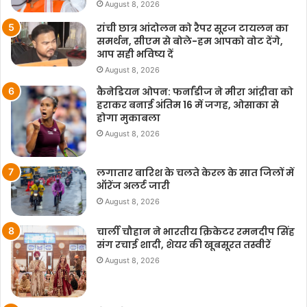
August 8, 2026
रांची छात्र आंदोलन को रैपर सूरज टायलन का
समर्थन, सीएम से बोले-हम आपको वोट देंगे,
आप सही भविष्य दें
August 8, 2026
कैनेडियन ओपन: फर्नांडीज ने मीरा आंद्रीवा को
हराकर बनाई अंतिम 16 में जगह, ओसाका से
होगा मुकाबला
August 8, 2026
लगातार बारिश के चलते केरल के सात जिलों में
ऑरेंज अलर्ट जारी
August 8, 2026
चार्ली चौहान ने भारतीय क्रिकेटर रमनदीप सिंह
संग रचाई शादी, शेयर की खूबसूरत तस्वीरें
August 8, 2026