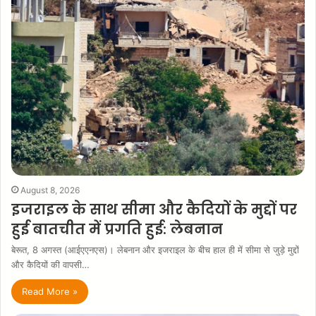
August 8, 2026
इजराइल के साथ सीमा और कैदियों के मुद्दों पर
हुई बातचीत में प्रगति हुई: लेबनान
बेरूत, 8 अगस्त (आईएएनएस)। लेबनान और इजराइल के बीच हाल ही में सीमा से जुड़े मुद्दों
और कैदियों की वापसी…
Read More »