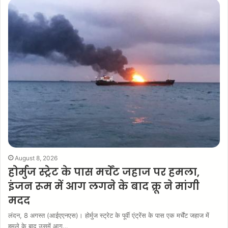
August 8, 2026
होर्मुज स्ट्रेट के पास मर्चेंट जहाज पर हमला,
इंजन रूम में आग लगने के बाद क्रू ने मांगी
मदद
लंदन, 8 अगस्त (आईएएनएस)। होर्मुज स्ट्रेट के पूर्वी एंट्रेंस के पास एक मर्चेंट जहाज में
हमले के बाद उसमें आग…