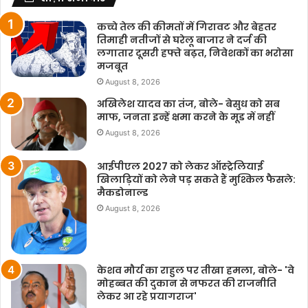
कच्चे तेल की कीमतों में गिरावट और बेहतर
तिमाही नतीजों से घरेलू बाजार ने दर्ज की
लगातार दूसरी हफ्ते बढ़त, निवेशकों का भरोसा
मजबूत
August 8, 2026
अखिलेश यादव का तंज, बोले- बेसुध को सब
माफ, जनता इन्हें क्षमा करने के मूड में नहीं
August 8, 2026
आईपीएल 2027 को लेकर ऑस्ट्रेलियाई
खिलाड़ियों को लेने पड़ सकते हैं मुश्किल फैसले:
मैकडोनाल्ड
August 8, 2026
केशव मौर्य का राहुल पर तीखा हमला, बोले- 'वे
मोहब्बत की दुकान से नफरत की राजनीति
लेकर आ रहे प्रयागराज'