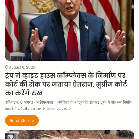
August 8, 2026
ट्रंप ने व्हाइट हाउस कॉम्प्लेक्स के निर्माण पर
कोर्ट की रोक पर जताया ऐतराज, सुप्रीम कोर्ट
का करेंगे रुख
वाशिंगटन, 8 अगस्त (आईएएनएस)। अमेरिका के राष्ट्रपति डोनाल्ड ट्रंप ने बॉलरूम निर्माण
मामले में अपीलीय अदालत के फैसले पर ऐतराज…
Read More »