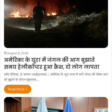
August 8, 2026
अमेरिका के यूटा में जंगल की आग बुझाते
समय हेलीकॉप्टर हुआ क्रैश, दो लोग लापता
लॉस एंजिल्स, 8 अगस्त (आईएएनएस)। अमेरिका के यूटा राज्य में लगी जंगल की भीषण आग
को बुझाने के दौरान शुक्रवार…
Read More »