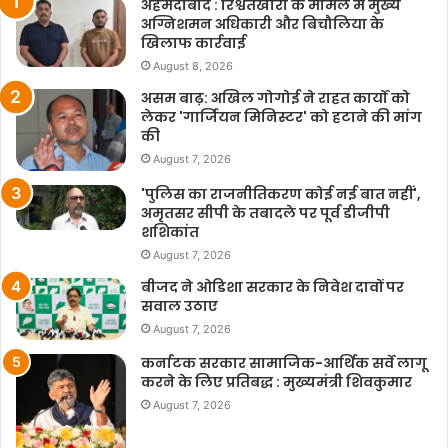
अहमदाबाद : रिश्वतखोरी के मामले में मुख्य
अग्निशमन अधिकारी और बिचौलिया के
खिलाफ कार्रवाई
August 8, 2026
असम बाढ़: अखिल गोगोई ने राहत कार्यों को
लेकर 'गार्जियन मिनिस्टर' को हटाने की मांग
की
August 7, 2026
'पुलिस का राजनीतिकरण कोई नई बात नहीं',
अमृतसर सीपी के तबादले पर पूर्व डीजीपी
शशिकांत
August 7, 2026
बीजद ने ओडिशा सरकार के निवेश दावों पर
सवाल उठाए
August 7, 2026
कर्नाटक सरकार सामाजिक-आर्थिक सर्वे लागू
करने के लिए प्रतिबद्ध : मुख्यमंत्री शिवकुमार
August 7, 2026