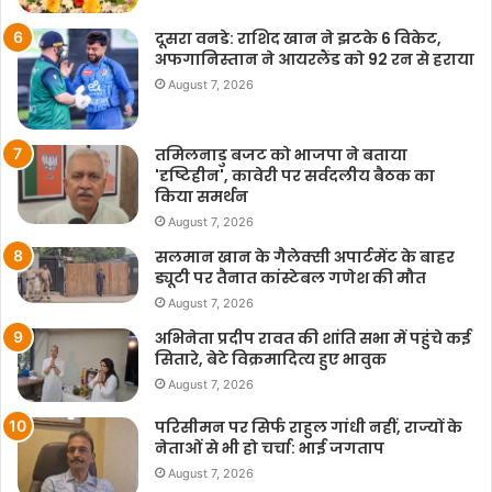
दूसरा वनडे: राशिद खान ने झटके 6 विकेट,
अफगानिस्तान ने आयरलैंड को 92 रन से हराया
August 7, 2026
तमिलनाडु बजट को भाजपा ने बताया
'दृष्टिहीन', कावेरी पर सर्वदलीय बैठक का
किया समर्थन
August 7, 2026
सलमान खान के गैलेक्सी अपार्टमेंट के बाहर
ड्यूटी पर तैनात कांस्टेबल गणेश की मौत
August 7, 2026
अभिनेता प्रदीप रावत की शांति सभा में पहुंचे कई
सितारे, बेटे विक्रमादित्य हुए भावुक
August 7, 2026
परिसीमन पर सिर्फ राहुल गांधी नहीं, राज्यों के
नेताओं से भी हो चर्चा: भाई जगताप
August 7, 2026