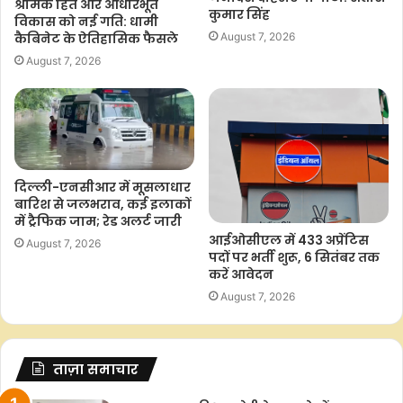
श्रमिक हित और आधारभूत
कुमार सिंह
विकास को नई गति: धामी
कैबिनेट के ऐतिहासिक फैसले
August 7, 2026
August 7, 2026
दिल्ली-एनसीआर में मूसलाधार
बारिश से जलभराव, कई इलाकों
में ट्रैफिक जाम; रेड अलर्ट जारी
आईओसीएल में 433 अप्रेंटिस
August 7, 2026
पदों पर भर्ती शुरू, 6 सितंबर तक
करें आवेदन
August 7, 2026
ताज़ा समाचार