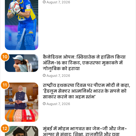
August 7, 2026
कैनेडियन ओपन: स्वियातेक ने हासिल किया
अंतिम-16 का टिकट, एकतरफा मुकाबले में
गोलुबिक को हराया
August 7, 2026
राष्ट्रीय हथकरघा दिवस पर पीएम मोदी ने कहा,
'हैंडलूम सेक्टर आत्मनिर्भर भारत के सपने को
साकार करने का अहम स्तंभ'
August 7, 2026
मुंबई में मोहन भागवत का जेन-जी और जेन-
अल्फा से संवाद: शिक्षा, राजनीति और युवा