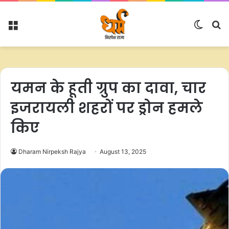
Menu
Switc
S
skin
fo
यमन के हूती ग्रुप का दावा, चार
इजरायली शहरों पर ड्रोन हमले
किए
Dharam Nirpeksh Rajya
August 13, 2025