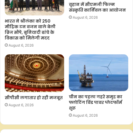
वुहान में सीएमजी फिल्म
संस्कृति कार्निवल का आयोजन
August 6, 2026
भारत ने श्रीलंका को 250
मीट्रिक टन वजन वाले बेली
ब्रिज सौंपे, बुनियादी ढांचे के
विकास को म‍िलेगी मदद
August 6, 2026
चीन का पहला गहरे समुद्र का
सीपीसी लगातार हो रही मजबूत
फ्लोटिंग विंड पावर प्लेटफॉर्म
August 6, 2026
शुरू
August 6, 2026