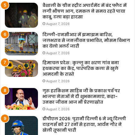
वैशाली के ग्रीन स्ट्रीट अपार्टमेंट में बंद फ्लैट में
लगी भीषण आग, दमकल ने समय रहते पाया
काबू, टला बड़ा हादसा
August 7, 2026
दिल्ली-एनसीआर में झमाझम बारिश,
जलभराव से जनजीवन प्रभावित, मौसम विभाग
का येलो अलर्ट जारी
August 7, 2026
हिमाचल प्रदेश : कुल्लू का शरण गांव बना
हथकरघा का केंद्र, पारंपरिक कला से खुले
आमदनी के रास्ते
August 7, 2026
गुरु हरकिशन साहिब जी के प्रकाश पर्व पर
भाजपा नेताओं ने दी शुभकामनाएं, कहा-
उनका जीवन आज भी प्रेरणास्रोत
August 7, 2026
डीपीएल 2026: पुरानी दिल्ली 6 ने न्यू दिल्ली
टाइगर्स को 27 रनों से हराया, आर्यन गौर ने
खेली तूफानी पारी