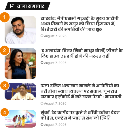
ताज़ा समाचार
झारखंड: जेपीएससी गड़बड़ी के मुख्य आरोपी
अभय तिवारी के ससुर को लिया हिरासत में,
रिश्तेदारों की संपत्तियों की जांच शुरू
August 7, 2026
'द अलायंस' विनर मिनी माथुर बोलीं, जीतने के
लिए डाउन एंड डर्टी होने की जरूरत नहीं
August 7, 2026
ऊना दलित अत्याचार मामले में आरोपियों का
बरी होना न्याय व्यवस्था पर सवाल, गुजरात
सरकार हाईकोर्ट में करे सख्त पैरवी : मायावती
August 7, 2026
मुंबई: रेड कार्पेट पर कुत्ते ने खींची रवीना टंडन
की ड्रेस, एक्ट्रेस ने प्यार से संभाली स्थिति
August 7, 2026