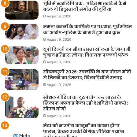
श्रुति से स्वरलिपि तक… पंडित भातखंडे ने कैसे
बदल दी हिंदुस्तानी संगीत की दुनिया
August 9, 2026
ममता बनर्जी के काफिले पर पथराव, पूर्व सीएम
का आरोप-पुलिस के सामने हुआ सब कुछ
August 9, 2026
यूपी दिल्ली का सीधा रास्ता खोलता है, आगामी
चुनाव इतिहास रचेगा: विधायक पल्लवी पटेल
August 9, 2026
सीडब्ल्यूजी 2026: उपलब्धि के बाद पीएम मोदी
से मिलने का इंतजार, खिलाड़ियों में उत्साह
August 9, 2026
सोशल मीडिया का दुरुपयोग कर भारत के
खिलाफ अफवाह फैला रहीं देशविरोधी ताकतें :
सीएम योगी
August 9, 2026
मेटा को भारतीय कानूनों का करना होगा
पालन, केवल उनकी वैश्विक नीतियां पर्याप्त