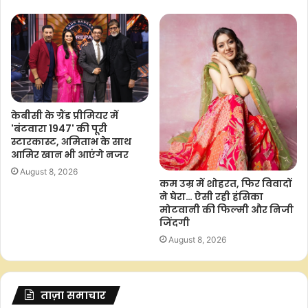
केबीसी के ग्रैंड प्रीमियर में
'बंटवारा 1947' की पूरी
स्टारकास्ट, अमिताभ के साथ
आमिर खान भी आएंगे नजर
August 8, 2026
कम उम्र में शोहरत, फिर विवादों
ने घेरा… ऐसी रही हंसिका
मोटवानी की फिल्मी और निजी
जिंदगी
August 8, 2026
ताज़ा समाचार