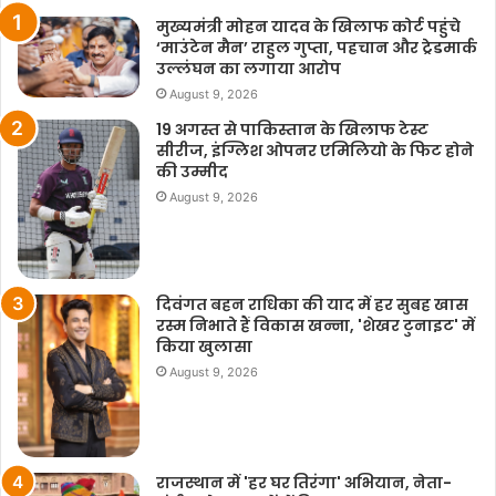
मुख्यमंत्री मोहन यादव के खिलाफ कोर्ट पहुंचे
‘माउंटेन मैन’ राहुल गुप्ता, पहचान और ट्रेडमार्क
उल्लंघन का लगाया आरोप
August 9, 2026
19 अगस्त से पाकिस्तान के खिलाफ टेस्ट
सीरीज, इंग्लिश ओपनर एमिलियो के फिट होने
की उम्मीद
August 9, 2026
दिवंगत बहन राधिका की याद में हर सुबह खास
रस्म निभाते हैं विकास खन्ना, 'शेखर टुनाइट' में
किया खुलासा
August 9, 2026
राजस्थान में 'हर घर तिरंगा' अभियान, नेता-