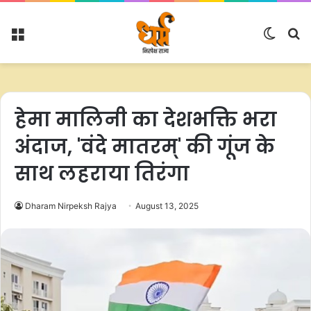
Menu
Switc
S
skin
fo
हेमा मालिनी का देशभक्ति भरा
अंदाज, 'वंदे मातरम्' की गूंज के
साथ लहराया तिरंगा
Dharam Nirpeksh Rajya
August 13, 2025