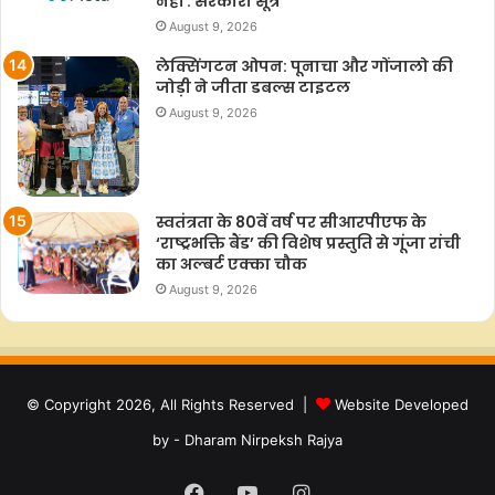
नहीं : सरकारी सूत्र
August 9, 2026
लेक्सिंगटन ओपन: पूनाचा और गोंजालो की
जोड़ी ने जीता डबल्स टाइटल
August 9, 2026
स्वतंत्रता के 80वें वर्ष पर सीआरपीएफ के
‘राष्ट्रभक्ति बैंड’ की विशेष प्रस्तुति से गूंजा रांची
का अल्बर्ट एक्का चौक
August 9, 2026
© Copyright 2026, All Rights Reserved |
Website Developed
by - Dharam Nirpeksh Rajya
Facebook
YouTube
Instagram