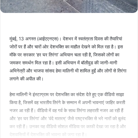
मुंबई, 13 अगस्त (आईएएनएस)। देशभर में स्वतंत्रता दिवस की तैयारियां
जोरों पर हैं और चारों ओर देशभक्ति का माहौल देखने को मिल रहा है। इस
मौके पर सरकार ‘हर घर तिरंगा’ अभियान चला रही है, जिसको लोगों का
जमकर समर्थन मिल रहा है। इसी अभियान में बॉलीवुड की जानी-मानी
अभिनेत्री और भाजपा सांसद हेमा मालिनी भी शामिल हुईं और लोगों से तिरंगा
लगाने की अपील की।
हेमा मालिनी ने इंस्टाग्राम पर देशभक्ति का संदेश देते हुए एक वीडियो साझा
किया है, जिसमें वह भारतीय तिरंगे के सम्मान में अपनी भावनाएं जाहिर करती
नजर आ रही हैं। वीडियो में वह गर्व के साथ तिरंगा लहराती नजर आ रही हैं
और ‘हर घर तिरंगा’ और ‘वंदे मातरम्’ जैसे राष्ट्रभक्ति से भरे नारों को बुलंद
कर रही हैं। उनका यह वीडियो सोशल मीडिया पर काफी देखा जा रहा है और
देशवासियों में देशभक्ति की भावना को जगा रहा है।