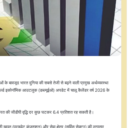
के बावजूद भारत दुनिया की सबसे तेजी से बढ़ने वाली प्रमुख अर्थव्यवस्था
र्ल्ड इकोनॉमिक आउटलुक (डब्ल्यूईओ) अपडेट में चालू कैलेंडर वर्ष 2026 के
भारत की जीडीपी वृद्धि दर कुछ घटकर 6.4 प्रतिशत रह सकती है।
िजी खपत (प्राइवेट कंजम्प्शन) और सेवा क्षेत्र (सर्विस सेक्टर) की लगातार