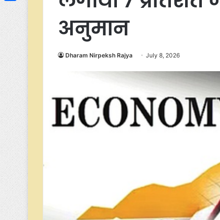
लगाया 7 प्रतिशत ज
Link
Share
अनुमान
Dharam Nirpeksh Rajya
July 8, 2026