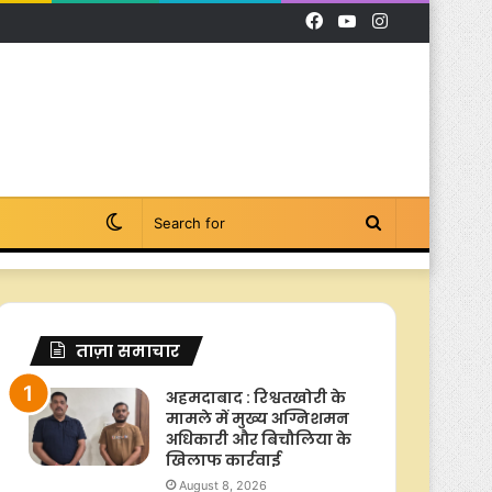
Facebook
YouTube
Instagram
Switch
Search
skin
for
ताज़ा समाचार
अहमदाबाद : रिश्वतखोरी के
मामले में मुख्य अग्निशमन
अधिकारी और बिचौलिया के
खिलाफ कार्रवाई
August 8, 2026