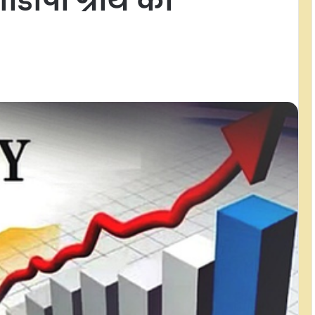
ीडीपी ग्रोथ का