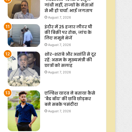
गांधी नहीं, राज्यों के नेताओं
से भी हो चर्चा: भाई जगताप
August 7, 2026
इंदौर में 25 हजार लीटर घी
की बिक्री पर रोक, जांच के
लिए नमूने भेजें
August 7, 2026
शोर-शराबे और अशांति से दूर
रहें: असम के मुख्यमंत्री की
छात्रों को सलाह
August 7, 2026
एल्विश यादव ने बताया कैसे
'बैड बॉय' की छवि छोड़कर
बने सबके पसंदीदा
August 7, 2026