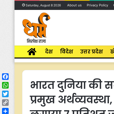
About us
Privacy Policy
Saturday, August 8 2026
Home
देश
विदेश
उत्तर प्रदेश
ख
भारत दुनिया की सब
Facebook
WhatsApp
प्रमुख अर्थव्यवस्
Twitter
Copy