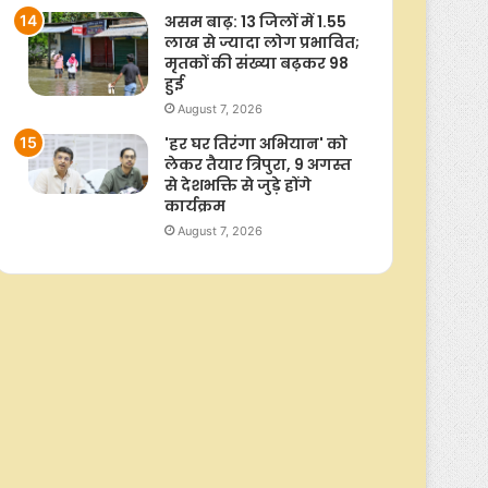
असम बाढ़: 13 जिलों में 1.55
लाख से ज्यादा लोग प्रभावित;
मृतकों की संख्या बढ़कर 98
हुई
August 7, 2026
'हर घर तिरंगा अभियान' को
लेकर तैयार त्रिपुरा, 9 अगस्त
से देशभक्ति से जुड़े होंगे
कार्यक्रम
August 7, 2026