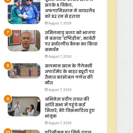
झटके 6 विकेट,
अफगानिस्तान ने आयरलैंड
को 92 रन से हराया
August 7, 2026
तमिलनाडु बजट को भाजपा
ने बताया 'दृष्टिहीन', कावेरी
पर सर्वदलीय बैठक का किया
समर्थन
August 7, 2026
सलमान खान के गैलेक्सी
अपार्टमेंट के बाहर ड्यूटी पर
तैनात कांस्टेबल गणेश की
मौत
August 7, 2026
अभिनेता प्रदीप रावत की
शांति सभा में पहुंचे कई
सितारे, बेटे विक्रमादित्य हुए
भावुक
August 7, 2026
परिसीमन पर सिर्फ राहुल