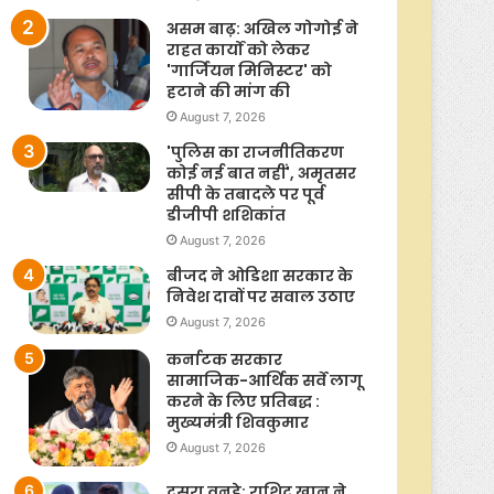
असम बाढ़: अखिल गोगोई ने
राहत कार्यों को लेकर
'गार्जियन मिनिस्टर' को
हटाने की मांग की
August 7, 2026
'पुलिस का राजनीतिकरण
कोई नई बात नहीं', अमृतसर
सीपी के तबादले पर पूर्व
डीजीपी शशिकांत
August 7, 2026
बीजद ने ओडिशा सरकार के
निवेश दावों पर सवाल उठाए
August 7, 2026
कर्नाटक सरकार
सामाजिक-आर्थिक सर्वे लागू
करने के लिए प्रतिबद्ध :
मुख्यमंत्री शिवकुमार
August 7, 2026
दूसरा वनडे: राशिद खान ने