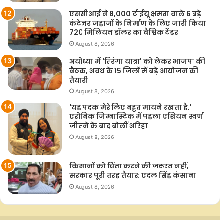
एससीआई ने 8,000 टीईयू क्षमता वाले 6 बड़े
कंटेनर जहाजों के निर्माण के लिए जारी किया
720 मिलियन डॉलर का वैश्विक टेंडर
August 8, 2026
अयोध्या में 'तिरंगा यात्रा' को लेकर भाजपा की
बैठक, अवध के 15 जिलों में बड़े आयोजन की
तैयारी
August 8, 2026
'यह पदक मेरे लिए बहुत मायने रखता है,'
एरोबिक जिम्नास्टिक में पहला एशियन स्वर्ण
जीतने के बाद बोलीं अरिहा
August 8, 2026
किसानों को चिंता करने की जरूरत नहीं,
सरकार पूरी तरह तैयार: एदल सिंह कंसाना
August 8, 2026