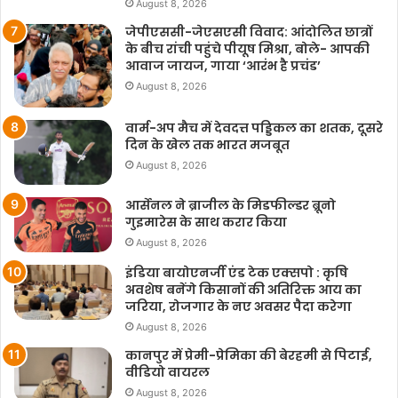
August 8, 2026
जेपीएससी-जेएसएसी विवाद: आंदोलित छात्रों
के बीच रांची पहुंचे पीयूष मिश्रा, बोले- आपकी
आवाज जायज, गाया ‘आरंभ है प्रचंड’
August 8, 2026
वार्म-अप मैच में देवदत्त पड्डिकल का शतक, दूसरे
दिन के खेल तक भारत मजबूत
August 8, 2026
आर्सेनल ने ब्राजील के मिडफील्डर ब्रूनो
गुइमारेस के साथ करार किया
August 8, 2026
इंडिया बायोएनर्जी एंड टेक एक्सपो : कृषि
अवशेष बनेंगे किसानों की अतिरिक्त आय का
जरिया, रोजगार के नए अवसर पैदा करेगा
August 8, 2026
कानपुर में प्रेमी-प्रेमिका की बेरहमी से पिटाई,
वीडियो वायरल
August 8, 2026