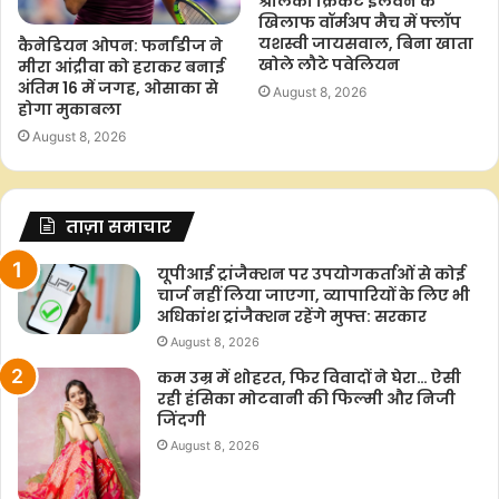
श्रीलंका क्रिकेट इलेवन के
खिलाफ वॉर्मअप मैच में फ्लॉप
यशस्वी जायसवाल, बिना खाता
कैनेडियन ओपन: फर्नांडीज ने
खोले लौटे पवेलियन
मीरा आंद्रीवा को हराकर बनाई
अंतिम 16 में जगह, ओसाका से
August 8, 2026
होगा मुकाबला
August 8, 2026
ताज़ा समाचार
यूपीआई ट्रांजैक्शन पर उपयोगकर्ताओं से कोई
चार्ज नहीं लिया जाएगा, व्यापारियों के लिए भी
अधिकांश ट्रांजैक्शन रहेंगे मुफ्त: सरकार
August 8, 2026
कम उम्र में शोहरत, फिर विवादों ने घेरा… ऐसी
रही हंसिका मोटवानी की फिल्मी और निजी
जिंदगी
August 8, 2026