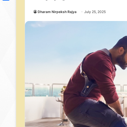
Link
Share
Dharam Nirpeksh Rajya
July 25, 2025