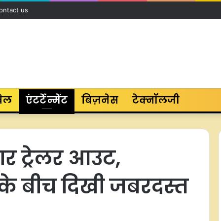
ontact us
ेल
एंटर्टेन्मेंट
बिज़नेस
टेक्नॉलजी
ार ट्रेलर आउट,
 बीच दिखी जबरदस्त