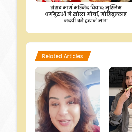
संसद मार्ग मस्जिद विवाद: मुस्लिम
धर्मगुरुओं ने खोला मोर्चा, मोहिबुल्लाह
नदवी को हटाने मांग
Related Articles