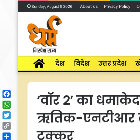
About us
Privacy Policy
C
Sunday, August 9 2026
Home
देश
विदेश
उत्तर प्रदेश
ख
‘वॉर 2’ का धमाकेद
Facebook
ऋतिक-एनटीआर के
WhatsApp
Twitter
टक्कर
Copy