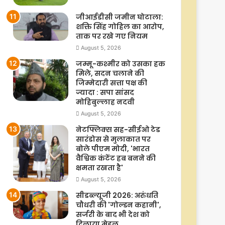
जीआईडीसी जमीन घोटाला:
शक्ति सिंह गोहिल का आरोप,
ताक पर रखे गए नियम
August 5, 2026
जम्मू-कश्मीर को उसका हक
मिले, सदन चलाने की
जिम्मेदारी सत्ता पक्ष की
ज्यादा : सपा सांसद
मोहिबुल्लाह नदवी
August 5, 2026
नेटफ्लिक्स सह-सीईओ टेड
सारंडोस से मुलाकात पर
बोले पीएम मोदी, 'भारत
वैश्विक कंटेंट हब बनने की
क्षमता रखता है'
August 5, 2026
सीडब्ल्यूजी 2026: अरुंधति
चौधरी की 'गोल्डन कहानी',
सर्जरी के बाद भी देश को
दिलाया मेडल