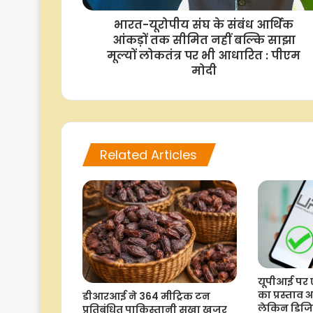
भारत-यूरोपीय संघ के संबंध आर्थिक
आंकड़ों तक सीमित नहीं बल्कि साझा
मूल्यों लोकतंत्र पर भी आधारित : पीएम
मोदी
Related Articles
यूपीआई पर
का प्रस्ताव 
डीआरआई ने 364 मीट्रिक टन
लेकिन डिजि
प्रतिबंधित पाकिस्तानी सूखा खजूर