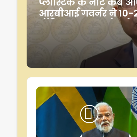
पहली तिमाही में केंद्र स
शुद्ध प्राप्तियां 10.49 ला
रुपए रहीं, जो पूरे साल के 
का 28.7 प्रतिशत है