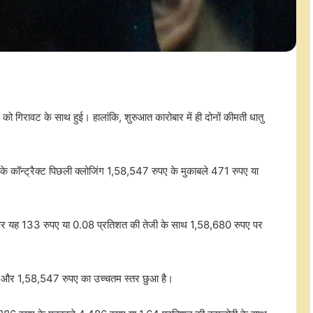
 गिरावट के साथ हुई। हालांकि, शुरुआत कारोबार में ही दोनों कीमती धातु
े कॉन्ट्रैक्ट पिछली क्लोजिंग 1,58,547 रुपए के मुकाबले 471 रुपए या
5 पर यह 133 रुपए या 0.08 प्रतिशत की तेजी के साथ 1,58,680 रुपए पर
्तर और 1,58,547 रुपए का उच्चतम स्तर छुआ है।