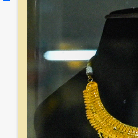
Link
Share