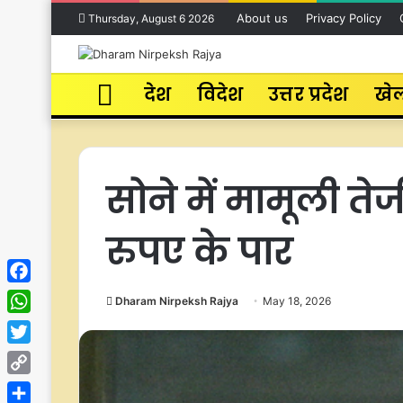
About us
Privacy Policy
Thursday, August 6 2026
Home
देश
विदेश
उत्तर प्रदेश
खे
सोने में मामूली ते
रुपए के पार
Facebook
Dharam Nirpeksh Rajya
May 18, 2026
WhatsApp
Twitter
Copy