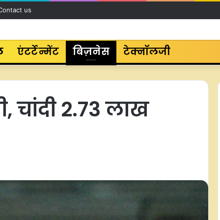
Contact us
ल
एंटर्टेन्मेंट
बिज़नेस
टेक्नॉलजी
जी, चांदी 2.73 लाख