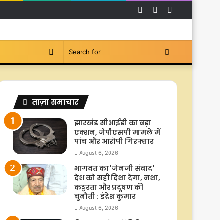
Facebook
YouTube
Instagram
Switch
Search
skin
for
ताज़ा समाचार
झारखंड सीआईडी का बड़ा
एक्शन, जेपीएसपी मामले में
पांच और आरोपी गिरफ्तार
August 6, 2026
भागवत का 'जेनजी संवाद'
देश को सही दिशा देगा, नशा,
कट्टरता और प्रदूषण की
चुनौती : इंद्रेश कुमार
August 6, 2026