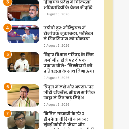
हिमाचल प्रदेश में चिकित्सा
अधिकारियों के वेतन में वृद्धि
August 5, 2026
एटीपी टूर: मॉन्ट्रियल में
रोमांचक मुकाबला, फोंसेका
ने सिटसिपास को चौंकाया
August 5, 2026
बिहार विधान परिषद के लिए
मनोनीत होने पर दीपक
प्रकाश बोले- जिम्मेदारी को
प्रतिबद्धता के साथ निभाऊंगा
August 5, 2026
त्रिपुरा में नशे और अपराध पर
जीरो टॉलरेंस, सीएम माणिक
साहा ने दिए कड़े निर्देश
August 5, 2026
नितिन गडकरी के ई20
डीपफेक वीडियो मामला:
मुंबई कोर्ट ने 'मेटा' और