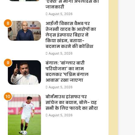
'एक्स' से मांगी अपलोडर्स की
जानकारी
August 5, 2026
आईजी विकास वैभव पर
तेजस्वी यादव के आरोपों का
लेट्स इंस्पायर बिहार ने
किया खंडन, बताया-
बदनाम करने की कोशिश
August 5, 2026
बंगाल: 'बांग्लार बारी
परियोजना' का नाम
बदलकर 'पश्चिम बंगाल
आवास' रखा जाएगा
August 5, 2026
बोर्नमाउथ ट्रांसफर पर
सांचेज का बयान, बोले- यह
सभी के लिए फायदे का सौदा
August 5, 2026