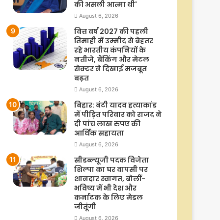
की असली आत्मा थी'
August 6, 2026
वित्त वर्ष 2027 की पहली
तिमाही में उम्मीद से बेहतर
रहे भारतीय कंपनियों के
नतीजे, बैंकिंग और मेटल
सेक्टर ने दिखाई मजबूत
बढ़त
August 6, 2026
बिहार: बंटी यादव हत्याकांड
में पीड़ित परिवार को राजद ने
दी पांच लाख रुपए की
आर्थिक सहायता
August 6, 2026
सीडब्ल्यूजी पदक विजेता
शिल्पा का घर वापसी पर
शानदार स्वागत, बोलीं-
भविष्य में भी देश और
कर्नाटक के लिए मेडल
जीतूंगी
August 6, 2026