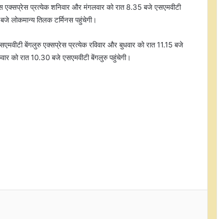
‘गोबरधन’ योजना को मंजूरी दी, किसानों के
नस एक्सप्रेस प्रत्येक शनिवार और मंगलवार को रात 8.35 बजे एसएमवीटी
सशक्तिकरण के साथ बायोगैस क्षेत्र को
 बजे लोकमान्य तिलक टर्मिनस पहुंचेगी।
मिलेगा बढ़ावा
लगातार दूसरे दिन हरे निशान में बंद हुआ
एमवीटी बेंगलुरु एक्सप्रेस प्रत्येक रविवार और बुधवार को रात 11.15 बजे
बाजार, सेंसेक्स में 374 अंकों की बढ़त
वार को रात 10.30 बजे एसएमवीटी बेंगलुरु पहुंचेगी।
लगातार दूसरे दिन हरे निशान में बंद हुआ
बाजार, सेंसेक्स में 374 अंकों की बढ़त
भारत और दक्षिण अफ्रीका महत्वपूर्ण खनिजों,
फार्मास्यूटिकल्स और विनिर्माण क्षेत्र में
सहयोग का विस्तार करेंगे: पीयूष गोयल
फर्स्टसोर्स सॉल्यूशंस का मुनाफा अप्रैल-जून
अवधि में तिमाही आधार पर 19 प्रतिशत घटा
रियल एस्टेट दिग्गज सिग्नेचर ग्लोबल