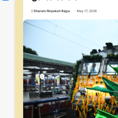
Link
Share
Dharam Nirpeksh Rajya
May 17, 2026