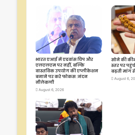
भारत एआई में एडवांस चिप और
सोने की कीम
एलएलएम पर नहीं, बल्कि
स्तर पर पहुं
वास्तविक उपयोग की एप्लीकेशन
बढ़ती मांग 
बनाने पर करे फोकस :नंदन
August 6, 2
नीलेकणी
August 6, 2026