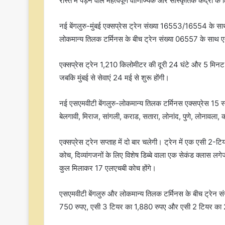
रास्ते में पड़ने वाले महत्वपूर्ण वाणिज्यिक और सांस्कृतिक केंद्रों
नई बेंगलुरु-मुंबई एक्सप्रेस ट्रेन संख्या 16553/16554 के साथ च
लोकमान्य तिलक टर्मिनस के बीच ट्रेन संख्या 06557 के साथ 
एक्सप्रेस ट्रेन 1,210 किलोमीटर की दूरी 24 घंटे और 5 मिनट म
जबकि मुंबई से सेवाएं 24 मई से शुरू होंगी।
नई एसएमवीटी बेंगलुरु-लोकमान्य तिलक टर्मिनस एक्सप्रेस 15 स्टे
बेलगावी, मिराज, सांगली, कराड, सतारा, लोनांद, पुणे, लोनावला,
एक्सप्रेस ट्रेन सप्ताह में दो बार चलेगी। ट्रेन में एक एसी
कोच, दिव्यांगजनों के लिए विशेष डिब्बे वाला एक सेकंड क्ला
कुल मिलाकर 17 एलएचबी कोच होंगे।
एसएमवीटी बेंगलुरु और लोकमान्य तिलक टर्मिनस के बीच ट्रेन 
750 रुपए, एसी 3 टियर का 1,880 रुपए और एसी 2 टियर का 2,