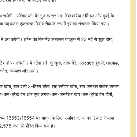
 के लिए रेल संपर्क को भी बेहतर बनाएगी।
लेगी। रविवार को, बेंगलुरु के सर एम. विश्वेश्वरैया टर्मिनल और मुंबई के
एक उद्घाटन एकतरफा विशेष सेवा के रूप में इसका संचालन किया गया।
ें तय करेगी। ट्रेन का नियमित संचालन बेंगलुरु से 23 मई से शुरू होगा,
शनों पर रुकेगी। ये स्टेशन हैं: तुमकुरु, दावणगेरे, एसएसएस हुबली, धारवाड़,
 कर्जत, कल्याण और ठाणे।
 2-टियर कोच, चार एसी 3-टियर कोच, छह स्लीपर कोच, चार जनरल सेकंड क्लास
स लगेज-कम-ब्रेक वैन और एक लगेज-कम-जनरेटर कार-कम-ब्रेक वैन होगी,
संख्या 16553/16554 पर यात्रा के लिए, स्लीपर क्लास का टिकट किराया
575 रुपए निर्धारित किया गया है।
कैबिनेट ने 23,731 करोड़ रुपए की