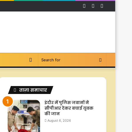
Facebook
YouTube
Instagram
Switch
Search
skin
for
ताज़ा समाचार
इंदौर में पुलिस जवानों ने
सीपीआर देकर बचाई युवक
की जान
August 6, 2026