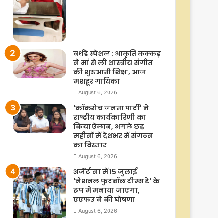
बर्थडे स्पेशल : आकृति कक्कड़
ने मां से ली शास्त्रीय संगीत
की शुरुआती शिक्षा, आज
मशहूर गायिका
August 6, 2026
'कॉकरोच जनता पार्टी' ने
राष्ट्रीय कार्यकारिणी का
किया ऐलान, अगले छह
महीनों में देशभर में संगठन
का विस्तार
August 6, 2026
अर्जेंटीना में 15 जुलाई
'नेशनल फुटबॉल टीम्स डे' के
रूप में मनाया जाएगा,
एएफए ने की घोषणा
August 6, 2026