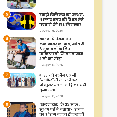
रेवाड़ी विजिलेंस का एक्शन,
4 हजार रुपए की रिश्वत लेते
पटवारी रंगे हाथ गिरफ्तार
August 6, 2026
काउंटी चैंपियनशिप:
लंकाशायर का दांव, आखिरी
6 मुकाबलों के लिए
पाकिस्तानी स्पिनर नोमान
अली को जोड़ा
August 6, 2026
भारत को क्लीन एनर्जी
टेक्नोलॉजी का ग्लोबल
प्रोड्यूसर बनना चाहिए: एचडी
कुमारस्वामी
August 6, 2026
'खलनायक' के 33 साल :
सुभाष घई ने बताया- 'रावण
का श्रीराम बनना ही कहानी