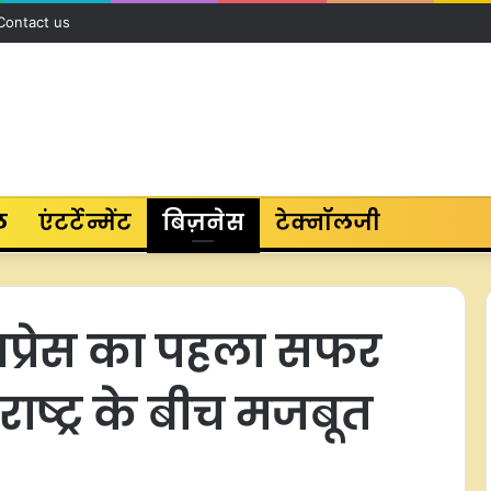
Contact us
ल
एंटर्टेन्मेंट
बिज़नेस
टेक्नॉलजी
्सप्रेस का पहला सफर
ाष्ट्र के बीच मजबूत