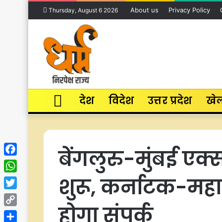
About us
Privacy Policy
Thursday, August 6 2026
Home
देश
विदेश
उत्तर प्रदेश
खे
बेंगलुरु-मुंबई एक
Facebook
शुरू, कर्नाटक-महार
WhatsApp
Twitter
होगा संपर्क
Copy