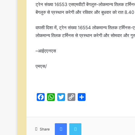
ट्रेन संख्या 16553 एसएमवीटी बेंगलुरु-लोकमान्य तिलक टर्मि
बेंगलुरु से प्रस्थान करेगी और रविवार और बुधवार को रात 8.40
वापसी दिशा में, ट्रेन संख्या 16554 लोकमान्य तिलक टर्मिनस-एस
लोकमान्य तिलक टर्मिनस से प्रस्थान करेगी और सोमवार और गुरु
–आईएएनएस
एमएस/
F
W
T
C
S
a
h
w
o
h
c
a
i
p
a
e
t
t
y
r
Facebook
Twitter
b
s
t
L
e
Share