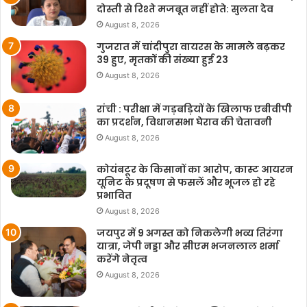
दोस्ती से रिश्ते मजबूत नहीं होते: सुलता देव
August 8, 2026
गुजरात में चांदीपुरा वायरस के मामले बढ़कर
39 हुए, मृतकों की संख्या हुई 23
August 8, 2026
रांची : परीक्षा में गड़बड़ियों के खिलाफ एबीवीपी
का प्रदर्शन, विधानसभा घेराव की चेतावनी
August 8, 2026
कोयंबटूर के किसानों का आरोप, कास्ट आयरन
यूनिट के प्रदूषण से फसलें और भूजल हो रहे
प्रभावित
August 8, 2026
जयपुर में 9 अगस्त को निकलेगी भव्य तिरंगा
यात्रा, जेपी नड्डा और सीएम भजनलाल शर्मा
करेंगे नेतृत्व
August 8, 2026