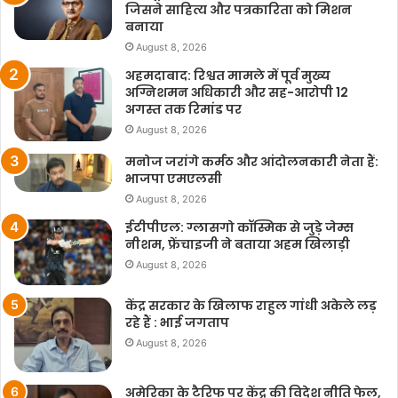
जिसने साहित्य और पत्रकारिता को मिशन
बनाया
August 8, 2026
अहमदाबाद: रिश्वत मामले में पूर्व मुख्य
अग्निशमन अधिकारी और सह-आरोपी 12
अगस्त तक रिमांड पर
August 8, 2026
मनोज जरांगे कर्मठ और आंदोलनकारी नेता हैं:
भाजपा एमएलसी
August 8, 2026
ईटीपीएल: ग्लासगो कॉस्मिक से जुड़े जेम्स
नीशम, फ्रेंचाइजी ने बताया अहम खिलाड़ी
August 8, 2026
केंद्र सरकार के खिलाफ राहुल गांधी अकेले लड़
रहे हैं : भाई जगताप
August 8, 2026
अमेरिका के टैरिफ पर केंद्र की विदेश नीति फेल,