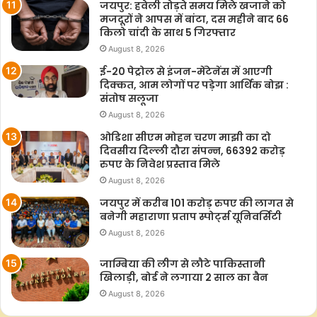
जयपुर: हवेली तोड़ते समय मिले खजाने को
मजदूरों ने आपस में बांटा, दस महीने बाद 66
किलो चांदी के साथ 5 गिरफ्तार
August 8, 2026
ई-20 पेट्रोल से इंजन-मेंटेनेंस में आएगी
दिक्कत, आम लोगों पर पड़ेगा आर्थिक बोझ :
संतोष सलूजा
August 8, 2026
ओडिशा सीएम मोहन चरण माझी का दो
दिवसीय दिल्ली दौरा संपन्न, 66392 करोड़
रुपए के निवेश प्रस्ताव मिले
August 8, 2026
जयपुर में करीब 101 करोड़ रुपए की लागत से
बनेगी महाराणा प्रताप स्पोर्ट्स यूनिवर्सिटी
August 8, 2026
जाम्बिया की लीग से लौटे पाकिस्तानी
खिलाड़ी, बोर्ड ने लगाया 2 साल का बैन
August 8, 2026