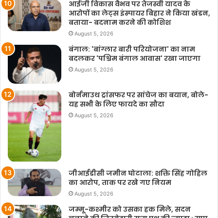
आईजी विकास वैभव पर तेजस्वी यादव के
आरोपों का लेट्स इंस्पायर बिहार ने किया खंडन,
बताया- बदनाम करने की कोशिश
August 5, 2026
बंगाल: 'बांग्लार बारी परियोजना' का नाम
बदलकर 'पश्चिम बंगाल आवास' रखा जाएगा
August 5, 2026
बोर्नमाउथ ट्रांसफर पर सांचेज का बयान, बोले-
यह सभी के लिए फायदे का सौदा
August 5, 2026
जीआईडीसी जमीन घोटाला: शक्ति सिंह गोहिल
का आरोप, ताक पर रखे गए नियम
August 5, 2026
जम्मू-कश्मीर को उसका हक मिले, सदन