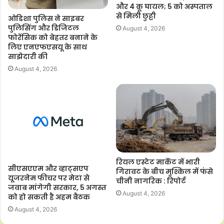
और 4 क्रू घायल; 5 को अस्पताल
से मिली छुट्टी
ओडिशा पुलिस ने साइबर
पुलिसिंग और डिजिटल
August 4, 2026
फोरेंसिक को बेहतर बनाने के
लिए एनएफएसयू के साथ
साझेदारी की
August 4, 2026
रियल एस्टेट मार्केट में भारी
सीएसएएम और व्हाट्सएप
गिरावट के बीच मुश्किल में फंसे
यूजरनेम फीचर पर मेटा से
चीनी नागरिक : रिपोर्ट
जवाब मांगेगी सरकार, 5 अगस्त
August 4, 2026
को हो सकती है अहम बैठक
August 4, 2026