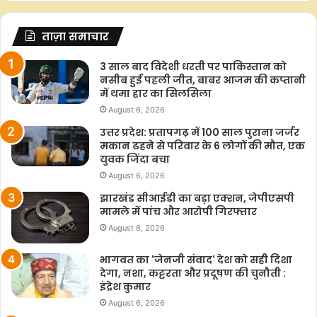
ताज़ा समाचार
3 साल बाद विदेशी धरती पर पाकिस्तान को
नसीब हुई पहली जीत, बाबर आजम की कप्तानी
में थमा हार का सिलसिला
August 6, 2026
उत्तर प्रदेश: प्रतापगढ़ में 100 साल पुराना जर्जर
मकान ढहने से परिवार के 6 लोगों की मौत, एक
युवक जिंदा बचा
August 6, 2026
झारखंड सीआईडी का बड़ा एक्शन, जेपीएसपी
मामले में पांच और आरोपी गिरफ्तार
August 6, 2026
भागवत का 'जेनजी संवाद' देश को सही दिशा
देगा, नशा, कट्टरता और प्रदूषण की चुनौती :
इंद्रेश कुमार
August 6, 2026