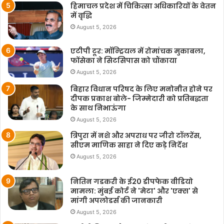
हिमाचल प्रदेश में चिकित्सा अधिकारियों के वेतन
में वृद्धि
August 5, 2026
एटीपी टूर: मॉन्ट्रियल में रोमांचक मुकाबला,
फोंसेका ने सिटसिपास को चौंकाया
August 5, 2026
बिहार विधान परिषद के लिए मनोनीत होने पर
दीपक प्रकाश बोले- जिम्मेदारी को प्रतिबद्धता
के साथ निभाऊंगा
August 5, 2026
त्रिपुरा में नशे और अपराध पर जीरो टॉलरेंस,
सीएम माणिक साहा ने दिए कड़े निर्देश
August 5, 2026
नितिन गडकरी के ई20 डीपफेक वीडियो
मामला: मुंबई कोर्ट ने 'मेटा' और 'एक्स' से
मांगी अपलोडर्स की जानकारी
August 5, 2026