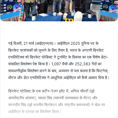
नई दिल्ली, 21 मार्च (आईएएनएस)। आईपीएल 2025 दुनिया भर के
क्रिकेट प्रशंसकों को लुभाने के लिए तैयार है, भारत के अग्रणी क्रिकेट
एनालिटिक्स शो क्रिकेट प्रेडिक्ट ने टूर्नामेंट के विकास का एक विशेष डेटा-
संचालित विश्लेषण पेश किया है। 1,097 मैचों और 252,383 गेंदों का
सावधानीपूर्वक विश्लेषण करने के बाद, अध्ययन से पता चलता है कि फिटनेस,
धीरज और डेटा एनालिटिक्स ने आधुनिक आईपीएल को कैसे आकार दिया है।
क्रिकेट प्रेडिक्ट के एक कर्टेन-रेजर इवेंट में, अनिल चौधरी (पूर्व
अंतर्राष्ट्रीय अंपायर), ज्वाला सिंह (यशस्वी जायसवाल के मेंटर) और
सरनदीप सिंह (पूर्व भारतीय क्रिकेटर और राष्ट्रीय चयनकर्ता) ने खेल पर
आईपीएल के प्रभाव का विश्लेषण किया।