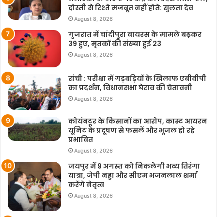
दोस्ती से रिश्ते मजबूत नहीं होते: सुलता देव
August 8, 2026
गुजरात में चांदीपुरा वायरस के मामले बढ़कर
39 हुए, मृतकों की संख्या हुई 23
August 8, 2026
रांची : परीक्षा में गड़बड़ियों के खिलाफ एबीवीपी
का प्रदर्शन, विधानसभा घेराव की चेतावनी
August 8, 2026
कोयंबटूर के किसानों का आरोप, कास्ट आयरन
यूनिट के प्रदूषण से फसलें और भूजल हो रहे
प्रभावित
August 8, 2026
जयपुर में 9 अगस्त को निकलेगी भव्य तिरंगा
यात्रा, जेपी नड्डा और सीएम भजनलाल शर्मा
करेंगे नेतृत्व
August 8, 2026