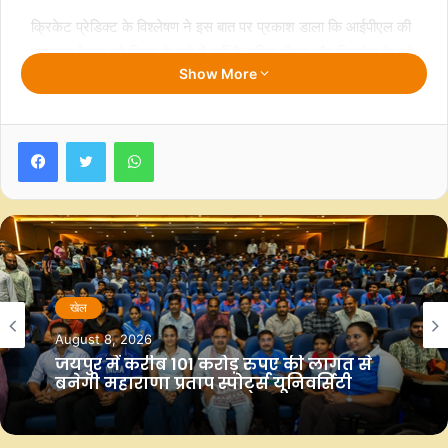
क्रिकेट प्रेडिक्ट के विश्लेषण ने इस बात पर प्रकाश डाला कि आईपीएल की
सफलता केवल बड़े हिट्स के बारे में नहीं है, बल्कि धीरज और फिटनेस के बारे
Show More
में भी है। चौंका देने वाले आंकड़े बताते हैं:
• विराट कोहली ने विकेटों के बीच 71.45 किलोमीटर की दौड़ लगाई है, जो
Facebook
Twitter
WhatsApp
स्कोरबोर्ड को आगे बढ़ाने की उनकी क्षमता पर जोर देता है।
• रोहित शर्मा 51.34 किलोमीटर के साथ दूसरे स्थान पर हैं, जो साबित
करता है कि स्ट्राइक रोटेशन उनके खेल का एक महत्वपूर्ण हिस्सा है।
• एमएस धोनी, जो अपनी फिनिशिंग क्षमता के लिए प्रसिद्ध हैं, ने दबाव में पारी
को आगे बढ़ाने की अपनी क्षमता का प्रदर्शन करते हुए 45.84 किलोमीटर
खेल
की दूरी तय की है।
August 8, 2026
जयपुर में करीब 101 करोड़ रुपए की लागत से
बनेगी महाराणा प्रताप स्पोर्ट्स यूनिवर्सिटी
पूर्व अंतर्राष्ट्रीय अंपायर अनिल चौधरी ने इस बात पर प्रकाश डाला कि
आईपीएल ने फिटनेस को कैसे नए सिरे से परिभाषित किया है। उन्होंने कहा,
“आजकल खिलाड़ी सिर्फ पावर-हिटिंग पर ही ध्यान नहीं दे रहे हैं, बल्कि वे