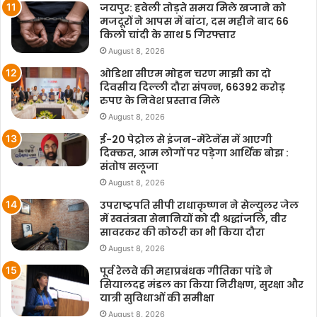
जयपुर: हवेली तोड़ते समय मिले खजाने को
मजदूरों ने आपस में बांटा, दस महीने बाद 66
किलो चांदी के साथ 5 गिरफ्तार
August 8, 2026
ओडिशा सीएम मोहन चरण माझी का दो
दिवसीय दिल्ली दौरा संपन्न, 66392 करोड़
रुपए के निवेश प्रस्ताव मिले
August 8, 2026
ई-20 पेट्रोल से इंजन-मेंटेनेंस में आएगी
दिक्कत, आम लोगों पर पड़ेगा आर्थिक बोझ :
संतोष सलूजा
August 8, 2026
उपराष्ट्रपति सीपी राधाकृष्णन ने सेल्युलर जेल
में स्वतंत्रता सेनानियों को दी श्रद्धांजलि, वीर
सावरकर की कोठरी का भी किया दौरा
August 8, 2026
पूर्व रेलवे की महाप्रबंधक गीतिका पांडे ने
सियालदह मंडल का किया निरीक्षण, सुरक्षा और
यात्री सुविधाओं की समीक्षा
August 8, 2026