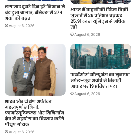
लगातार दूसरे दिन हरे निशान में
भारत में वाहनों की रिटेल बिक्री
बंद हुआ बाजार, सेंसेक्स में 374
जुलाई में 26 प्रतिशत बढ़कर
अंकों की बढ़त
25.91 लाख यूनिट्स से अधिक
August 6, 2026
रही
August 6, 2026
फर्स्टसोर्स सॉल्यूशंस का मुनाफा
अप्रैल-जून अवधि में तिमाही
आधार पर 19 प्रतिशत घटा
August 6, 2026
भारत और दक्षिण अफ्रीका
महत्वपूर्ण खनिजों,
फार्मास्यूटिकल्स और विनिर्माण
क्षेत्र में सहयोग का विस्तार करेंगे:
पीयूष गोयल
August 6, 2026