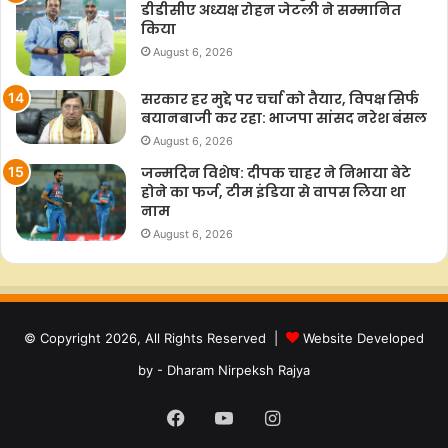
डीडीसीए अध्यक्ष रोहन जेटली ने सम्मानित
किया
August 6, 2026
सरकार हर मुद्दे पर चर्चा को तैयार, विपक्ष सिर्फ
बयानबाजी कर रहा: भाजपा सांसद नरेश बंसल
August 6, 2026
जन्मदिन विशेष: दीपक चाहर ने निभाया बेटे
होने का फर्ज, टीम इंडिया से वापस लिया था
नाम
August 6, 2026
© Copyright 2026, All Rights Reserved |
Website Developed
by - Dharam Nirpeksh Rajya
Facebook
YouTube
Instagram