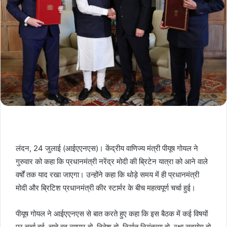
लंदन, 24 जुलाई (आईएएनएस)। केंद्रीय वाणिज्य मंत्री पीयूष गोयल ने
गुरुवार को कहा कि प्रधानमंत्री नरेंद्र मोदी की ब्रिटेन यात्रा को आने वाले
वर्षों तक याद रखा जाएगा। उन्होंने कहा कि थोड़े समय में ही प्रधानमंत्री
मोदी और ब्रिटिश प्रधानमंत्री कीर स्टार्मर के बीच महत्वपूर्ण चर्चा हुई।
पीयूष गोयल ने आईएएनएस से बात करते हुए कहा कि इस बैठक में कई विषयों
पर चर्चा हुई, चाहे वह व्यापार हो, निवेश हो, निर्यात नियंत्रण हो, रक्षा सहयोग हो