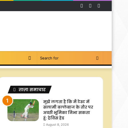
Facebook
YouTube
Instagram
Switch
Search
skin
for
ताज़ा समाचार
मुझे लगता है कि मैं टेस्ट में
सलामी बल्लेबाज के तौर पर
अच्छी भूमिका निभा सकता
हूं: ट्रेविस हेड
August 8, 2026