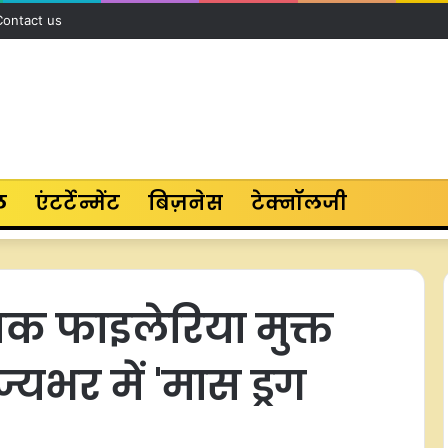
Contact us
ल
एंटर्टेन्मेंट
बिज़नेस
टेक्नॉलजी
क फाइलेरिया मुक्त
ज्यभर में 'मास ड्रग