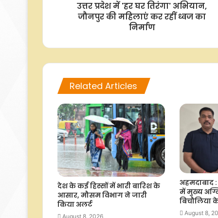
उत्तर प्रदेश में 'हर घर तिरंगा' अभियान,
जौनपुर की महिलाएं कर रहीं ध्वज का
निर्माण
Related Articles
अहमदाबाद : 
देश के कई हिस्सों में भारी बारिश के
में मुख्य 
आसार, मौसम विभाग ने जारी
बिचौलिया क
किया अलर्ट
August 8, 2
August 8, 2026