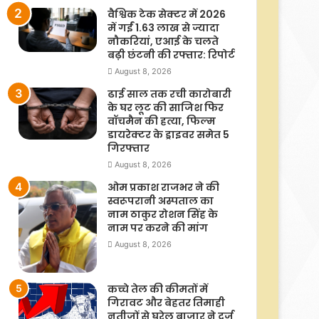
वैश्विक टेक सेक्टर में 2026
में गईं 1.63 लाख से ज्यादा
नौकरियां, एआई के चलते
बढ़ी छंटनी की रफ्तार: रिपोर्ट
August 8, 2026
ढाई साल तक रची कारोबारी
के घर लूट की साजिश फिर
वॉचमैन की हत्या, फिल्म
डायरेक्टर के ड्राइवर समेत 5
गिरफ्तार
August 8, 2026
ओम प्रकाश राजभर ने की
स्वरूपरानी अस्पताल का
नाम ठाकुर रोशन सिंह के
नाम पर करने की मांग
August 8, 2026
कच्चे तेल की कीमतों में
गिरावट और बेहतर तिमाही
नतीजों से घरेलू बाजार ने दर्ज