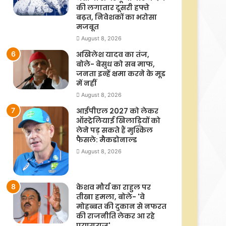
की लगातार दूसरी हफ्ते
बढ़त, निवेशकों का भरोसा
मजबूत
August 8, 2026
अखिलेश यादव का तंज,
बोले- बेसुध को सब माफ,
जनता इन्हें क्षमा करने के मूड
में नहीं
August 8, 2026
आईपीएल 2027 को लेकर
ऑस्ट्रेलियाई खिलाड़ियों को
लेने पड़ सकते हैं मुश्किल
फैसले: मैकडोनाल्ड
August 8, 2026
केशव मौर्य का राहुल पर
तीखा हमला, बोले- 'वे
मोहब्बत की दुकान से नफरत
की राजनीति लेकर आ रहे
प्रयागराज'