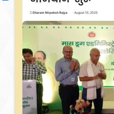
Link
Share
Dharam Nirpeksh Rajya
August 10, 2025