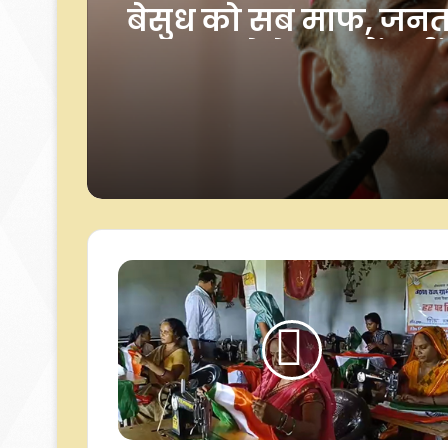
के सात जिलों में ऑरेंज अ
जारी
अखिलेश यादव का तंज, 
बेसुध को सब माफ, जनता इ
क्षमा करने के मूड में नहीं