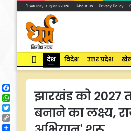
About us
Privacy Policy
Saturday, August 8 2026
Home
देश
विदेश
उत्तर प्रदेश
खे
झारखंड को 2027 त
Facebook
WhatsApp
बनाने का लक्ष्य, रा
Twitter
अभियान' शुरू
Copy