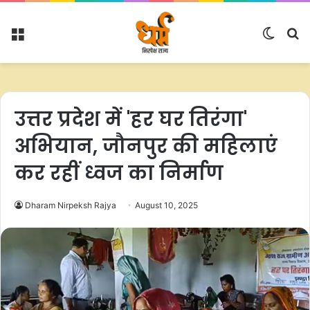
Menu
Switc
S
skin
fo
उत्तर प्रदेश में 'हर घर तिरंगा'
अभियान, जौनपुर की महिलाएं
कर रहीं ध्वज का निर्माण
Dharam Nirpeksh Rajya
August 10, 2025