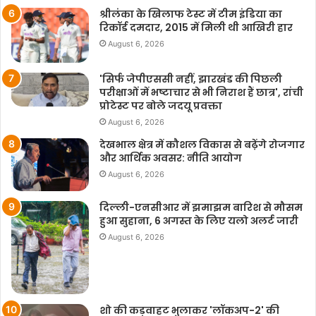
श्रीलंका के खिलाफ टेस्ट में टीम इंडिया का
रिकॉर्ड दमदार, 2015 में मिली थी आखिरी हार
August 6, 2026
'सिर्फ जेपीएससी नहीं, झारखंड की पिछली
परीक्षाओं में भष्टाचार से भी निराश हैं छात्र', रांची
प्रोटेस्ट पर बोले जदयू प्रवक्ता
August 6, 2026
देखभाल क्षेत्र में कौशल विकास से बढ़ेंगे रोजगार
और आर्थिक अवसर: नीति आयोग
August 6, 2026
दिल्ली-एनसीआर में झमाझम बारिश से मौसम
हुआ सुहाना, 6 अगस्त के लिए यलो अलर्ट जारी
August 6, 2026
शो की कड़वाहट भुलाकर 'लॉकअप-2' की