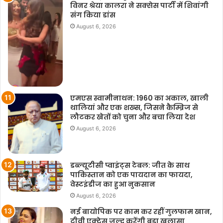
विनर श्रेया कालरा ने सक्सेस पार्टी में शिवांगी
संग किया डांस
August 6, 2026
एमएस स्वामीनाथन: 1960 का अकाल, खाली
थालियां और एक शख्स, जिसने कैम्ब्रिज से
लौटकर खेतों को चुना और बचा लिया देश
August 6, 2026
डब्ल्यूटीसी प्वाइंट्स टेबल: जीत के साथ
पाकिस्तान को एक पायदान का फायदा,
वेस्टइंडीज का हुआ नुकसान
August 6, 2026
नई बायोपिक पर काम कर रहीं गुलफाम खान,
टीवी एक्ट्रेस जल्द करेंगी बड़ा खुलासा