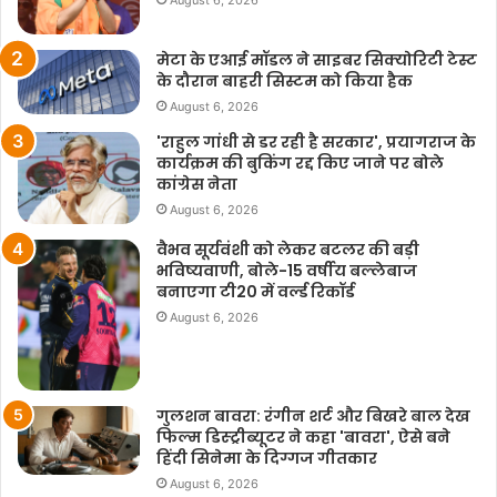
मेटा के एआई मॉडल ने साइबर सिक्योरिटी टेस्ट
के दौरान बाहरी सिस्टम को किया हैक
August 6, 2026
'राहुल गांधी से डर रही है सरकार', प्रयागराज के
कार्यक्रम की बुकिंग रद्द किए जाने पर बोले
कांग्रेस नेता
August 6, 2026
वैभव सूर्यवंशी को लेकर बटलर की बड़ी
भविष्यवाणी, बोले-15 वर्षीय बल्लेबाज
बनाएगा टी20 में वर्ल्ड रिकॉर्ड
August 6, 2026
गुलशन बावरा: रंगीन शर्ट और बिखरे बाल देख
फिल्म डिस्ट्रीब्यूटर ने कहा 'बावरा', ऐसे बने
हिंदी सिनेमा के दिग्गज गीतकार
August 6, 2026