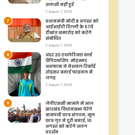
तलाशी नहीं हुई
August 7, 2026
प्रधानमंत्री मोदी 8 अगस्त को
आईआईटी दिल्ली के 57वें
दीक्षांत समारोह को करेंगे
संबोधित
August 7, 2026
अंडर 20 एथलेटिक्स वर्ल्ड
चैंपियनशिप: मोहम्मद
अशफाक ने नेशनल रिकॉर्ड
तोड़कर बनाई फाइनल में
जगह
August 7, 2026
जेपीएससी मामले में आज
झारखंड विधानसभा घेरेंगे
वामपंथी छात्र संगठन, मूल
छात्र गुट ने दूरी बनाई, 10
अगस्त को करेंगे अलग
प्रदर्शन