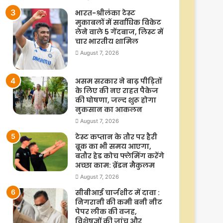
भारत-श्रीलंका टेस्ट
मुकाबलों में सर्वाधिक विकेट
लेने वाले 5 गेंदबाज, लिस्ट में
चार भारतीय शामिल
August 7, 2026
असम सरकार ने बाढ़ पीड़ितों
के लिए की नए राहत पैकेज
की घोषणा, जल्द शुरू होगा
नुकसान का आकलन
August 7, 2026
टेस्ट कप्तान के तौर पर हैरी
ब्रूक का भी समय आएगा,
बतौर हेड कोच फ्लेमिंग करेंगे
अच्छा काम: ब्रेंडन मैकुलम
August 7, 2026
सीबीआई चार्जशीट में दावा :
निगरानी की कमी बनी नीट
पेपर लीक की वजह,
विशेषज्ञों की जांच और