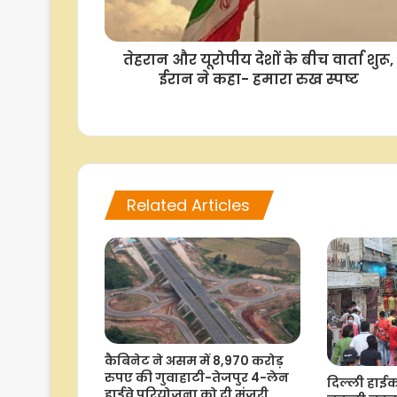
तेहरान और यूरोपीय देशों के बीच वार्ता शुरू,
ईरान ने कहा- हमारा रुख स्पष्ट
Related Articles
कैबिनेट ने असम में 8,970 करोड़
रुपए की गुवाहाटी-तेजपुर 4-लेन
दिल्ली हाईक
हाईवे परियोजना को दी मंजूरी