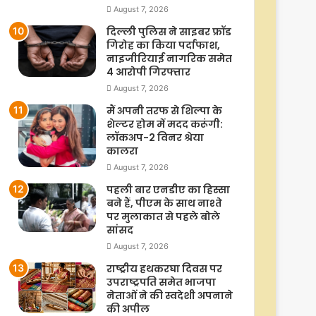
August 7, 2026
दिल्ली पुलिस ने साइबर फ्रॉड
गिरोह का किया पर्दाफाश,
नाइजीरियाई नागरिक समेत
4 आरोपी गिरफ्तार
August 7, 2026
मैं अपनी तरफ से शिल्पा के
शेल्टर होम में मदद करूंगी:
लॉकअप-2 विनर श्रेया
कालरा
August 7, 2026
पहली बार एनडीए का हिस्सा
बने हैं, पीएम के साथ नाश्ते
पर मुलाकात से पहले बोले
सांसद
August 7, 2026
राष्ट्रीय हथकरघा दिवस पर
उपराष्ट्रपति समेत भाजपा
नेताओं ने की स्वदेशी अपनाने
की अपील