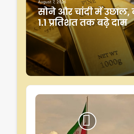
August 7, 2026
मेक्सिको ने अमेरिका को
एवोकाडो निर्यात फिर से श
करने के लिए सुरक्षा यो
किया ऐलान