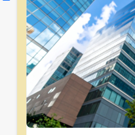
Link
Share