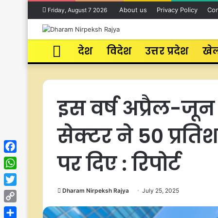
About us
Privacy Policy
Con
Friday, August 7 2026
Home
देश
विदेश
उत्तर प्रदेश
खे
इस वर्ष अप्रैल-जून
सेक्टर ने 50 प्र
पर दिए : रिपोर्ट
Facebook
WhatsApp
Dharam Nirpeksh Rajya
July 25, 2025
Twitter
Copy