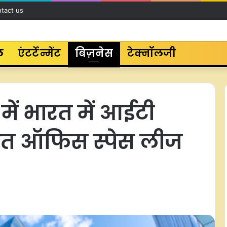
tact us
ल
एंटर्टेन्मेंट
बिज़नेस
टेक्नॉलजी
 में भारत में आईटी
तिशत ऑफिस स्पेस लीज