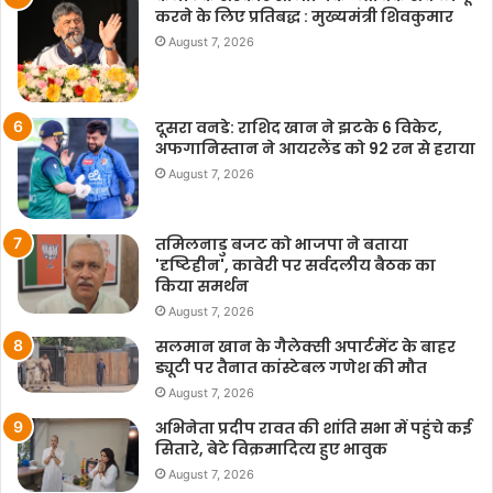
करने के लिए प्रतिबद्ध : मुख्यमंत्री शिवकुमार
August 7, 2026
दूसरा वनडे: राशिद खान ने झटके 6 विकेट,
अफगानिस्तान ने आयरलैंड को 92 रन से हराया
August 7, 2026
तमिलनाडु बजट को भाजपा ने बताया
'दृष्टिहीन', कावेरी पर सर्वदलीय बैठक का
किया समर्थन
August 7, 2026
सलमान खान के गैलेक्सी अपार्टमेंट के बाहर
ड्यूटी पर तैनात कांस्टेबल गणेश की मौत
August 7, 2026
अभिनेता प्रदीप रावत की शांति सभा में पहुंचे कई
सितारे, बेटे विक्रमादित्य हुए भावुक
August 7, 2026