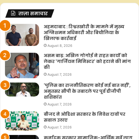
ताज़ा समाचार
अहमदाबाद : रिश्वतखोरी के मामले में मुख्य
अग्निशमन अधिकारी और बिचौलिया के
खिलाफ कार्रवाई
August 8, 2026
असम बाढ़: अखिल गोगोई ने राहत कार्यों को
लेकर 'गार्जियन मिनिस्टर' को हटाने की मांग
की
August 7, 2026
'पुलिस का राजनीतिकरण कोई नई बात नहीं',
अमृतसर सीपी के तबादले पर पूर्व डीजीपी
शशिकांत
August 7, 2026
बीजद ने ओडिशा सरकार के निवेश दावों पर
सवाल उठाए
August 7, 2026
कर्नाटक सरकार सामाजिक-आर्थिक सर्वे लागू