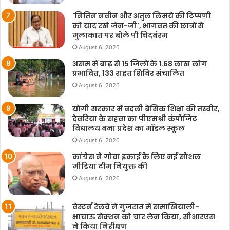
'नितिन नवीन और अतुल लिमये की टिप्पणी
को याद रखे जेन-जी', भागवत की छात्रों से
मुलाकात पर बोले पी चिदबंरम
August 6, 2026
असम में बाढ़ से 15 जिलों के 1.68 लाख लोग
प्रभावित, 133 राहत शिविर संचालित
August 6, 2026
योगी सरकार में बदली बेसिक शिक्षा की तस्वीर,
देवरिया के सहवा का पीएमश्री कंपोजिट
विद्यालय बना प्रदेश का मॉडल स्कूल
August 6, 2026
कांग्रेस ने गोवा इकाई के लिए नई सोशल
मीडिया टीम नियुक्त की
August 6, 2026
वेस्टर्न रेलवे ने गुजरात में समाखियाली-
भाचाऊ सेक्शन को चार लेन किया, सीआरएस
ने किया निरीक्षण