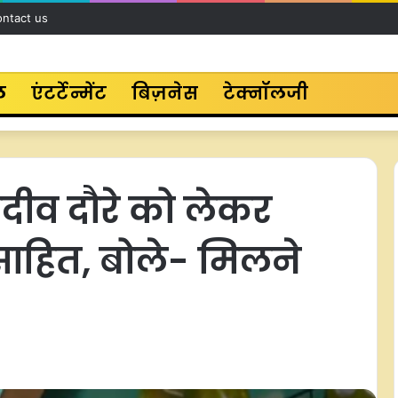
ntact us
ल
एंटर्टेन्मेंट
बिज़नेस
टेक्नॉलजी
दीव दौरे को लेकर
्साहित, बोले- मिलने