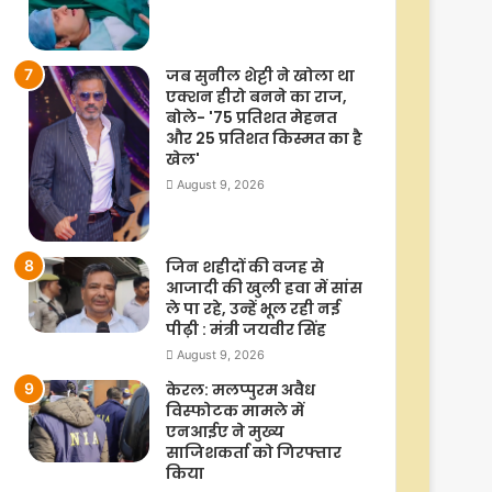
जब सुनील शेट्टी ने खोला था
एक्शन हीरो बनने का राज,
बोले- '75 प्रतिशत मेहनत
और 25 प्रतिशत किस्मत का है
खेल'
August 9, 2026
जिन शहीदों की वजह से
आजादी की खुली हवा में सांस
ले पा रहे, उन्हें भूल रही नई
पीढ़ी : मंत्री जयवीर सिंह
August 9, 2026
केरल: मलप्पुरम अवैध
विस्फोटक मामले में
एनआईए ने मुख्य
साजिशकर्ता को गिरफ्तार
किया