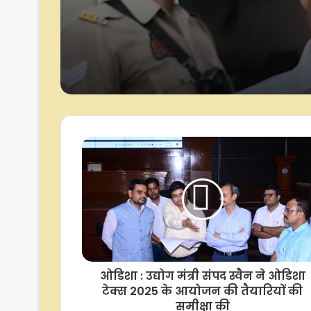
सीआईडी के सामने हुए प
जिन शहीदों की वजह से
की खुली हवा में सांस ले प
उन्हें भूल रही नई पीढ़ी : मंत
जयवीर सिंह
ओडिशा : उद्योग मंत्री संपद स्वैन ने ओडिशा
टेक्स 2025 के आयोजन की तैयारियों की
समीक्षा की