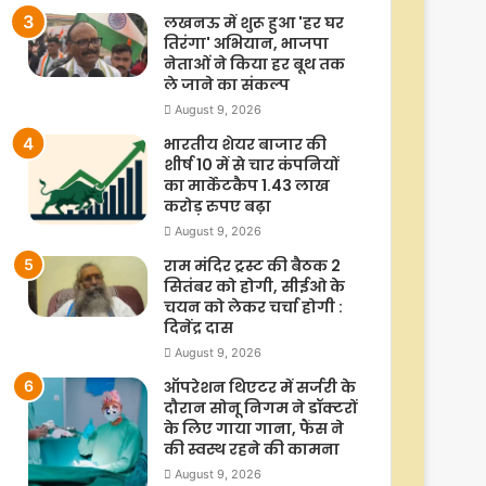
लखनऊ में शुरू हुआ 'हर घर
तिरंगा' अभियान, भाजपा
नेताओं ने किया हर बूथ तक
ले जाने का संकल्प
August 9, 2026
भारतीय शेयर बाजार की
शीर्ष 10 में से चार कंपनियों
का मार्केटकैप 1.43 लाख
करोड़ रुपए बढ़ा
August 9, 2026
राम मंदिर ट्रस्ट की बैठक 2
सितंबर को होगी, सीईओ के
चयन को लेकर चर्चा होगी :
दिनेंद्र दास
August 9, 2026
ऑपरेशन थिएटर में सर्जरी के
दौरान सोनू निगम ने डॉक्टरों
के लिए गाया गाना, फैंस ने
की स्वस्थ रहने की कामना
August 9, 2026