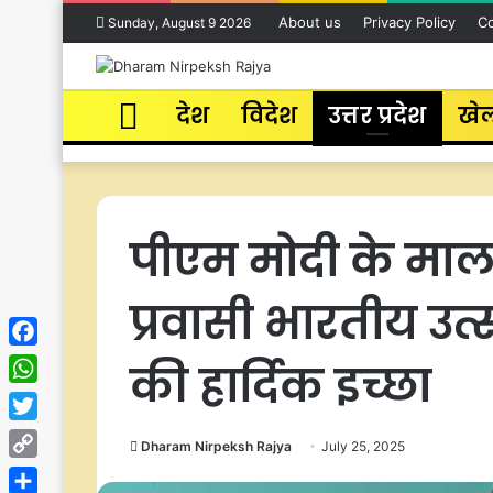
About us
Privacy Policy
Co
Sunday, August 9 2026
Home
देश
विदेश
उत्तर प्रदेश
खे
पीएम मोदी के माल
प्रवासी भारतीय उत
Facebook
की हार्दिक इच्छा
WhatsApp
Twitter
Dharam Nirpeksh Rajya
July 25, 2025
Copy