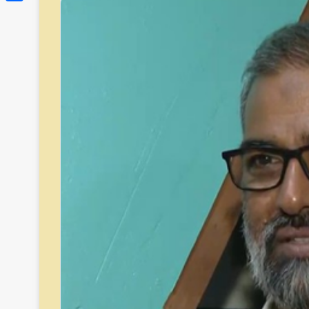
Link
Share