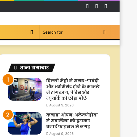
Facebook
YouTube
Instagram
Switch
Search
skin
for
ताज़ा समाचार
दिल्ली मेट्रो ने समय-पाबंदी
और भरोसेमंद होने के मामले
में हांगकांग, पेरिस और
न्यूयॉर्क को छोड़ा पीछे
August 9, 2026
कनाडा ओपन: अलेक्जेंड्रोवा
ने सबालेंका को हराकर
बनाई फाइनल में जगह
August 9, 2026