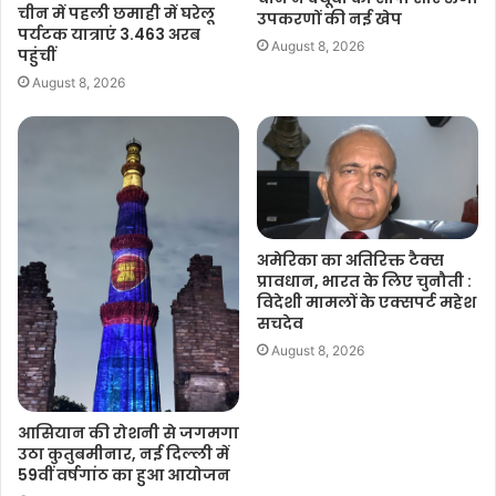
चीन में पहली छमाही में घरेलू
उपकरणों की नई खेप
पर्यटक यात्राएं 3.463 अरब
August 8, 2026
पहुंचीं
August 8, 2026
अमेरिका का अतिरिक्त टैक्स
प्रावधान, भारत के लिए चुनौती :
विदेशी मामलों के एक्सपर्ट महेश
सचदेव
August 8, 2026
आसियान की रोशनी से जगमगा
उठा कुतुबमीनार, नई दिल्ली में
59वीं वर्षगांठ का हुआ आयोजन