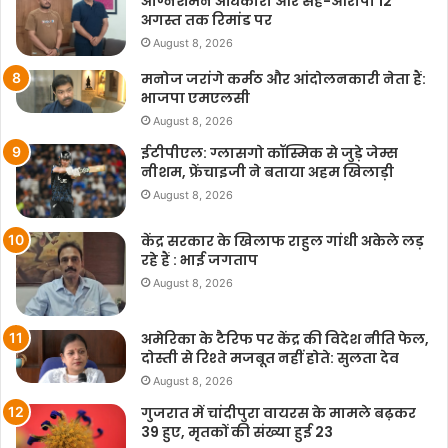
अग्निशमन अधिकारी और सह-आरोपी 12
अगस्त तक रिमांड पर
August 8, 2026
मनोज जरांगे कर्मठ और आंदोलनकारी नेता हैं:
भाजपा एमएलसी
August 8, 2026
ईटीपीएल: ग्लासगो कॉस्मिक से जुड़े जेम्स
नीशम, फ्रेंचाइजी ने बताया अहम खिलाड़ी
August 8, 2026
केंद्र सरकार के खिलाफ राहुल गांधी अकेले लड़
रहे हैं : भाई जगताप
August 8, 2026
अमेरिका के टैरिफ पर केंद्र की विदेश नीति फेल,
दोस्ती से रिश्ते मजबूत नहीं होते: सुलता देव
August 8, 2026
गुजरात में चांदीपुरा वायरस के मामले बढ़कर
39 हुए, मृतकों की संख्या हुई 23