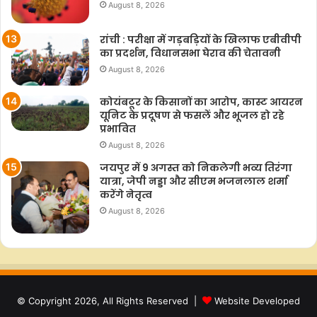
August 8, 2026
रांची : परीक्षा में गड़बड़ियों के खिलाफ एबीवीपी
का प्रदर्शन, विधानसभा घेराव की चेतावनी
August 8, 2026
कोयंबटूर के किसानों का आरोप, कास्ट आयरन
यूनिट के प्रदूषण से फसलें और भूजल हो रहे
प्रभावित
August 8, 2026
जयपुर में 9 अगस्त को निकलेगी भव्य तिरंगा
यात्रा, जेपी नड्डा और सीएम भजनलाल शर्मा
करेंगे नेतृत्व
August 8, 2026
© Copyright 2026, All Rights Reserved |
Website Developed