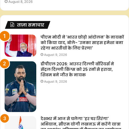
August 8, 2026
ताज़ा समाचार
पीएम मोदी ने 'भारत छोड़ो आंदोलन' के नायकों
को किया याद, बोले- 'उनका साहस हमेशा बना
रहेगा भारतीयों के लिए प्रेरणा'
August 9, 2026
डीपीएल 2026: आउटर दिल्ली वॉरियर्स ने
सेंट्रल दिल्ली किंग्स को 25 रनों से हराया,
शिवम बने जीत के नायक
August 9, 2026
देशभर में आज से चलेगा 'हर घर तिरंगा'
अभियान, सीएम योगी लखनऊ में करेंगे यात्रा