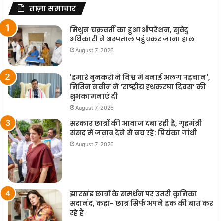
ताज़ा समाचार
मिथुन चक्रवर्ती का हुआ ऑपरेशन, सुवेंदु
अधिकारी ने अस्पताल पहुंचकर जाना हाल
August 7, 2026
'हमारे बुनकरों ने विश्व में बनाई अलग पहचान',
नितिन नवीन ने ‘राष्ट्रीय हथकरघा दिवस’ की
शुभकामनाएं दी
August 7, 2026
सरकार छात्रों की आवाज दबा रही है, गृहमंत्री
संसद में जवाब देने से बच रहे: प्रियंका गांधी
August 7, 2026
झारखंड छात्रों के समर्थन पर उतरी कुनिका
सदानंद, कहा- छात्र सिर्फ अपने हक की बात कर
रहे हैं