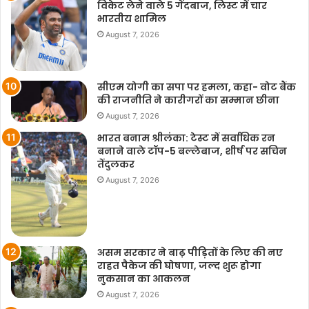
विकेट लेने वाले 5 गेंदबाज, लिस्ट में चार
भारतीय शामिल
August 7, 2026
सीएम योगी का सपा पर हमला, कहा- वोट बैंक
की राजनीति ने कारीगरों का सम्मान छीना
August 7, 2026
भारत बनाम श्रीलंका: टेस्ट में सर्वाधिक रन
बनाने वाले टॉप-5 बल्लेबाज, शीर्ष पर सचिन
तेंदुलकर
August 7, 2026
असम सरकार ने बाढ़ पीड़ितों के लिए की नए
राहत पैकेज की घोषणा, जल्द शुरू होगा
नुकसान का आकलन
August 7, 2026