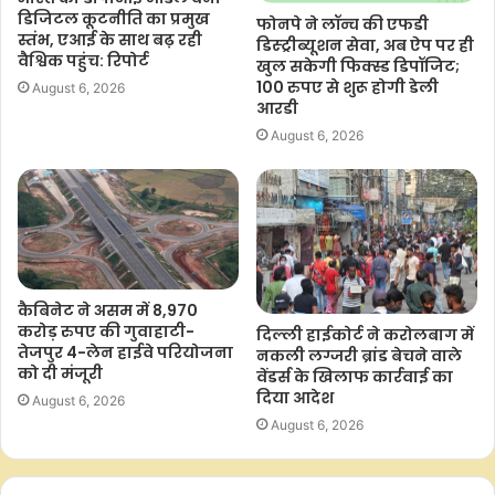
डिजिटल कूटनीति का प्रमुख
फोनपे ने लॉन्च की एफडी
स्तंभ, एआई के साथ बढ़ रही
डिस्ट्रीब्यूशन सेवा, अब ऐप पर ही
वैश्विक पहुंच: रिपोर्ट
खुल सकेगी फिक्स्ड डिपॉजिट;
100 रुपए से शुरू होगी डेली
August 6, 2026
आरडी
August 6, 2026
कैबिनेट ने असम में 8,970
करोड़ रुपए की गुवाहाटी-
दिल्ली हाईकोर्ट ने करोलबाग में
तेजपुर 4-लेन हाईवे परियोजना
नकली लग्जरी ब्रांड बेचने वाले
को दी मंजूरी
वेंडर्स के खिलाफ कार्रवाई का
दिया आदेश
August 6, 2026
August 6, 2026