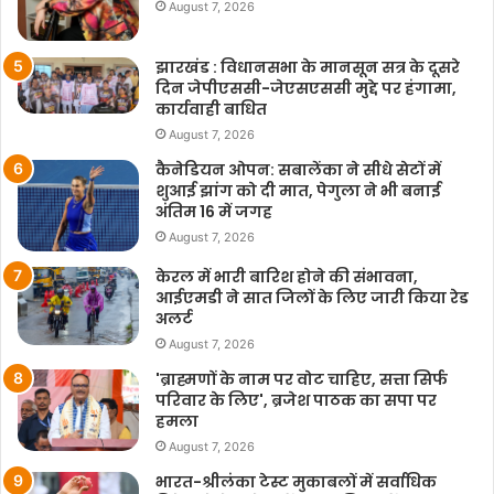
August 7, 2026
झारखंड : विधानसभा के मानसून सत्र के दूसरे
दिन जेपीएससी-जेएसएससी मुद्दे पर हंगामा,
कार्यवाही बाधित
August 7, 2026
कैनेडियन ओपन: सबालेंका ने सीधे सेटों में
शुआई झांग को दी मात, पेगुला ने भी बनाई
अंतिम 16 में जगह
August 7, 2026
केरल में भारी बारिश होने की संभावना,
आईएमडी ने सात जिलों के लिए जारी किया रेड
अलर्ट
August 7, 2026
'ब्राह्मणों के नाम पर वोट चाहिए, सत्ता सिर्फ
परिवार के लिए', ब्रजेश पाठक का सपा पर
हमला
August 7, 2026
भारत-श्रीलंका टेस्ट मुकाबलों में सर्वाधिक