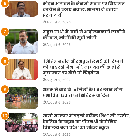
मोहन भागवत के जेनजी संवाद पर सियासत:
कांग्रेस ने उठाए सवाल, भाजपा ने बताया
प्रेरणादायी
August 6, 2026
राहुल गांधी ने रांची में आंदोलनकारी छात्रों से
की बात, मांगों की सूची मांगी
August 6, 2026
'नितिन नवीन और अतुल लिमये की टिप्पणी
को याद रखे जेन-जी', भागवत की छात्रों से
मुलाकात पर बोले पी चिदबंरम
August 6, 2026
असम में बाढ़ से 15 जिलों के 1.68 लाख लोग
प्रभावित, 133 राहत शिविर संचालित
August 6, 2026
योगी सरकार में बदली बेसिक शिक्षा की तस्वीर,
देवरिया के सहवा का पीएमश्री कंपोजिट
विद्यालय बना प्रदेश का मॉडल स्कूल
August 6, 2026