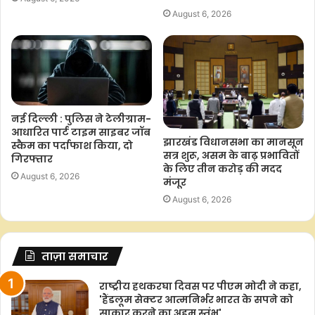
August 6, 2026
नई दिल्ली : पुलिस ने टेलीग्राम-
आधारित पार्ट टाइम साइबर जॉब
झारखंड विधानसभा का मानसून
स्कैम का पर्दाफाश किया, दो
सत्र शुरू, असम के बाढ़ प्रभावितों
गिरफ्तार
के लिए तीन करोड़ की मदद
August 6, 2026
मंजूर
August 6, 2026
ताज़ा समाचार
राष्ट्रीय हथकरघा दिवस पर पीएम मोदी ने कहा,
'हैंडलूम सेक्टर आत्मनिर्भर भारत के सपने को
साकार करने का अहम स्तंभ'