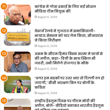
कांग्रेस ने गोवा इकाई के लिए नई सोशल
मीडिया टीम नियुक्त की
August 6, 2026
वेस्टर्न रेलवे ने गुजरात में समाखियाली-
भाचाऊ सेक्शन को चार लेन किया, सीआरएस
ने किया निरीक्षण
August 6, 2026
असम के सीएम हिमंत बिस्वा सरमा ने छात्रों से
की अपील, कहा- डिग्री के साथ स्किल भी
जरूरी, तभी मिलेंगे रोजगार के मौके
August 6, 2026
‘अगर हम सड़कों पर उतर आए तो दिल्ली ठप हो
जाएगी,' बीसी आरक्षण बिल पर बोलीं के.
कविता
August 6, 2026
राष्ट्रीय हैंडलूम दिवस पर पीएम मोदी की
अपील, बोले- वीडियो बनाकर भारतीय हैंडलूम