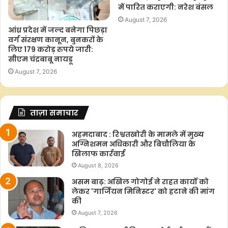
में पारित कराएगी: नरेश बंसल
August 7, 2026
आंध्र प्रदेश में जल्द बनेगा पिछड़ा
वर्ग संरक्षण कानून, बुनकरों के
लिए 179 करोड़ रुपये जारी:
सीएम चंद्रबाबू नायडू
August 7, 2026
ताज़ा समाचार
अहमदाबाद : रिश्वतखोरी के मामले में मुख्य
अग्निशमन अधिकारी और बिचौलिया के
खिलाफ कार्रवाई
August 8, 2026
असम बाढ़: अखिल गोगोई ने राहत कार्यों को
लेकर 'गार्जियन मिनिस्टर' को हटाने की मांग
की
August 7, 2026