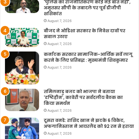
'पुलिस का राजनीतिकरण कोई नई बात नहीं',
अमृतसर सीपी के तबादले पर पूर्व डीजीपी
शशिकांत
August 7, 2026
बीजद ने ओडिशा सरकार के निवेश दावों पर
सवाल उठाए
August 7, 2026
कर्नाटक सरकार सामाजिक-आर्थिक सर्वे लागू
करने के लिए प्रतिबद्ध : मुख्यमंत्री शिवकुमार
August 7, 2026
तमिलनाडु बजट को भाजपा ने बताया
'दृष्टिहीन', कावेरी पर सर्वदलीय बैठक का
किया समर्थन
August 7, 2026
दूसरा वनडे: राशिद खान ने झटके 6 विकेट,
अफगानिस्तान ने आयरलैंड को 92 रन से हराया
August 7, 2026