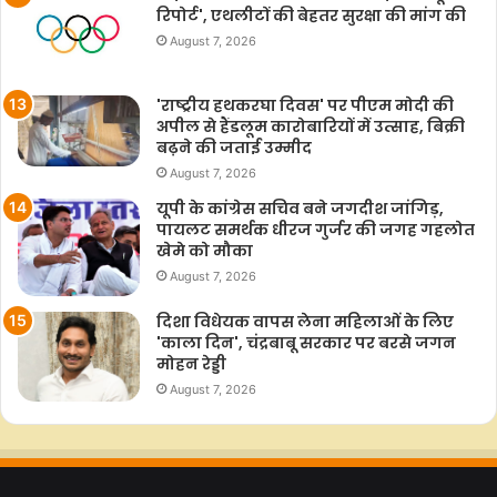
रिपोर्ट', एथलीटों की बेहतर सुरक्षा की मांग की
August 7, 2026
'राष्ट्रीय हथकरघा दिवस' पर पीएम मोदी की
अपील से हैंडलूम कारोबारियों में उत्साह, बिक्री
बढ़ने की जताई उम्मीद
August 7, 2026
यूपी के कांग्रेस सचिव बने जगदीश जांगिड़,
पायलट समर्थक धीरज गुर्जर की जगह गहलोत
खेमे को मौका
August 7, 2026
दिशा विधेयक वापस लेना महिलाओं के लिए
'काला दिन', चंद्रबाबू सरकार पर बरसे जगन
मोहन रेड्डी
August 7, 2026