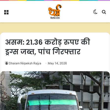
Menu
Switc
S
skin
fo
असम: 21.36 करोड़ रुपए की
ड्रग्स जब्त, पांच गिरफ्तार
Dharam Nirpeksh Rajya
May 14, 2026