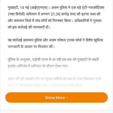
गुवाहाटी, 14 मई (आईएएनएस)। असम पुलिस ने एक बड़े एंटी-नारकोटिक्स
(नशा विरोधी) अभियान में लगभग 21.36 करोड़ रुपए की ड्रग्स जब्त की
और कामरूप जिले में पांच लोगों को गिरफ्तार किया। अधिकारियों ने गुरुवार
को इस कार्रवाई की जानकारी दी।
यह कार्रवाई कामरूप पुलिस और असम स्पेशल टास्क फोर्स ने विशेष खुफिया
जानकारी के आधार पर मिलकर की।
पुलिस के अनुसार, पड़ोसी राज्य से आ रही एक बस को गुवाहाटी के बाहरी
इलाके अमिंगांव में अभियान के दौरान रोका गया।
वाहन की पूरी तलाशी लेने पर सुरक्षा कर्मियों को बस के अंदर छिपाकर रखी
गई 2.5 किलोग्राम हेरोइन और 8 किलोग्राम अफीम मिली।
Show More
मुख्यमंत्री हिमंत बिस्वा सरमा ने इस कार्रवाई की जानकारी सोशल मीडिया
प्लेटफॉर्म ‘एक्स’ पर साझा की और इस अभियान में शामिल पुलिस टीमों की
सराहना की।