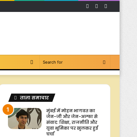
Facebook
YouTube
Instagram
Switch
Search
skin
for
ताज़ा समाचार
मुंबई में मोहन भागवत का
जेन-जी और जेन-अल्फा से
संवाद: शिक्षा, राजनीति और
युवा भूमिका पर खुलकर हुई
चर्चा