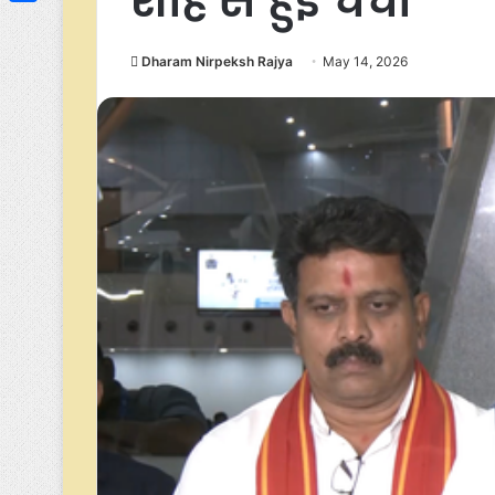
शाह से हुई चर्चा
Link
Share
Dharam Nirpeksh Rajya
May 14, 2026