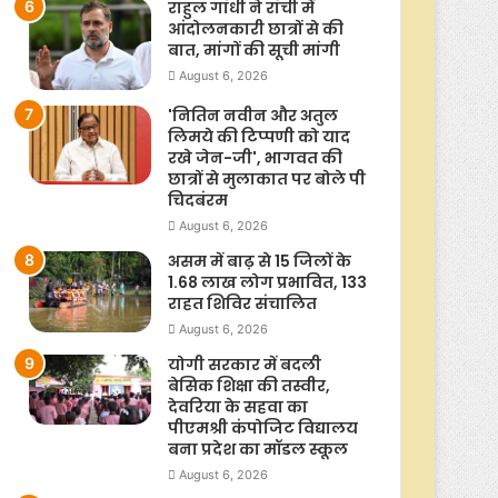
राहुल गांधी ने रांची में
आंदोलनकारी छात्रों से की
बात, मांगों की सूची मांगी
August 6, 2026
'नितिन नवीन और अतुल
लिमये की टिप्पणी को याद
रखे जेन-जी', भागवत की
छात्रों से मुलाकात पर बोले पी
चिदबंरम
August 6, 2026
असम में बाढ़ से 15 जिलों के
1.68 लाख लोग प्रभावित, 133
राहत शिविर संचालित
August 6, 2026
योगी सरकार में बदली
बेसिक शिक्षा की तस्वीर,
देवरिया के सहवा का
पीएमश्री कंपोजिट विद्यालय
बना प्रदेश का मॉडल स्कूल
August 6, 2026