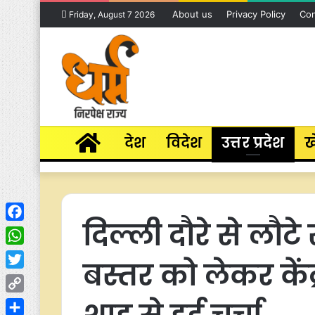
About us
Privacy Policy
Con
Friday, August 7 2026
Home
देश
विदेश
उत्तर प्रदेश
ख
दिल्ली दौरे से लौटे
Facebook
WhatsApp
बस्तर को लेकर केंद्
Twitter
Copy