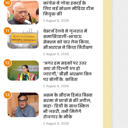
कांग्रेस ने गोवा इकाई के
लिए नई सोशल मीडिया टीम
नियुक्त की
August 6, 2026
वेस्टर्न रेलवे ने गुजरात में
समाखियाली-भाचाऊ
सेक्शन को चार लेन किया,
सीआरएस ने किया निरीक्षण
August 6, 2026
‘अगर हम सड़कों पर उतर
आए तो दिल्ली ठप हो
जाएगी,' बीसी आरक्षण बिल
पर बोलीं के. कविता
August 6, 2026
असम के सीएम हिमंत बिस्वा
सरमा ने छात्रों से की अपील,
कहा- डिग्री के साथ स्किल
भी जरूरी, तभी मिलेंगे
रोजगार के मौके
August 6, 2026