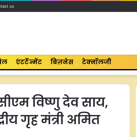
tact us
ेल
एंटर्टेन्मेंट
बिज़नेस
टेक्नॉलजी
 सीएम विष्णु देव साय,
रीय गृह मंत्री अमित