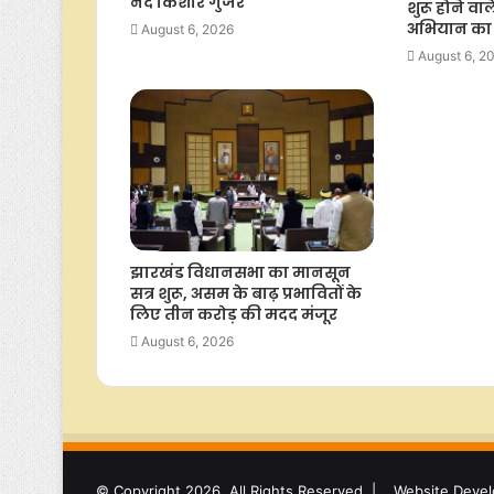
नंद किशोर गुर्जर
शुरू होने वा
अभियान का न
August 6, 2026
August 6, 2
झारखंड विधानसभा का मानसून
सत्र शुरू, असम के बाढ़ प्रभावितों के
लिए तीन करोड़ की मदद मंजूर
August 6, 2026
© Copyright 2026, All Rights Reserved |
Website Devel