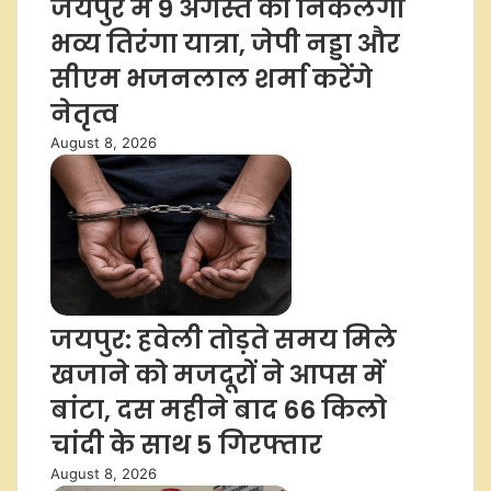
जयपुर में 9 अगस्त को निकलेगी
भव्य तिरंगा यात्रा, जेपी नड्डा और
सीएम भजनलाल शर्मा करेंगे
नेतृत्व
August 8, 2026
जयपुर: हवेली तोड़ते समय मिले
खजाने को मजदूरों ने आपस में
बांटा, दस महीने बाद 66 किलो
चांदी के साथ 5 गिरफ्तार
August 8, 2026