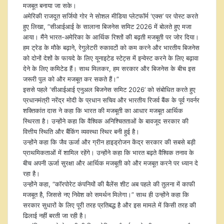
मजबूत बनाया जा सके।
अमेरिकी राजदूत सर्जियो गोर ने सोशल मीडिया प्‍लेटफॉर्म ‘एक्‍स’ पर पोस्‍ट करते
हुए ल‍िखा, ”सीआईआई के सालाना बिजनेस समिट 2026 में बोलते हुए मजा
आया। मैंने भारत-अमेर‍िका के आर्थिक रिश्तों की बढ़ती मजबूती पर जोर दिया।
हम ट्रेड के मौके बढ़ाने, रेगुलेटरी रुकावटों को कम करने और भारतीय बिजनेस
को दोनों देशों के फायदे के लिए यूनाइटेड स्टेट्स में इन्वेस्ट करने के लिए बढ़ावा
देने के लिए कमिटेड हैं। साथ मिलकर, हम सरकार और बिजनेस के बीच इस
जरूरी पुल को और मजबूत कर सकते हैं।”
इससे पहले ‘सीआईआई एनुअल बिजनेस समिट 2026’ को संबोध‍ित करते हुए
प्रधानमंत्री नरेंद्र मोदी के प्रधान सचिव और भारतीय रिजर्व बैंक के पूर्व गवर्नर
शक्तिकांत दास ने कहा कि भारत की मजबूती का आधार मजबूत आर्थिक
स्थिरता है। उन्होंने कहा कि वैश्विक अनिश्चितताओं के बावजूद सरकार की
वित्तीय स्थिति और बैंकिंग व्यवस्था स्थिर बनी हुई है।
उन्‍होंने कहा कि जैव ऊर्जा और ग्रीन हाइड्रोजन केंद्र सरकार की सबसे बड़ी
प्राथमिकताओं में शामिल रहेंगे। उन्होंने कहा कि भारत बढ़ते वैश्विक तनाव के
बीच अपनी ऊर्जा सुरक्षा और आर्थिक मजबूती को और मजबूत करने पर ध्यान दे
रहा है।
उन्होंने कहा, “कॉरपोरेट कंपनियों की बैलेंस शीट अब पहले की तुलना में काफी
मजबूत है, जिससे नए निवेश को समर्थन मिलेगा।” साथ ही उन्होंने कहा कि
सरकार सुधारों के लिए पूरी तरह प्रतिबद्ध है और इस मामले में किसी तरह की
ढिलाई नहीं बरती जा रही है।