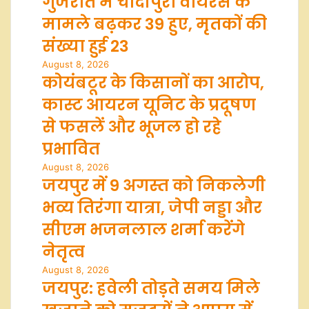
गुजरात में चांदीपुरा वायरस के
मामले बढ़कर 39 हुए, मृतकों की
संख्या हुई 23
August 8, 2026
कोयंबटूर के किसानों का आरोप,
कास्ट आयरन यूनिट के प्रदूषण
से फसलें और भूजल हो रहे
प्रभावित
August 8, 2026
जयपुर में 9 अगस्त को निकलेगी
भव्य तिरंगा यात्रा, जेपी नड्डा और
सीएम भजनलाल शर्मा करेंगे
नेतृत्व
August 8, 2026
जयपुर: हवेली तोड़ते समय मिले