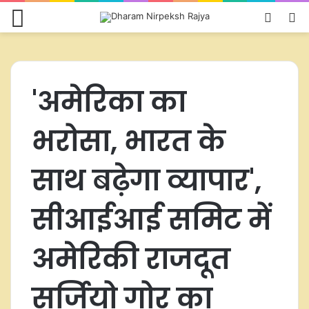
Menu
Switch
S
skin
fo
'अमेरिका का
भरोसा, भारत के
साथ बढ़ेगा व्यापार',
सीआईआई समिट में
अमेर‍िकी राजदूत
सर्जियो गोर का