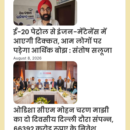
ई-20 पेट्रोल से इंजन-मेंटेनेंस में
आएगी दिक्कत, आम लोगों पर
पड़ेगा आर्थिक बोझ : संतोष सलूजा
August 8, 2026
ओडिशा सीएम मोहन चरण माझी
का दो दिवसीय दिल्ली दौरा संपन्न,
66392 करोड़ रुपए के निवेश