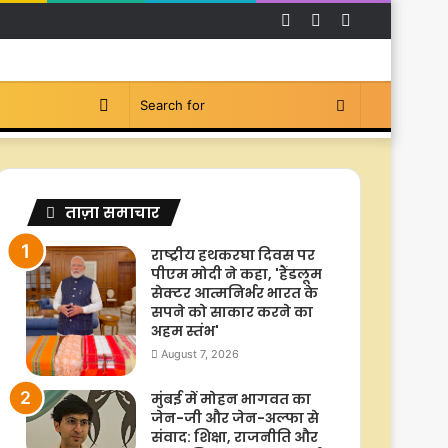
Facebook
YouTube
Instagram
Switch
Search
skin
for
ताज़ा समाचार
राष्ट्रीय हथकरघा दिवस पर
पीएम मोदी ने कहा, 'हैंडलूम
सेक्टर आत्मनिर्भर भारत के
सपने को साकार करने का
अहम स्तंभ'
August 7, 2026
मुंबई में मोहन भागवत का
जेन-जी और जेन-अल्फा से
संवाद: शिक्षा, राजनीति और