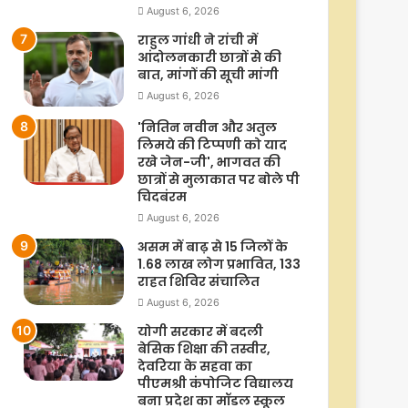
August 6, 2026
राहुल गांधी ने रांची में
आंदोलनकारी छात्रों से की
बात, मांगों की सूची मांगी
August 6, 2026
'नितिन नवीन और अतुल
लिमये की टिप्पणी को याद
रखे जेन-जी', भागवत की
छात्रों से मुलाकात पर बोले पी
चिदबंरम
August 6, 2026
असम में बाढ़ से 15 जिलों के
1.68 लाख लोग प्रभावित, 133
राहत शिविर संचालित
August 6, 2026
योगी सरकार में बदली
बेसिक शिक्षा की तस्वीर,
देवरिया के सहवा का
पीएमश्री कंपोजिट विद्यालय
बना प्रदेश का मॉडल स्कूल