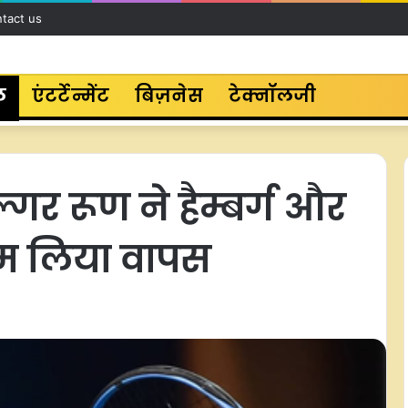
tact us
ल
एंटर्टेन्मेंट
बिज़नेस
टेक्नॉलजी
गर रूण ने हैम्बर्ग और
ाम लिया वापस