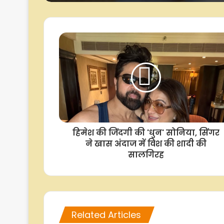
हिमेश की जिंदगी की 'धुन' सोनिया, सिंगर
ने खास अंदाज में विश की शादी की
सालगिरह
Related Articles