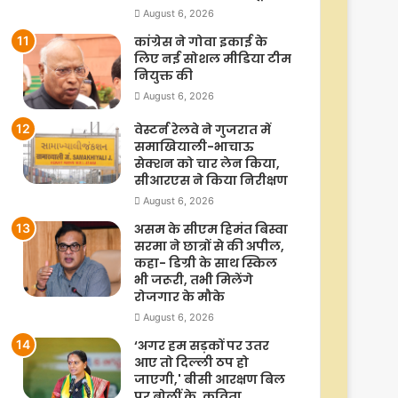
August 6, 2026
कांग्रेस ने गोवा इकाई के
लिए नई सोशल मीडिया टीम
नियुक्त की
August 6, 2026
वेस्टर्न रेलवे ने गुजरात में
समाखियाली-भाचाऊ
सेक्शन को चार लेन किया,
सीआरएस ने किया निरीक्षण
August 6, 2026
असम के सीएम हिमंत बिस्वा
सरमा ने छात्रों से की अपील,
कहा- डिग्री के साथ स्किल
भी जरूरी, तभी मिलेंगे
रोजगार के मौके
August 6, 2026
‘अगर हम सड़कों पर उतर
आए तो दिल्ली ठप हो
जाएगी,' बीसी आरक्षण बिल
पर बोलीं के. कविता