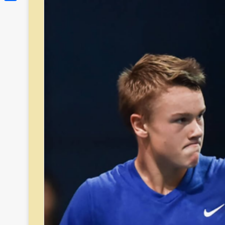
Link
Share