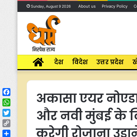
About us
Privacy Policy
C
Sunday, August 9 2026
Home
देश
विदेश
उत्तर प्रदेश
ख
अकासा एयर नोएडा ए
Facebook
और नवी मुंबई के ल
WhatsApp
Twitter
करेगी रोजाना उड़ाने
Copy