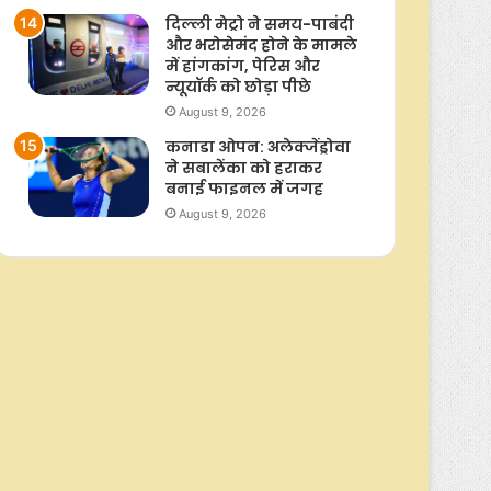
दिल्ली मेट्रो ने समय-पाबंदी
और भरोसेमंद होने के मामले
में हांगकांग, पेरिस और
न्यूयॉर्क को छोड़ा पीछे
August 9, 2026
कनाडा ओपन: अलेक्जेंड्रोवा
ने सबालेंका को हराकर
बनाई फाइनल में जगह
August 9, 2026