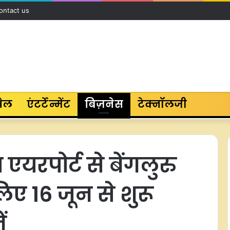
ontact us
ेल
एंटर्टेन्मेंट
बिज़नेस
टेक्नॉलजी
यरपोर्ट से बेंगलुरु
िए 16 जून से शुरू
ं