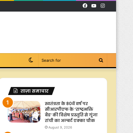
Facebook
YouTube
Instagram
Switch
Search
skin
for
ताज़ा समाचार
स्वतंत्रता के 80वें वर्ष पर
सीआरपीएफ के ‘राष्ट्रभक्ति
बैंड’ की विशेष प्रस्तुति से गूंजा
रांची का अल्बर्ट एक्का चौक
August 9, 2026