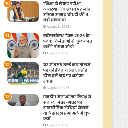
'शिक्षा से लेकर परीक्षा
व्यवस्था में बदलाव पर जोर',
सीएम सम्राट चौधरी की 4
बड़ी घोषणाएं
August 9, 2026
कॉमनवेल्थ गेम्स 2026 के
पदक विजेताओं से मुलाकात
करेंगे पीएम मोदी
August 9, 2026
घर में वनडे वर्ल्ड कप खेलने
पर कोई दबाव नहीं, बतौर
टीम हमें खुद पर भरोसा:
रबाडा
August 9, 2026
एनडीए नेताओं का विपक्ष से
सवाल, जंतर-मंतर पर
राजनीतिक रोटियां सेंकने
वाले झारखंड मामले में चुप
क्यों
August 9, 2026