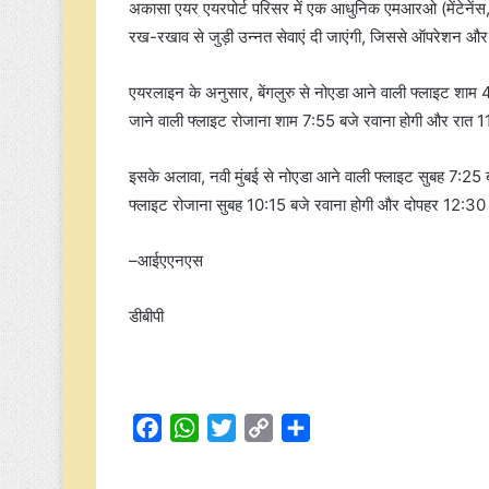
अकासा एयर एयरपोर्ट परिसर में एक आधुनिक एमआरओ (मेंटेनेंस, 
रख-रखाव से जुड़ी उन्नत सेवाएं दी जाएंगी, जिससे ऑपरेशन और 
एयरलाइन के अनुसार, बेंगलुरु से नोएडा आने वाली फ्लाइट शाम 4:
जाने वाली फ्लाइट रोजाना शाम 7:55 बजे रवाना होगी और रात 11 
इसके अलावा, नवी मुंबई से नोएडा आने वाली फ्लाइट सुबह 7:25 ब
फ्लाइट रोजाना सुबह 10:15 बजे रवाना होगी और दोपहर 12:30 ब
–आईएएनएस
डीबीपी
F
W
T
C
S
a
h
w
o
h
c
a
i
p
a