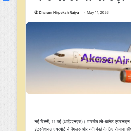
Link
Share
Dharam Nirpeksh Rajya
May 11, 2026
नई दिल्ली, 11 मई (आईएएनएस)। भारतीय लो-कॉस्ट एयरलाइन 
इंटरनेशनल एयरपोर्ट से बेंगलुरु और नवी मुंबई के लिए रोजाना सीध