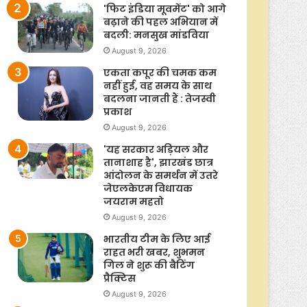
'फिट इंडिया मूवमेंट' को आगे
बढ़ाने की पहल अभियान में
बदली: मनसुख मांडविया
August 9, 2026
एकता कपूर की चमक कम
नहीं हुई, वह समय के साथ
बदलना जानती हैं : तेजस्वी
प्रकाश
August 9, 2026
'यह सरकार अड़ियल और
तानाशाह है', झारखंड छात्र
आंदोलन के समर्थन में उतरे
जेएलकेएम विधायक
जयराम महतो
August 9, 2026
भारतीय टीम के लिए आई
राहत भरी खबर, शुभमन
गिल ने शुरू की बैटिंग
प्रैक्टिस
August 9, 2026