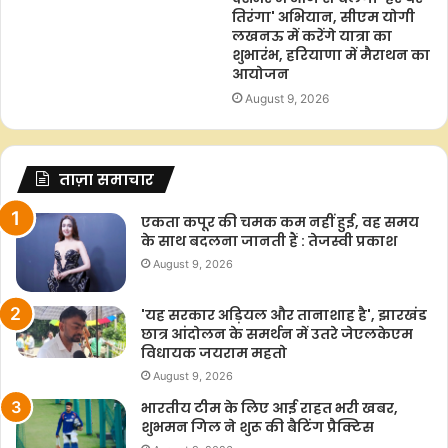
तिरंगा' अभियान, सीएम योगी
लखनऊ में करेंगे यात्रा का
शुभारंभ, हरियाणा में मैराथन का
आयोजन
August 9, 2026
ताज़ा समाचार
एकता कपूर की चमक कम नहीं हुई, वह समय
के साथ बदलना जानती हैं : तेजस्वी प्रकाश
August 9, 2026
'यह सरकार अड़ियल और तानाशाह है', झारखंड
छात्र आंदोलन के समर्थन में उतरे जेएलकेएम
विधायक जयराम महतो
August 9, 2026
भारतीय टीम के लिए आई राहत भरी खबर,
शुभमन गिल ने शुरू की बैटिंग प्रैक्टिस