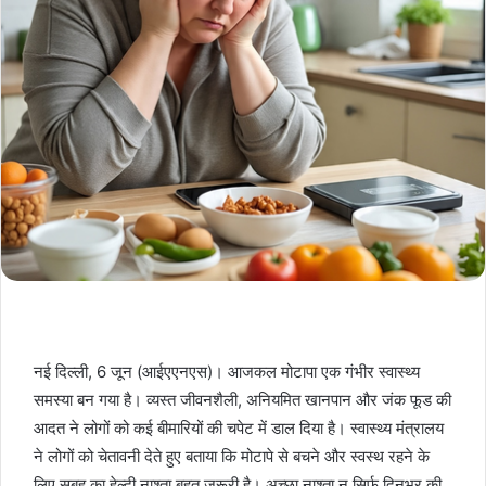
नई दिल्ली, 6 जून (आईएएनएस)। आजकल मोटापा एक गंभीर स्वास्थ्य
समस्या बन गया है। व्यस्त जीवनशैली, अनियमित खानपान और जंक फूड की
आदत ने लोगों को कई बीमारियों की चपेट में डाल दिया है। स्वास्थ्य मंत्रालय
ने लोगों को चेतावनी देते हुए बताया कि मोटापे से बचने और स्वस्थ रहने के
लिए सुबह का हेल्दी नाश्ता बहुत जरूरी है। अच्छा नाश्ता न सिर्फ दिनभर की