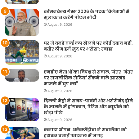
कॉमनवेल्थ गेम्स 2026 के पदक विजेताओं से
मुलाकात करेंगे पीएम मोदी
August 9, 2026
घर में वनडे वर्ल्ड कप खेलने पर कोई दबाव नहीं,
बतौर टीम हमें खुद पर भरोसा: रबाडा
August 9, 2026
एनडीए नेताओं का विपक्ष से सवाल, जंतर-मंतर
पर राजनीतिक रोटियां सेंकने वाले झारखंड
मामले में चुप क्यों
August 9, 2026
दिल्ली मेट्रो ने समय-पाबंदी और भरोसेमंद होने
के मामले में हांगकांग, पेरिस और न्यूयॉर्क को
छोड़ा पीछे
August 9, 2026
कनाडा ओपन: अलेक्जेंड्रोवा ने सबालेंका को
हराकर बनाई फाइनल में जगह