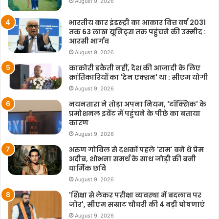
August 9, 2026
भारतीय कार इंडस्ट्री का आकार वित्त वर्ष 2031
तक 63 लाख यूनिट्स तक पहुंचने की उम्मीद :
आरसी भार्गव
August 9, 2026
काकोरी डकैती नहीं, देश की आजादी के लिए
क्रांतिकारियों का 'ट्रेन एक्शन' था : सीएम योगी
August 9, 2026
नयनतारा ने तोड़ा अपना नियम, 'टॉक्सिक' के
प्रमोशनल इवेंट में पहुंचने के पीछे का बताया
कारण
August 9, 2026
अरुण गोविल से दशकों पहले 'राम' बने थे प्रेम
अदीब, शोभना समर्थ के साथ जोड़ी की बनी
धार्मिक छवि
August 9, 2026
'शिक्षा से लेकर परीक्षा व्यवस्था में बदलाव पर
जोर', सीएम सम्राट चौधरी की 4 बड़ी घोषणाएं
August 9, 2026