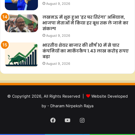
August 9, 2026
लखनऊ में शुरू हुआ 'हर घर तिरंगा' अभियान,
भाजपा नेताओं ने किया हर बूथ तक ले जाने का
संकल्प
August 9, 2026
भारतीय शेयर बाजार की शीर्ष 10 में से चार
कंपनियों का मार्केटकैप 1.43 लाख करोड़ रुपए
बढ़ा
August 9, 2026
© Copyright 2026, All Rights Reserved |
Website Developed
by - Dharam Nirpeksh Rajya
Facebook
YouTube
Instagram