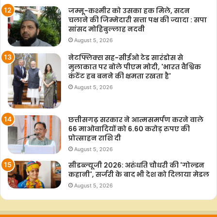
जम्मू-कश्मीर को उसका हक मिले, सदन
चलाने की जिम्मेदारी सत्ता पक्ष की ज्यादा : सपा
सांसद मोहिबुल्लाह नदवी
August 5, 2026
नेटफ्लिक्स सह-सीईओ टेड सारंडोस से
मुलाकात पर बोले पीएम मोदी, 'भारत वैश्विक
कंटेंट हब बनने की क्षमता रखता है'
August 5, 2026
छत्तीसगढ़ सरकार ने आत्मसमर्पण करने वाले
66 माओवादियों को 6.60 करोड़ रुपए की
प्रोत्साहन राशि दी
August 5, 2026
सीडब्ल्यूजी 2026: अरुंधति चौधरी की 'गोल्डन
कहानी', सर्जरी के बाद भी देश को दिलाया मेडल
August 5, 2026