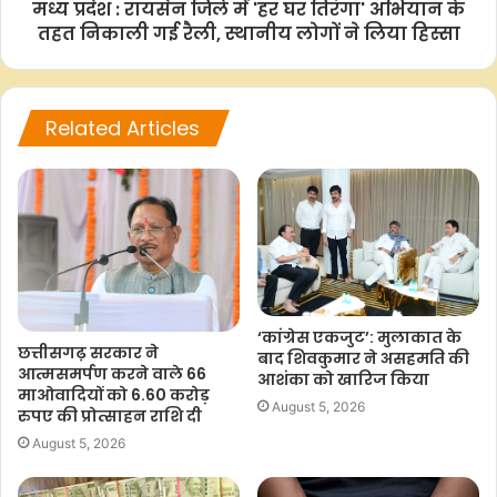
मध्य प्रदेश : रायसेन जिले में 'हर घर तिरंगा' अभियान के
तहत निकाली गई रैली, स्थानीय लोगों ने लिया हिस्सा
Related Articles
‘कांग्रेस एकजुट’: मुलाकात के
छत्तीसगढ़ सरकार ने
बाद शिवकुमार ने असहमति की
आत्मसमर्पण करने वाले 66
आशंका को खारिज किया
माओवादियों को 6.60 करोड़
August 5, 2026
रुपए की प्रोत्साहन राशि दी
August 5, 2026