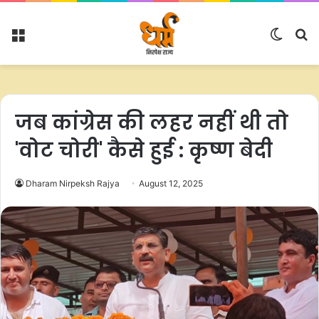
Menu
Switc
S
skin
fo
जब कांग्रेस की लहर नहीं थी तो
'वोट चोरी' कैसे हुई : कृष्ण बेदी
Dharam Nirpeksh Rajya
August 12, 2025