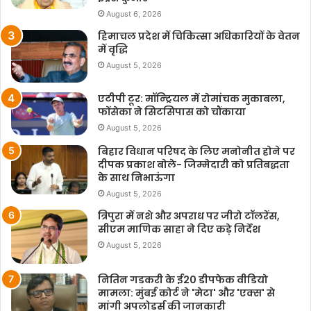
August 6, 2026
हिमाचल प्रदेश में चिकित्सा अधिकारियों के वेतन
में वृद्धि
August 5, 2026
एटीपी टूर: मॉन्ट्रियल में रोमांचक मुकाबला,
फोंसेका ने सिटसिपास को चौंकाया
August 5, 2026
बिहार विधान परिषद के लिए मनोनीत होने पर
दीपक प्रकाश बोले- जिम्मेदारी को प्रतिबद्धता
के साथ निभाऊंगा
August 5, 2026
त्रिपुरा में नशे और अपराध पर जीरो टॉलरेंस,
सीएम माणिक साहा ने दिए कड़े निर्देश
August 5, 2026
नितिन गडकरी के ई20 डीपफेक वीडियो
मामला: मुंबई कोर्ट ने 'मेटा' और 'एक्स' से
मांगी अपलोडर्स की जानकारी