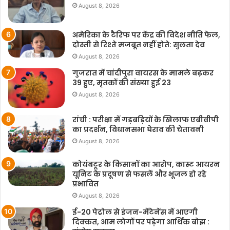
August 8, 2026
अमेरिका के टैरिफ पर केंद्र की विदेश नीति फेल,
दोस्ती से रिश्ते मजबूत नहीं होते: सुलता देव
August 8, 2026
गुजरात में चांदीपुरा वायरस के मामले बढ़कर
39 हुए, मृतकों की संख्या हुई 23
August 8, 2026
रांची : परीक्षा में गड़बड़ियों के खिलाफ एबीवीपी
का प्रदर्शन, विधानसभा घेराव की चेतावनी
August 8, 2026
कोयंबटूर के किसानों का आरोप, कास्ट आयरन
यूनिट के प्रदूषण से फसलें और भूजल हो रहे
प्रभावित
August 8, 2026
ई-20 पेट्रोल से इंजन-मेंटेनेंस में आएगी
दिक्कत, आम लोगों पर पड़ेगा आर्थिक बोझ :