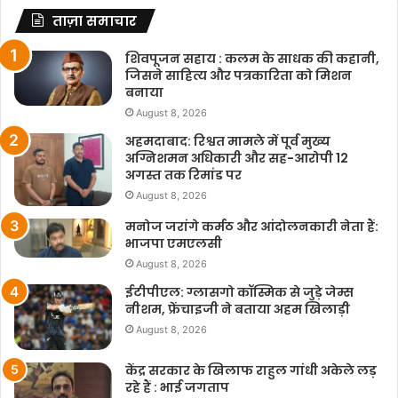
ताज़ा समाचार
शिवपूजन सहाय : कलम के साधक की कहानी,
जिसने साहित्य और पत्रकारिता को मिशन
बनाया
August 8, 2026
अहमदाबाद: रिश्वत मामले में पूर्व मुख्य
अग्निशमन अधिकारी और सह-आरोपी 12
अगस्त तक रिमांड पर
August 8, 2026
मनोज जरांगे कर्मठ और आंदोलनकारी नेता हैं:
भाजपा एमएलसी
August 8, 2026
ईटीपीएल: ग्लासगो कॉस्मिक से जुड़े जेम्स
नीशम, फ्रेंचाइजी ने बताया अहम खिलाड़ी
August 8, 2026
केंद्र सरकार के खिलाफ राहुल गांधी अकेले लड़
रहे हैं : भाई जगताप