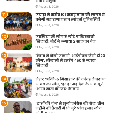
संतोष सलूजा
August 8, 2026
जयपुर में करीब 101 करोड़ रुपए की लागत से
बनेगी महाराणा प्रताप स्पोर्ट्स यूनिवर्सिटी
August 8, 2026
जाम्बिया की लीग से लौटे पाकिस्तानी
खिलाड़ी, बोर्ड ने लगाया 2 साल का बैन
August 8, 2026
पंजाब में खेली जाएगी 'आईपीएल जैसी टी20
लीग', नीलामी में उतरेंगे 450 से ज्यादा
खिलाड़ी
August 8, 2026
मेरठ: ‘अग्नि-5 मिसाइल‘ की कांवड़ ने बढ़ाया
सावन का जोश, ‘हर हर महादेव’ के साथ गूंजे
‘भारत माता की जय’ के नारे
August 8, 2026
'छात्रों की गूंज' से खुली कांग्रेस की पोल, तीन
महीने की तैयारी में भी जुटे पांच हजार लोग :