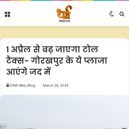
Menu
Switc
S
skin
fo
1 अप्रैल से बढ़ जाएगा टोल
टैक्स- गोरखपुर के ये प्लाजा
आएंगे जद में
DNR Web_Wing
March 29, 2024