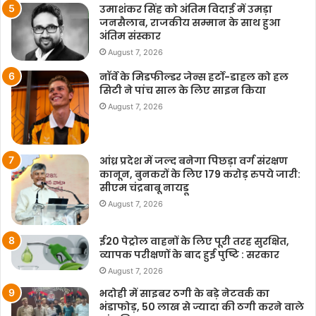
उमाशंकर सिंह को अंतिम विदाई में उमड़ा
जनसैलाब, राजकीय सम्मान के साथ हुआ
अंतिम संस्कार
August 7, 2026
नॉर्वे के मिडफील्डर जेन्स हर्टो-डाहल को हल
सिटी ने पांच साल के लिए साइन किया
August 7, 2026
आंध्र प्रदेश में जल्द बनेगा पिछड़ा वर्ग संरक्षण
कानून, बुनकरों के लिए 179 करोड़ रुपये जारी:
सीएम चंद्रबाबू नायडू
August 7, 2026
ई20 पेट्रोल वाहनों के लिए पूरी तरह सुरक्षित,
व्यापक परीक्षणों के बाद हुई पुष्टि : सरकार
August 7, 2026
भदोही में साइबर ठगी के बड़े नेटवर्क का
भंडाफोड़, 50 लाख से ज्यादा की ठगी करने वाले