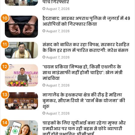
पांच गिरफ्तार
August 7, 2026
हैदराबाद: साइबर अपराध पुलिस ने जुलाई में 49
आरोपियों को गिरफ्तार किया
August 7, 2026
संसद को बाधित कर रहा विपक्ष, सरकार देशहित
के बिल हर हाल में पारित कराएगी: नरेश बंसल
August 7, 2026
'चयन प्रकिया निष्पक्ष हो, किसी एथलीट के
साथ नाइंसाफी नहीं होनी चाहिए': खेल मंत्री
मांडविया
August 7, 2026
नागालैंड के हथकरघा क्षेत्र की रीढ़ हैं महिला
बुनकर, सीएम रियो ने 'यार्न बैंक योजना' की
शुरू
August 7, 2026
ग्राहकों के लिए यूपीआई बना रहेगा मुफ्त और
एमडीआर पर चल रही बहस से छोटे व्यापारी
नहीं होंगे प्रभावित: पीसीआई