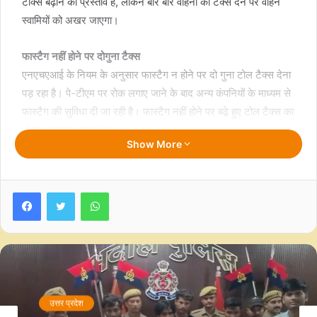
टौक्स बढ़ाने का प्रस्ताव है, लेकिन बार बार वाहनों को टैक्स देने पर वाहन
स्वामियों को अखर जाएगा।
फास्टैग नहीं होने पर दोगुना टैक्स
एनएचएआई के नियम के अनुसार फास्टैग न होने पर दो गुना टोल टैक्स देना
पड़ रहा है। पे-टीएम पर रोक लगाए जाने के बाद अन्य कंपनियों के माध्यम से
फास्टैग की सुविधा दी जा रही है। फास्टैग नहीं होने पर बढ़े हुए टोल टैक्स का
दोगुना भुगतान करना होगा।
Show More
अप्रैल में शुरू होगा एक और टोल प्लाजा
गोरखपुर-वाराणसी राष्ट्रीय राजमार्ग पर भिटहा में टोल प्लाजा बनाया गया है।
Facebook
Twitter
WhatsApp
अप्रैल में ही वहां टोल टैक्स की वसूली शुरू हो सकती है, उसके बाद लखनऊ
रूट की तरह वाराणसी -प्रयागराज जाने-आने वाले वाहनों से टोल टैक्स
वसूला जाएगा।
प्रस्तावित टोल टैक्स (वर्तमान/ प्रस्तावित )
उत्तर प्रदेश