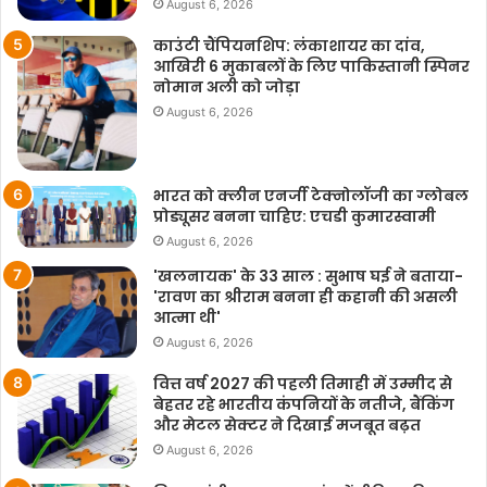
August 6, 2026
काउंटी चैंपियनशिप: लंकाशायर का दांव,
आखिरी 6 मुकाबलों के लिए पाकिस्तानी स्पिनर
नोमान अली को जोड़ा
August 6, 2026
भारत को क्लीन एनर्जी टेक्नोलॉजी का ग्लोबल
प्रोड्यूसर बनना चाहिए: एचडी कुमारस्वामी
August 6, 2026
'खलनायक' के 33 साल : सुभाष घई ने बताया-
'रावण का श्रीराम बनना ही कहानी की असली
आत्मा थी'
August 6, 2026
वित्त वर्ष 2027 की पहली तिमाही में उम्मीद से
बेहतर रहे भारतीय कंपनियों के नतीजे, बैंकिंग
और मेटल सेक्टर ने दिखाई मजबूत बढ़त
August 6, 2026