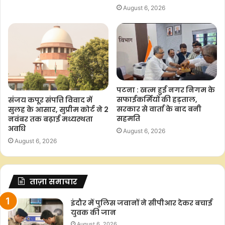
August 6, 2026
पटना : खत्म हुई नगर निगम के
सफाईकर्मियों की हड़ताल,
संजय कपूर संपत्ति विवाद में
सरकार से वार्ता के बाद बनी
सुलह के आसार, सुप्रीम कोर्ट ने 2
सहमति
नवंबर तक बढ़ाई मध्यस्थता
अवधि
August 6, 2026
August 6, 2026
ताज़ा समाचार
इंदौर में पुलिस जवानों ने सीपीआर देकर बचाई
युवक की जान
August 6, 2026