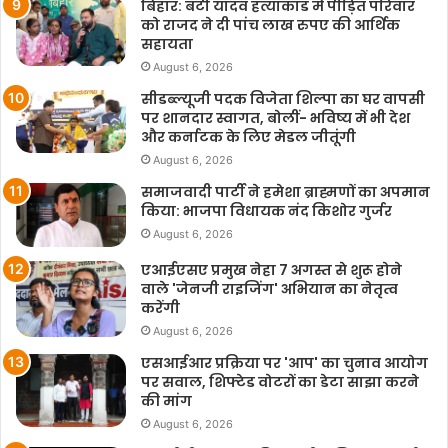
बिहार: बंटी यादव हत्याकांड में पीड़ित परिवार
को राजद ने दी पांच लाख रुपए की आर्थिक
सहायता
August 6, 2026
सीडब्ल्यूजी पदक विजेता शिल्पा का घर वापसी
पर शानदार स्वागत, बोलीं- भविष्य में भी देश
और कर्नाटक के लिए मेडल जीतूंगी
August 6, 2026
समाजवादी पार्टी ने हमेशा ब्राह्मणों का अपमान
किया: भाजपा विधायक नंद किशोर गुर्जर
August 6, 2026
एआईएसए प्रमुख नेहा 7 अगस्त से शुरू होने
वाले 'जेनजी राइजिंग' अभियान का नेतृत्व
करेंगी
August 6, 2026
एसआईआर प्रक्रिया पर 'आप' का चुनाव आयोग
पर सवाल, शिफ्टेड वोटरों का डेटा साझा करने
की मांग
August 6, 2026