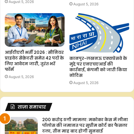
August 5, 2026
August 5, 2026
आईटीएटी भर्ती 2026 : सीनियर
प्राइवेट सेक्रेटरी समेत 42 पदों के
कानपुर-लखनऊ एक्सप्रेसवे के
लिए आवेदन जारी, तुरंत भरें
मुद्दे पर एनएचएआई की
फॉर्म
कार्रवाई, कंपनी को जारी किया
नोटिस
August 5, 2026
August 5, 2026
ताज़ा समाचार
200 करोड़ ठगी मामला: मकोका केस में लीना
पॉलोस की जमानत पर सुप्रीम कोर्ट का फैसला
टला, तीन माह बाद होगी सुनवाई