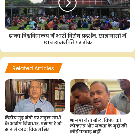
o
p
r
n
k
p
k
ढाका विश्वविद्यालय में भारी विरोध प्रदर्शन, छात्रावासों में
छात्र राजनीति पर रोक
Related Articles
केंद्रीय गृह मंत्री पर राहुल गांधी
भाजपा नेता बोले, विपक्ष को
के आरोप निराधार, प्रमाण है तो
लोकतंत्र और जनता के मुद्दों की
सामने लाएं: विक्रम सिंह
कोई परवाह नहीं