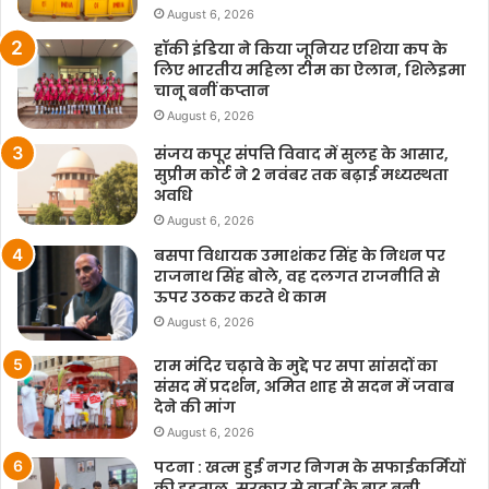
August 6, 2026
हॉकी इंडिया ने किया जूनियर एशिया कप के
लिए भारतीय महिला टीम का ऐलान, शिलेइमा
चानू बनीं कप्तान
August 6, 2026
संजय कपूर संपत्ति विवाद में सुलह के आसार,
सुप्रीम कोर्ट ने 2 नवंबर तक बढ़ाई मध्यस्थता
अवधि
August 6, 2026
बसपा विधायक उमाशंकर सिंह के निधन पर
राजनाथ सिंह बोले, वह दलगत राजनीति से
ऊपर उठकर करते थे काम
August 6, 2026
राम मंदिर चढ़ावे के मुद्दे पर सपा सांसदों का
संसद में प्रदर्शन, अमित शाह से सदन में जवाब
देने की मांग
August 6, 2026
पटना : खत्म हुई नगर निगम के सफाईकर्मियों
की हड़ताल, सरकार से वार्ता के बाद बनी