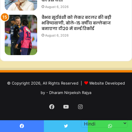
कांग्रेस नेता
August 6, 2026
वैभव सूर्यवंशी को लेकर बटलर की बड़ी
भविष्यवाणी, बोले-15 वर्षीय बल्लेबाज
बनाएगा टी20 में वर्ल्ड रिकॉर्ड
August 6, 2026
© Copyright 2026, All Rights Reserved |
Website Developed
by - Dharam Nirpeksh Rajya
Facebook
YouTube
Instagram
Facebook
Twitter
WhatsApp