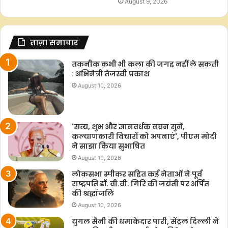
August 9, 2026
ताज़ा समाचार
तकनीक कभी भी कला की जगह नहीं ले सकती
: अभिनेत्री तेजस्वी प्रकाश
August 10, 2026
'सत्य, शुभ और ज्ञानवर्धक वचन सुनें,
कल्याणकारी विचारों को अपनाएं', पीएम मोदी
ने साझा किया सुभाषित
August 10, 2026
लोकसभा स्पीकर सहित कई नेताओं ने पूर्व
राष्ट्रपति डॉ. वी.वी. गिरि की जयंती पर अर्पित
की श्रद्धांजलि
August 10, 2026
युगल सैनी की धमाकेदार पारी, सेंट्रल दिल्ली ने