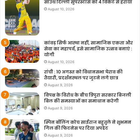
साउथ दिल्ली सुपरस्टार्स को 4 विकेट से हराया
August 10, 2026
कांवड़ सिर्फ आस्था नहीं, सामाजिक एकता और
सेवा का महापर्व, इसे सामाजिक उत्सव बनाएं :
योगी
August 10, 2026
रांची : 10 अगस्त को विधानसभा घेराव की
तैयारी, प्रदर्शनस्थल पर जुटने लगे छात्र
August 9, 2026
विपक्ष के विरोध के बीच त्रिपुरा सरकार बिजली
बिल की समस्याओं का समाधान करेगी
August 9, 2026
स्पिन बॉलिंग कोच साईराज बहुतुले ने शुभमन
गिल की फिटनेस पर दिया अपडेट
August 9, 2026