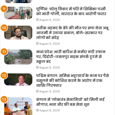
पूर्णिया: घरेलू विवाद में पति ने शिक्षिका पत्नी
को मारी गोली, वारदात के बाद आरोपी फरार
August 9, 2026
अतीक अहमद के बेटे की मौत पर सपा नेता अबू
आजमी ने उठाया सवाल, बोले-सरकार पर
लोगों को संदेह
August 9, 2026
मध्य प्रदेश: भारी बारिश से नर्मदा नदी उफान
पर, डिंडोरी-जबलपुर सड़क संपर्क टूटने से
स्कूल बंद
August 9, 2026
पश्चिम बंगाल: समिक भट्टाचार्य के नाम पर पैसे
वसूलने की कोशिश करने के आरोप में एक
व्यक्ति गिरफ्तार
August 9, 2026
बंगाल में 'लोकतंत्र सेनानियों' को मिली नई
सौगात, भत्ता और फ्री बस सेवा शुरू
August 9, 2026