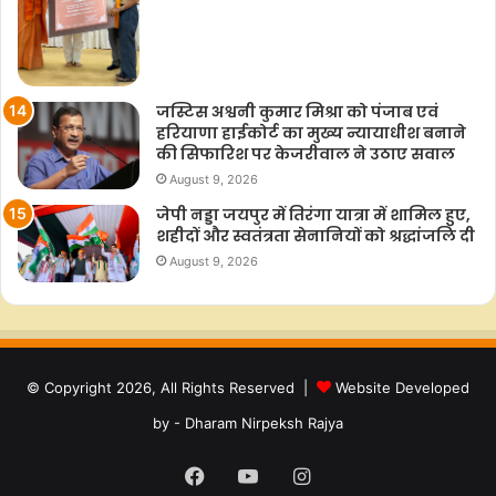
जस्टिस अश्वनी कुमार मिश्रा को पंजाब एवं
हरियाणा हाईकोर्ट का मुख्य न्यायाधीश बनाने
की सिफारिश पर केजरीवाल ने उठाए सवाल
August 9, 2026
जेपी नड्डा जयपुर में तिरंगा यात्रा में शामिल हुए,
शहीदों और स्वतंत्रता सेनानियों को श्रद्धांजलि दी
August 9, 2026
© Copyright 2026, All Rights Reserved |
Website Developed
by - Dharam Nirpeksh Rajya
Facebook
YouTube
Instagram