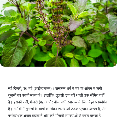
नई दिल्ली, 16 मई (आईएएनएस)। सनातन धर्म में घर के आंगन में लगी
तुलसी का काफी महत्व है। हालांकि, तुलसी पूजा की थाली तक सीमित नहीं
है। इसकी पत्ती, मंजरी (फूल) और बीज सभी स्वास्थ्य के लिए बेहद फायदेमंद
हैं। गर्मियों में तुलसी के भागों का सेवन शरीर को ठंडक प्रदान करता है, रोग
प्रतिरोधक क्षमता बढ़ाता है और कई मौसमी समस्याओं से बचाव करता है।