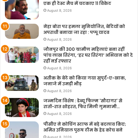
एक ही टेस्ट मैच में चटकाए 11 विकेट
August 8, 2026
नेहा बोरा पर हमला सुनियोजित, बेटियों को
अपराधी बनाया जा रहा : पप्पू यादव
August 8, 2026
जौनपुर की 300 ग्रामीण महिलाएं बना रहीं
पांच लाख तिरंगा, ‘हर घर तिरंगा’ अभियान को दे
रहीं नई रफ्तार
August 8, 2026
अतीक के बेटे को किया गया सुपुर्द-ए-खाक,
जनाजे में उमड़ी भीड़
August 8, 2026
जन्मदिन विशेष : डेब्यू फिल्म 'सौदागर' से
रातों-रात शोहरत, फिर मिली गुमनामी…
August 8, 2026
पीसीए ने कोचिंग स्टाफ में बड़े बदलाव किए;
अमित उनियाल पुरुष टीम के हेड कोच बने
August 8, 2026