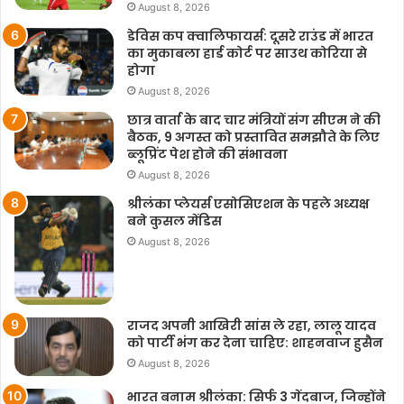
August 8, 2026
डेविस कप क्वालिफायर्स: दूसरे राउंड में भारत
का मुकाबला हार्ड कोर्ट पर साउथ कोरिया से
होगा
August 8, 2026
छात्र वार्ता के बाद चार मंत्रियों संग सीएम ने की
बैठक, 9 अगस्त को प्रस्तावित समझौते के लिए
ब्लूप्रिंट पेश होने की संभावना
August 8, 2026
श्रीलंका प्लेयर्स एसोसिएशन के पहले अध्यक्ष
बने कुसल मेंडिस
August 8, 2026
राजद अपनी आखिरी सांस ले रहा, लालू यादव
को पार्टी भंग कर देना चाहिए: शाहनवाज हुसैन
August 8, 2026
भारत बनाम श्रीलंका: सिर्फ 3 गेंदबाज, जिन्होंने