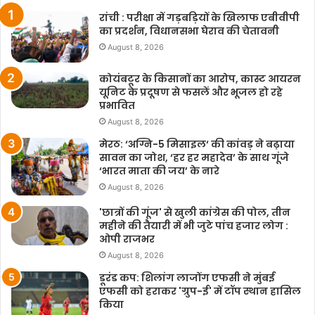
रांची : परीक्षा में गड़बड़ियों के खिलाफ एबीवीपी
का प्रदर्शन, विधानसभा घेराव की चेतावनी
August 8, 2026
कोयंबटूर के किसानों का आरोप, कास्ट आयरन
यूनिट के प्रदूषण से फसलें और भूजल हो रहे
प्रभावित
August 8, 2026
मेरठ: ‘अग्नि-5 मिसाइल‘ की कांवड़ ने बढ़ाया
सावन का जोश, ‘हर हर महादेव’ के साथ गूंजे
‘भारत माता की जय’ के नारे
August 8, 2026
'छात्रों की गूंज' से खुली कांग्रेस की पोल, तीन
महीने की तैयारी में भी जुटे पांच हजार लोग :
ओपी राजभर
August 8, 2026
डूरंड कप: शिलांग लाजोंग एफसी ने मुंबई
एफसी को हराकर 'ग्रुप-ई' में टॉप स्थान हासिल
किया