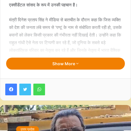
एक्‍सीडेंटल सांसद के रूप में उनकी पहचान है।
मंत्री दिनेश प्रताप सिंह ने मीडिया से बातचीत के दौरान कहा कि जिस व्यक्ति
को देश की जनता लंबे समय से ‘पप्पू’ के नाम से संबोधित करती रही हो, उसके
बयानों को लेकर किसी प्रकार की गंभीरता नहीं दिखाई देती। उन्होंने कहा कि
राहुल गांधी ऐसे नेता पर टिप्पणी कर रहे हैं, जो दुनिया के सबसे बड़े
लोकतांत्रिक परिवार का नेतृत्व कर रहे हैं और जिनके नेतृत्व में भारत वैश्विक
स्तर पर लगातार नई उपलब्धियां हासिल कर रहा है।
Show More
उन्होंने प्रधानमंत्री नरेंद्र मोदी का उल्लेख करते हुए कहा कि उनके नेतृत्व
में भारत भारतीय संस्कृति, संस्कार और विकास की सोच के साथ आगे बढ़ रहा
Facebook
Twitter
WhatsApp
है तथा विश्व पटल पर एक विकसित राष्ट्र के रूप में अपनी मजबूत पहचान
बना रहा है।
दिनेश प्रताप सिंह ने कहा कि प्रधानमंत्री मोदी के नेतृत्व में भारत दुनिया की
चौथी सबसे बड़ी अर्थव्यवस्था बन चुका है और अब तीसरी सबसे बड़ी
अर्थव्यवस्था बनने की दिशा में तेजी से अग्रसर है। उन्होंने आरोप लगाया कि
उत्तर प्रदेश