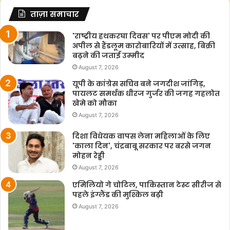
ताज़ा समाचार
'राष्ट्रीय हथकरघा दिवस' पर पीएम मोदी की
अपील से हैंडलूम कारोबारियों में उत्साह, बिक्री
बढ़ने की जताई उम्मीद
August 7, 2026
यूपी के कांग्रेस सचिव बने जगदीश जांगिड़,
पायलट समर्थक धीरज गुर्जर की जगह गहलोत
खेमे को मौका
August 7, 2026
दिशा विधेयक वापस लेना महिलाओं के लिए
'काला दिन', चंद्रबाबू सरकार पर बरसे जगन
मोहन रेड्डी
August 7, 2026
एमिलियो गे चोटिल, पाकिस्तान टेस्ट सीरीज से
पहले इंग्लैंड की मुश्किल बढ़ी
August 7, 2026