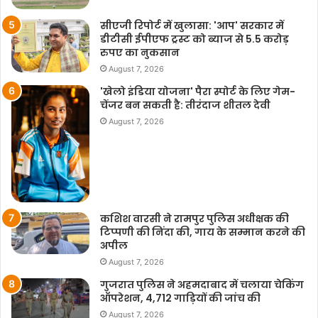
सीएजी रिपोर्ट में खुलासा: 'आप' सरकार में
डीटीसी ईपीएफ ट्रस्ट को ब्याज से 5.5 करोड़
रुपए का नुकसान
August 7, 2026
'खेलो इंडिया योजना' पैरा स्पोर्ट के लिए गेम-
चेंजर बन सकती है: तीरंदाज शीतल देवी
August 7, 2026
कशिश वारसी ने रामपुर पुलिस अधीक्षक की
टिप्पणी की निंदा की, गाय के सम्मान करने की
अपील
August 7, 2026
गुजरात पुलिस ने अहमदाबाद में चलाया चेकिंग
ऑपरेशन, 4,712 गाड़ियों की जांच की
August 7, 2026