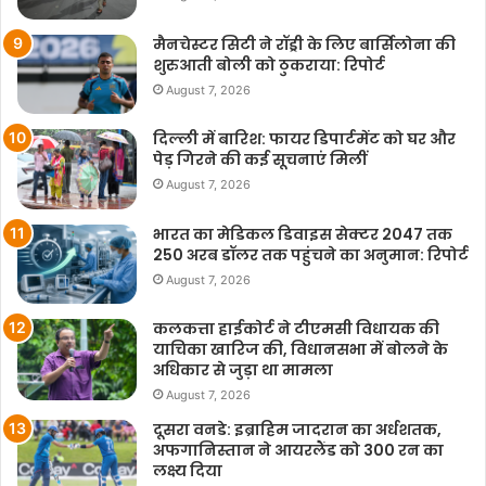
मैनचेस्टर सिटी ने रॉड्री के लिए बार्सिलोना की
शुरुआती बोली को ठुकराया: रिपोर्ट
August 7, 2026
दिल्ली में बारिश: फायर डिपार्टमेंट को घर और
पेड़ गिरने की कई सूचनाएं मिलीं
August 7, 2026
भारत का मेडिकल डिवाइस सेक्टर 2047 तक
250 अरब डॉलर तक पहुंचने का अनुमान: रिपोर्ट
August 7, 2026
कलकत्ता हाईकोर्ट ने टीएमसी विधायक की
याचिका खारिज की, विधानसभा में बोलने के
अधिकार से जुड़ा था मामला
August 7, 2026
दूसरा वनडे: इब्राहिम जादरान का अर्धशतक,
अफगानिस्तान ने आयरलैंड को 300 रन का
लक्ष्य दिया