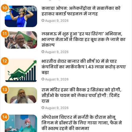
कनाडा ओपन: अलेक्जेंड्रोवा ने सबालेंका को
हराकर बनाई फाइनल में जगह
August 9, 2026
लखनऊ में शुरू हुआ 'हर घर तिरंगा' अभियान,
भाजपा नेताओं ने किया हर बूथ तक ले जाने का
संकल्प
August 9, 2026
भारतीय शेयर बाजार की शीर्ष 10 में से चार
कंपनियों का मार्केटकैप 1.43 लाख करोड़ रुपए
बढ़ा
August 9, 2026
राम मंदिर ट्रस्ट की बैठक 2 सितंबर को होगी,
सीईओ के चयन को लेकर चर्चा होगी : दिनेंद्र
दास
August 9, 2026
ऑपरेशन थिएटर में सर्जरी के दौरान सोनू
निगम ने डॉक्टरों के लिए गाया गाना, फैंस ने
की स्वस्थ रहने की कामना