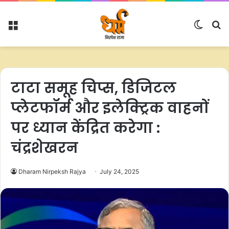
Menu
Switc
S
skin
fo
टाटा समूह चिप्स, डिजिटल
प्लेटफॉर्म और इलेक्ट्रिक वाहनों
पर ध्यान केंद्रित करेगा :
चंद्रशेखरन
Dharam Nirpeksh Rajya
July 24, 2025