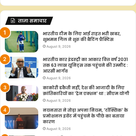
ताज़ा समाचार
भारतीय टीम के लिए आई राहत भरी खबर,
शुभमन गिल ने शुरू की बैटिंग प्रैक्टिस
August 9, 2026
भारतीय कार इंडस्ट्री का आकार वित्त वर्ष 2031
तक 63 लाख यूनिट्स तक पहुंचने की उम्मीद :
आरसी भार्गव
August 9, 2026
काकोरी डकैती नहीं, देश की आजादी के लिए
क्रांतिकारियों का 'ट्रेन एक्शन' था : सीएम योगी
August 9, 2026
नयनतारा ने तोड़ा अपना नियम, 'टॉक्सिक' के
प्रमोशनल इवेंट में पहुंचने के पीछे का बताया
कारण
August 9, 2026