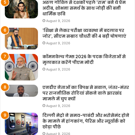
अरुण गोविल से दशकों पहले 'राम' बने थे प्रेम
अदीब, शोभना समर्थ के साथ जोड़ी की बनी
धार्मिक छवि
August 9, 2026
'शिक्षा से लेकर परीक्षा व्यवस्था में बदलाव पर
जोर', सीएम सम्राट चौधरी की 4 बड़ी घोषणाएं
August 9, 2026
कॉमनवेल्थ गेम्स 2026 के पदक विजेताओं से
मुलाकात करेंगे पीएम मोदी
August 9, 2026
एनडीए नेताओं का विपक्ष से सवाल, जंतर-मंतर
पर राजनीतिक रोटियां सेंकने वाले झारखंड
मामले में चुप क्यों
August 9, 2026
दिल्ली मेट्रो ने समय-पाबंदी और भरोसेमंद होने
के मामले में हांगकांग, पेरिस और न्यूयॉर्क को
छोड़ा पीछे
August 9, 2026