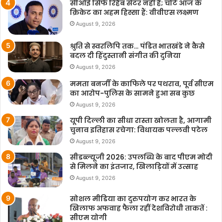
सीओई सिर्फ रिहैब सेंटर नहीं है; चोटें आज के
क्रिकेट का अहम हिस्सा हैं: वीवीएस लक्ष्मण
August 9, 2026
श्रुति से स्वरलिपि तक… पंडित भातखंडे ने कैसे
बदल दी हिंदुस्तानी संगीत की दुनिया
August 9, 2026
ममता बनर्जी के काफिले पर पथराव, पूर्व सीएम
का आरोप-पुलिस के सामने हुआ सब कुछ
August 9, 2026
यूपी दिल्ली का सीधा रास्ता खोलता है, आगामी
चुनाव इतिहास रचेगा: विधायक पल्लवी पटेल
August 9, 2026
सीडब्ल्यूजी 2026: उपलब्धि के बाद पीएम मोदी
से मिलने का इंतजार, खिलाड़ियों में उत्साह
August 9, 2026
सोशल मीडिया का दुरुपयोग कर भारत के
खिलाफ अफवाह फैला रहीं देशविरोधी ताकतें :
सीएम योगी