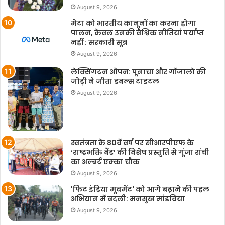
August 9, 2026
मेटा को भारतीय कानूनों का करना होगा
पालन, केवल उनकी वैश्विक नीतियां पर्याप्त
नहीं : सरकारी सूत्र
August 9, 2026
लेक्सिंगटन ओपन: पूनाचा और गोंजालो की
जोड़ी ने जीता डबल्स टाइटल
August 9, 2026
स्वतंत्रता के 80वें वर्ष पर सीआरपीएफ के
‘राष्ट्रभक्ति बैंड’ की विशेष प्रस्तुति से गूंजा रांची
का अल्बर्ट एक्का चौक
August 9, 2026
'फिट इंडिया मूवमेंट' को आगे बढ़ाने की पहल
अभियान में बदली: मनसुख मांडविया
August 9, 2026