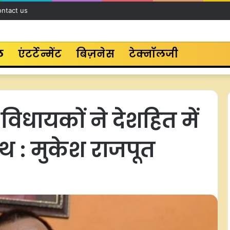
ntact us
ल
एंटर्टेन्मेंट
बिज़नेस
टेक्नॉलजी
विधायकों ने देशहित में
थ : मुकेश राजपूत