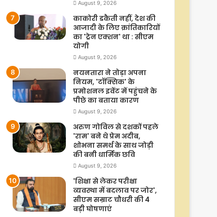
August 9, 2026
काकोरी डकैती नहीं, देश की
आजादी के लिए क्रांतिकारियों
का 'ट्रेन एक्शन' था : सीएम
योगी
August 9, 2026
नयनतारा ने तोड़ा अपना
नियम, 'टॉक्सिक' के
प्रमोशनल इवेंट में पहुंचने के
पीछे का बताया कारण
August 9, 2026
अरुण गोविल से दशकों पहले
'राम' बने थे प्रेम अदीब,
शोभना समर्थ के साथ जोड़ी
की बनी धार्मिक छवि
August 9, 2026
'शिक्षा से लेकर परीक्षा
व्यवस्था में बदलाव पर जोर',
सीएम सम्राट चौधरी की 4
बड़ी घोषणाएं