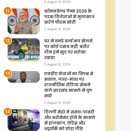
August 9, 2026
कॉमनवेल्थ गेम्स 2026 के
पदक विजेताओं से मुलाकात
करेंगे पीएम मोदी
August 9, 2026
घर में वनडे वर्ल्ड कप खेलने
पर कोई दबाव नहीं, बतौर
टीम हमें खुद पर भरोसा:
रबाडा
August 9, 2026
एनडीए नेताओं का विपक्ष से
सवाल, जंतर-मंतर पर
राजनीतिक रोटियां सेंकने
वाले झारखंड मामले में चुप
क्यों
August 9, 2026
दिल्ली मेट्रो ने समय-पाबंदी
और भरोसेमंद होने के मामले
में हांगकांग, पेरिस और
न्यूयॉर्क को छोड़ा पीछे