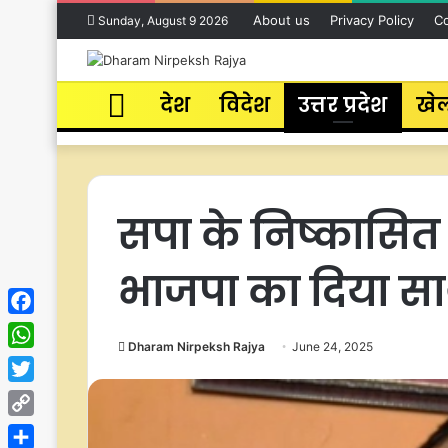
About us
Privacy Policy
Co
Sunday, August 9 2026
Home
देश
विदेश
उत्तर प्रदेश
खे
सपा के निष्कासित 
भाजपा का दिया सा
Facebook
Dharam Nirpeksh Rajya
June 24, 2025
WhatsApp
Twitter
Copy