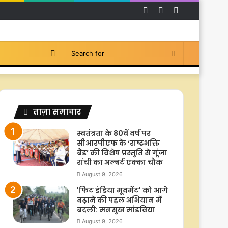
Facebook
YouTube
Instagram
Switch
Search
skin
for
ताज़ा समाचार
स्वतंत्रता के 80वें वर्ष पर
सीआरपीएफ के ‘राष्ट्रभक्ति
बैंड’ की विशेष प्रस्तुति से गूंजा
रांची का अल्बर्ट एक्का चौक
August 9, 2026
'फिट इंडिया मूवमेंट' को आगे
बढ़ाने की पहल अभियान में
बदली: मनसुख मांडविया
August 9, 2026