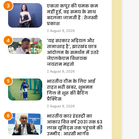
एकता कपूर की चमक कम
नहीं हुई, वह समय के साथ
बदलना जानती हैं : तेजस्वी
प्रकाश
August 9, 2026
'यह सरकार अड़ियल और
तानाशाह है', झारखंड छात्र
आंदोलन के समर्थन में उतरे
जेएलकेएम विधायक
जयराम महतो
August 9, 2026
भारतीय टीम के लिए आई
राहत भरी खबर, शुभमन
गिल ने शुरू की बैटिंग
प्रैक्टिस
August 9, 2026
भारतीय कार इंडस्ट्री का
आकार वित्त वर्ष 2031 तक 63
लाख यूनिट्स तक पहुंचने की
उम्मीद : आरसी भार्गव