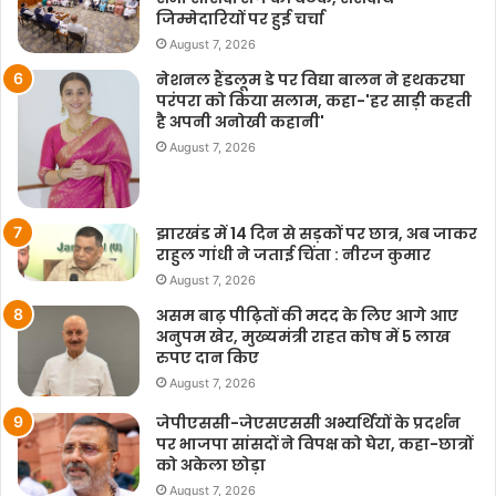
जिम्मेदारियों पर हुई चर्चा
August 7, 2026
नेशनल हैंडलूम डे पर विद्या बालन ने हथकरघा
परंपरा को किया सलाम, कहा-'हर साड़ी कहती
है अपनी अनोखी कहानी'
August 7, 2026
झारखंड में 14 दिन से सड़कों पर छात्र, अब जाकर
राहुल गांधी ने जताई चिंता : नीरज कुमार
August 7, 2026
असम बाढ़ पीढ़ितों की मदद के लिए आगे आए
अनुपम खेर, मुख्यमंत्री राहत कोष में 5 लाख
रुपए दान किए
August 7, 2026
जेपीएससी-जेएसएससी अभ्यर्थियों के प्रदर्शन
पर भाजपा सांसदों ने विपक्ष को घेरा, कहा-छात्रों
को अकेला छोड़ा
August 7, 2026