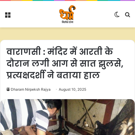
Menu
Switc
S
skin
fo
वाराणसी : मंदिर में आरती के
दौरान लगी आग से सात झुलसे,
प्रत्यक्षदर्शी ने बताया हाल
Dharam Nirpeksh Rajya
August 10, 2025