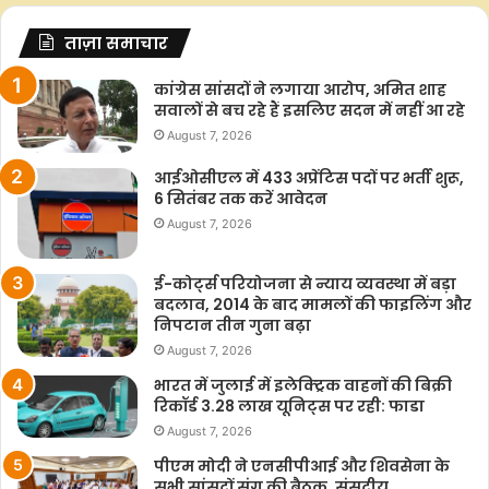
ताज़ा समाचार
कांग्रेस सांसदों ने लगाया आरोप, अमित शाह
सवालों से बच रहे हैं इसलिए सदन में नहीं आ रहे
August 7, 2026
आईओसीएल में 433 अप्रेंटिस पदों पर भर्ती शुरू,
6 सितंबर तक करें आवेदन
August 7, 2026
ई-कोर्ट्स परियोजना से न्याय व्यवस्था में बड़ा
बदलाव, 2014 के बाद मामलों की फाइलिंग और
निपटान तीन गुना बढ़ा
August 7, 2026
भारत में जुलाई में इलेक्ट्रिक वाहनों की बिक्री
रिकॉर्ड 3.28 लाख यूनिट्स पर रही: फाडा
August 7, 2026
पीएम मोदी ने एनसीपीआई और शिवसेना के
सभी सांसदों संग की बैठक, संसदीय