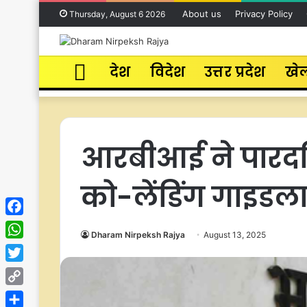
About us
Privacy Policy
Thursday, August 6 2026
Home
देश
विदेश
उत्तर प्रदेश
खे
आरबीआई ने पारदर्श
को-लेंडिंग गाइडल
Facebook
Dharam Nirpeksh Rajya
August 13, 2025
WhatsApp
Twitter
Copy