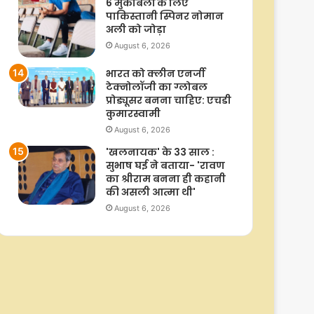
6 मुकाबलों के लिए
पाकिस्तानी स्पिनर नोमान
अली को जोड़ा
August 6, 2026
भारत को क्लीन एनर्जी
टेक्नोलॉजी का ग्लोबल
प्रोड्यूसर बनना चाहिए: एचडी
कुमारस्वामी
August 6, 2026
'खलनायक' के 33 साल :
सुभाष घई ने बताया- 'रावण
का श्रीराम बनना ही कहानी
की असली आत्मा थी'
August 6, 2026