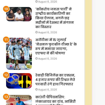
August 6, 2026
'कॉकरोच जनता पार्टी' ने
राष्ट्रीय कार्यकारिणी का
किया ऐलान, अगले छह
महीनों में देशभर में संगठन
का विस्तार
August 6, 2026
अर्जेंटीना में 15 जुलाई
'नेशनल फुटबॉल टीम्स डे' के
रूप में मनाया जाएगा,
एएफए ने की घोषणा
August 6, 2026
रेवाड़ी विजिलेंस का एक्शन,
4 हजार रुपए की रिश्वत लेते
पटवारी रंगे हाथ गिरफ्तार
August 6, 2026
काउंटी चैंपियनशिप:
लंकाशायर का दांव, आखिरी