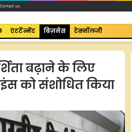
Contact us
ल
एंटर्टेन्मेंट
बिज़नेस
टेक्नॉलजी
िता बढ़ाने के लिए
ाइंस को संशोधित किया