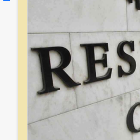
Link
Share