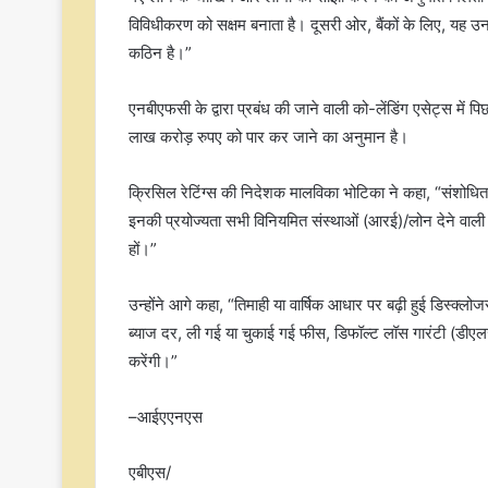
विविधीकरण को सक्षम बनाता है। दूसरी ओर, बैंकों के लिए, यह उन ग
कठिन है।”
एनबीएफसी के द्वारा प्रबंध की जाने वाली को-लेंडिंग एसेट्स में पि
लाख करोड़ रुपए को पार कर जाने का अनुमान है।
क्रिसिल रेटिंग्स की निदेशक मालविका भोटिका ने कहा, “संशोधित न
इनकी प्रयोज्यता सभी विनियमित संस्थाओं (आरई)/लोन देने वाली कं
हों।”
उन्होंने आगे कहा, “तिमाही या वार्षिक आधार पर बढ़ी हुई डिस्क्लो
ब्याज दर, ली गई या चुकाई गई फीस, डिफॉल्ट लॉस गारंटी (डीएलज
करेंगी।”
–आईएएनएस
एबीएस/