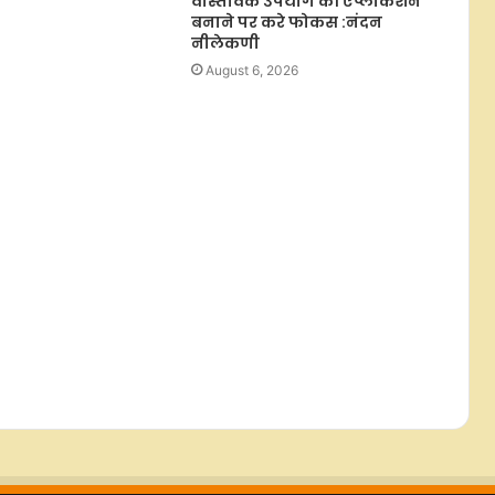
वास्तविक उपयोग की एप्लीकेशन
बनाने पर करे फोकस :नंदन
नीलेकणी
August 6, 2026