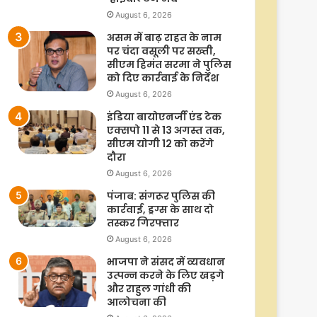
August 6, 2026
असम में बाढ़ राहत के नाम
पर चंदा वसूली पर सख्ती,
सीएम हिमंत सरमा ने पुलिस
को दिए कार्रवाई के निर्देश
August 6, 2026
इंडिया बायोएनर्जी एंड टेक
एक्सपो 11 से 13 अगस्त तक,
सीएम योगी 12 को करेंगे
दौरा
August 6, 2026
पंजाब: संगरूर पुलिस की
कार्रवाई, ड्रग्स के साथ दो
तस्कर गिरफ्तार
August 6, 2026
भाजपा ने संसद में व्यवधान
उत्पन्न करने के लिए खड़गे
और राहुल गांधी की
आलोचना की