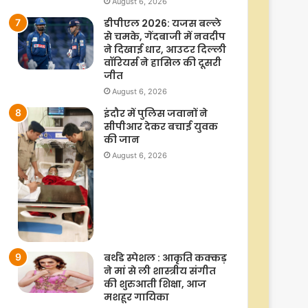
August 6, 2026
डीपीएल 2026: यजस बल्ले
से चमके, गेंदबाजी में नवदीप
ने दिखाई धार, आउटर दिल्ली
वॉरियर्स ने हासिल की दूसरी
जीत
August 6, 2026
इंदौर में पुलिस जवानों ने
सीपीआर देकर बचाई युवक
की जान
August 6, 2026
बर्थडे स्पेशल : आकृति कक्कड़
ने मां से ली शास्त्रीय संगीत
की शुरुआती शिक्षा, आज
मशहूर गायिका