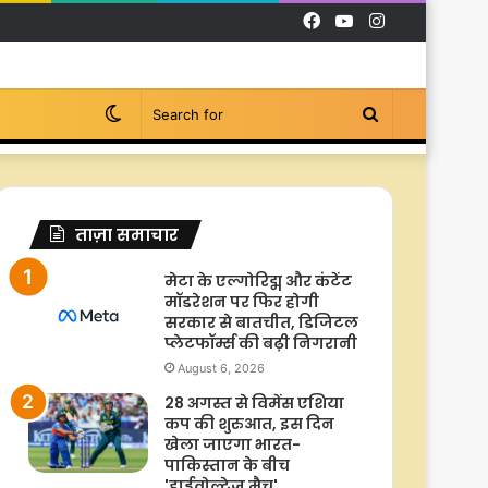
Facebook
YouTube
Instagram
Switch
Search
skin
for
ताज़ा समाचार
मेटा के एल्गोरिद्म और कंटेंट
मॉडरेशन पर फिर होगी
सरकार से बातचीत, डिजिटल
प्लेटफॉर्म्स की बढ़ी निगरानी
August 6, 2026
28 अगस्त से विमेंस एशिया
कप की शुरुआत, इस दिन
खेला जाएगा भारत-
पाकिस्तान के बीच
'हाईवोल्टेज मैच'