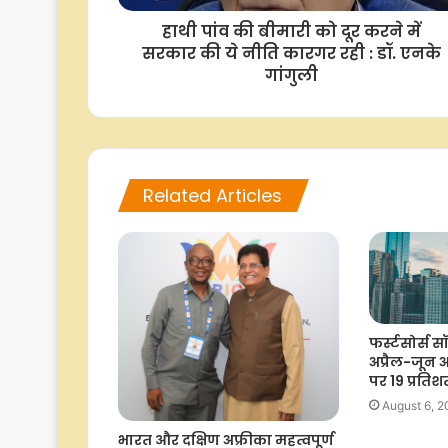
हाथी पांव की बीमारी को दूर करने में
सरकार की ये नीति कारगर रही : डॉ. एनके
गांगुली
Related Articles
फर्स्टसोर्स 
अप्रैल-जून 
पर 19 प्रति
August 6, 
भारत और दक्षिण अफ्रीका महत्वपूर्ण