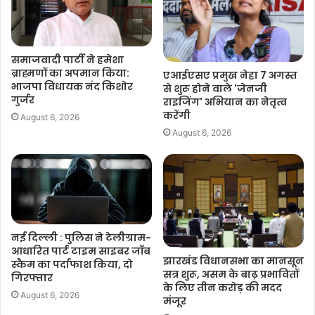
समाजवादी पार्टी ने हमेशा
ब्राह्मणों का अपमान किया:
एआईएसए प्रमुख नेहा 7 अगस्त
भाजपा विधायक नंद किशोर
से शुरू होने वाले 'जेनजी
गुर्जर
राइजिंग' अभियान का नेतृत्व
करेंगी
August 6, 2026
August 6, 2026
नई दिल्ली : पुलिस ने टेलीग्राम-
आधारित पार्ट टाइम साइबर जॉब
झारखंड विधानसभा का मानसून
स्कैम का पर्दाफाश किया, दो
सत्र शुरू, असम के बाढ़ प्रभावितों
गिरफ्तार
के लिए तीन करोड़ की मदद
August 6, 2026
मंजूर