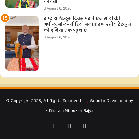
कविता
August 6, 2026
राष्ट्रीय हैंडलूम दिवस पर पीएम मोदी की
अपील, बोले- वीडियो बनाकर भारतीय हैंडलूम
को दुनिया तक पहुंचाएं
August 6, 2026
© Copyright 2026, All Rights Reserved |
Website Developed by
- Dharam Nirpeksh Rajya
Facebook
YouTube
Instagram