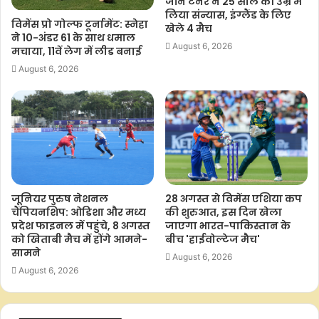
जॉन टर्नर ने 25 साल की उम्र में
लिया संन्यास, इंग्लैंड के लिए
विमेंस प्रो गोल्फ टूर्नामेंट: स्नेहा
खेले 4 मैच
ने 10-अंडर 61 के साथ धमाल
August 6, 2026
मचाया, 11वें लेग में लीड बनाई
August 6, 2026
जूनियर पुरुष नेशनल
28 अगस्त से विमेंस एशिया कप
चैंपियनशिप: ओडिशा और मध्य
की शुरुआत, इस दिन खेला
प्रदेश फाइनल में पहुंचे, 8 अगस्त
जाएगा भारत-पाकिस्तान के
को खिताबी मैच में होंगे आमने-
बीच 'हाईवोल्टेज मैच'
सामने
August 6, 2026
August 6, 2026