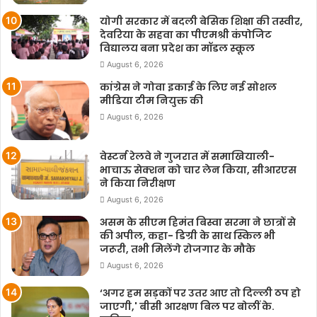
योगी सरकार में बदली बेसिक शिक्षा की तस्वीर,
देवरिया के सहवा का पीएमश्री कंपोजिट
विद्यालय बना प्रदेश का मॉडल स्कूल
August 6, 2026
कांग्रेस ने गोवा इकाई के लिए नई सोशल
मीडिया टीम नियुक्त की
August 6, 2026
वेस्टर्न रेलवे ने गुजरात में समाखियाली-
भाचाऊ सेक्शन को चार लेन किया, सीआरएस
ने किया निरीक्षण
August 6, 2026
असम के सीएम हिमंत बिस्वा सरमा ने छात्रों से
की अपील, कहा- डिग्री के साथ स्किल भी
जरूरी, तभी मिलेंगे रोजगार के मौके
August 6, 2026
‘अगर हम सड़कों पर उतर आए तो दिल्ली ठप हो
जाएगी,' बीसी आरक्षण बिल पर बोलीं के.