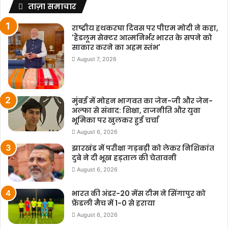
ताज़ा समाचार
राष्ट्रीय हथकरघा दिवस पर पीएम मोदी ने कहा,
'हैंडलूम सेक्टर आत्मनिर्भर भारत के सपने को
साकार करने का अहम स्तंभ'
August 7, 2026
मुंबई में मोहन भागवत का जेन-जी और जेन-
अल्फा से संवाद: शिक्षा, राजनीति और युवा
भूमिका पर खुलकर हुई चर्चा
August 6, 2026
झारखंड में परीक्षा गड़बड़ी को लेकर निशिकांत
दुबे ने दी भूख हड़ताल की चेतावनी
August 6, 2026
भारत की अंडर-20 मेंस टीम ने सिंगापुर को
फ्रेंडली मैच में 1-0 से हराया
August 6, 2026