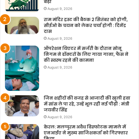
बढ़ा
August 9, 2026
राम मंदिर ट्रस्ट की बैठक 2 सितंबर को होगी,
सीईओ के चयन को लेकर चर्चा होगी : दिनेंद्र
दास
August 9, 2026
ऑपरेशन थिएटर में सर्जरी के दौरान सोनू
निगम ने डॉक्टरों के लिए गाया गाना, फैंस ने
की स्वस्थ रहने की कामना
August 9, 2026
जिन शहीदों की वजह से आजादी की खुली हवा
में सांस ले पा रहे, उन्हें भूल रही नई पीढ़ी : मंत्री
जयवीर सिंह
August 9, 2026
केरल: मलप्पुरम अवैध विस्फोटक मामले में
एनआईए ने मुख्य साजिशकर्ता को गिरफ्तार
किया