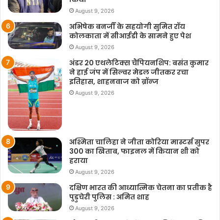
August 9, 2026
अभिषेक बनर्जी के सहयोगी सुमित रॉय
कोलकाता में सीआईडी के सामने हुए पेश
August 9, 2026
अंडर 20 एथलेटिक्स चैंपियनशिप: बसंत कुमार
ने हाई जंप में सिल्वर मेडल जीतकर रचा
इतिहास, शाहनवाज को ब्रॉन्ज
August 9, 2026
अश्मिता चालिहा ने जीता कोरिया मास्टर्स सुपर
300 का खिताब, फाइनल में कियान शी को
हराया
August 9, 2026
दक्षिण भारत की आध्यात्मिक चेतना का प्रतीक है
पुडुचेरी पुलिस : अमित शाह
August 9, 2026