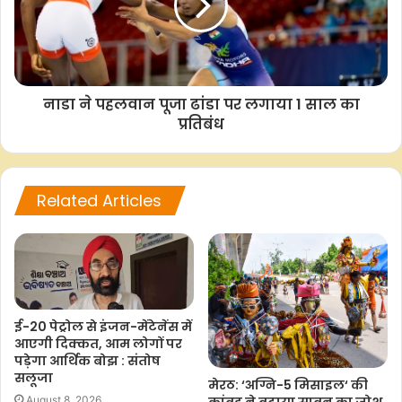
नाडा ने पहलवान पूजा ढांडा पर लगाया 1 साल का
प्रतिबंध
Related Articles
ई-20 पेट्रोल से इंजन-मेंटेनेंस में
आएगी दिक्कत, आम लोगों पर
पड़ेगा आर्थिक बोझ : संतोष
सलूजा
मेरठ: ‘अग्नि-5 मिसाइल‘ की
August 8, 2026