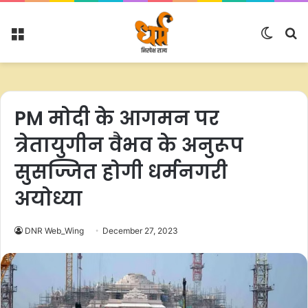
Menu
Switc
S
skin
fo
PM मोदी के आगमन पर
त्रेतायुगीन वैभव के अनुरूप
सुसज्जित होगी धर्मनगरी
अयोध्या
DNR Web_Wing
December 27, 2023