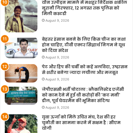
यौन उत्पीड़न मामले में मशहूर निर्देशक शकील
नूरानी गिरफ्तार, 12 अगस्त तक पुलिस को
मिली कस्टडी
August 9, 2026
बेहतर इंसान बनने के लिए किस चीज का नशा
होन चाहिए, टीवी एक्टर सिद्धार्थ निगम ने यूथ
को दिया संदेश
August 9, 2026
पेट और हिप की चर्बी को कहें अलविदा, उष्ट्रासन
से शरीर बनेगा ज्यादा लचीला और मजबूत
August 9, 2026
जेपीएससी भर्ती घोटाला : ब्लैकलिस्टेड एजेंसी
को काम देने में हुई थी करोड़ों की 'कट मनी'
डील, पूर्व चेयरमैन की भूमिका संदिग्ध
August 9, 2026
युवा ऊर्जा को मिले उचित मंच, देश की हर
चुनौती का सामना करने में सक्षम है : सीएम
योगी