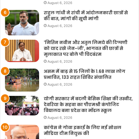
August 6, 2026
राहुल गांधी ने रांची में आंदोलनकारी छात्रों से
की बात, मांगों की सूची मांगी
August 6, 2026
'नितिन नवीन और अतुल लिमये की टिप्पणी
को याद रखे जेन-जी', भागवत की छात्रों से
मुलाकात पर बोले पी चिदबंरम
August 6, 2026
असम में बाढ़ से 15 जिलों के 1.68 लाख लोग
प्रभावित, 133 राहत शिविर संचालित
August 6, 2026
योगी सरकार में बदली बेसिक शिक्षा की तस्वीर,
देवरिया के सहवा का पीएमश्री कंपोजिट
विद्यालय बना प्रदेश का मॉडल स्कूल
August 6, 2026
कांग्रेस ने गोवा इकाई के लिए नई सोशल
मीडिया टीम नियुक्त की