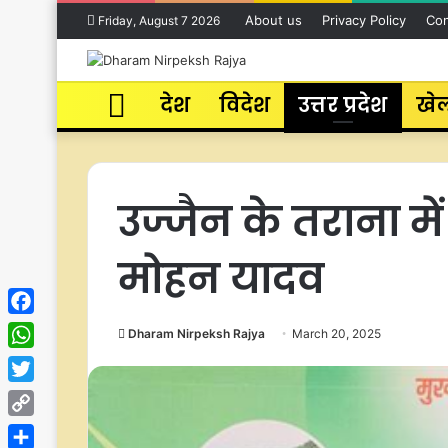
About us
Privacy Policy
Con
Friday, August 7 2026
Home
देश
विदेश
उत्तर प्रदेश
खे
उज्जैन के तराना म
मोहन यादव
Facebook
Dharam Nirpeksh Rajya
March 20, 2025
WhatsApp
Twitter
Copy