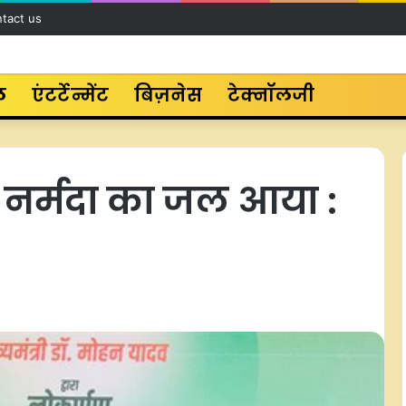
tact us
ल
एंटर्टेन्मेंट
बिज़नेस
टेक्नॉलजी
ें नर्मदा का जल आया :