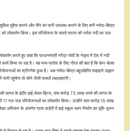
ुविधा मुहैया कराने और पीने का पानी उपलब्ध कराने के लिए बनी नर्मदा-क्षिप्रा
रुवार को लोकार्पण किया। इस परियोजना के चलते तराना को नर्मदा नदी का जल
्पण करते हुए कहा कि प्रधानमंत्री नरेंद्र मोदी के नेतृत्व में देश में नदी
 कार्य किया जा रहा है। यह मध्य प्रदेश के लिए गौरव की बात है कि केन-बेतवा
ियोजनाओं का श्रीगणेश हुआ है। अब नर्मदा-क्षिप्रा बहुउद्देशीय माइक्रो उद्वहन
ें पानी पहुंचेगा तो सोने जैसी फसलें लहलहाएंगी।
े की लागत के इंदौर हाई लेवल ब्रिज, पांच करोड़ 73 लाख रुपये की लागत के
गत की 11 नल जल परियोजनाओं का लोकार्पण किया। उन्होंने सात करोड़ 15 लाख
क्षा अभियान के अंतर्गत ग्राम कडेरी में हाई स्कूल भवन निर्माण का भूमि-पूजन
 तेज गति से विकास हो रहा है। भारत आज विश्व में सबसे सशक्त देश बनकर उभरा