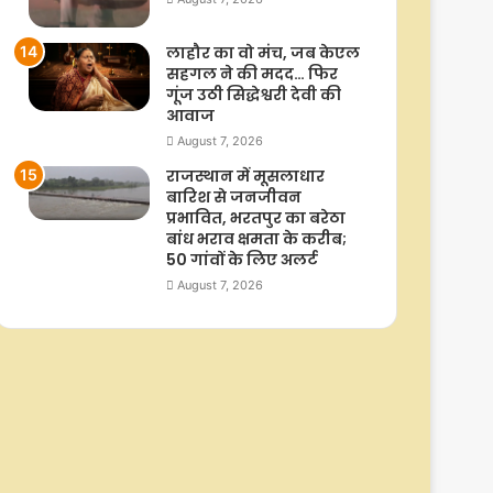
लाहौर का वो मंच, जब केएल
सहगल ने की मदद… फिर
गूंज उठी सिद्धेश्वरी देवी की
आवाज
August 7, 2026
राजस्थान में मूसलाधार
बारिश से जनजीवन
प्रभावित, भरतपुर का बरेठा
बांध भराव क्षमता के करीब;
50 गांवों के लिए अलर्ट
August 7, 2026