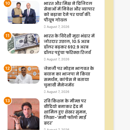
भारत और मिस्र ने डिजिटल
सेवाओं में निवेश और व्यापार
को बढ़ावा देने पर चर्चा की:
पीयूष गोयल
August 7, 2026
भारत के विदेशी मुद्रा भंडार में
जोरदार उछाल, 10.5 अरब
डॉलर बढ़कर 692.9 अरब
डॉलर पहुंचा फॉरेक्स रिजर्व
August 7, 2026
जेनजी पर मोहन भागवत के
बयान का भाजपा ने किया
समर्थन, कांग्रेस ने बताया
चुनावी मैनेजमेंट
August 7, 2026
रवि किशन के मीम्स पर
वीडियो बनाकर ट्रेंड में
शामिल हुए शेखर सुमन,
लिखा-'मनी फॉलो माई
ब्रदर'
August 7, 2026