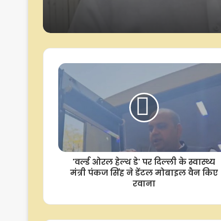
'वर्ल्ड ओरल हेल्थ डे' पर दिल्ली के स्वास्थ्य
मंत्री पंकज सिंह ने डेंटल मोबाइल वैन किए
रवाना