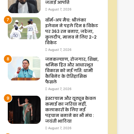
जताई आपत्ति
August 7, 2026
वॉर्म-अप मैच: श्रीलंका
इलेवन ने पहले दिन 8 विकेट
पर 363 रन बनाए, जडेजा,
कुलदीप, मानव ने लिए 2-2
विकेट
August 7, 2026
जनकल्याण, रोजगार, शिक्षा,
श्रमिक हित और आधारभूत
विकास को नई गति: धामी
कैबिनेट के ऐतिहासिक
फैसले
August 7, 2026
इंस्टाग्राम और यूट्यूब केवल
कमाई का जरिया नहीं,
कलाकारों के लिए नई
पहचान बनाने का भी मंच :
जयंती भाटिया
August 7, 2026