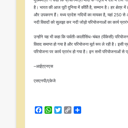
है। भारत की आज पूरी दुनिया में कीर्ति है, सम्मान है। हर क्षेत्र 
और उपकरण हैं। मध्य प्रदेश नदियों का मायका है, यहां 250 से अधिक 
नदी विवादों को सुलझा कर नदी जोड़ो परियोजनाओं का कार्य प्रारं
उन्होंने यह भी कहा कि पार्वती-कालीसिंध-चंबल (पीकेसी) परियोज
विवाद समाप्त हो गया है और परियोजना मूर्त रूप ले रही है। इसी प्
परियोजना पर कार्य प्रारंभ हो गया है। इन सभी परियोजनाओं से प्र
–आईएएनएस
एसएनपी/एकेजे
F
W
T
C
S
a
h
w
o
h
c
a
i
p
a