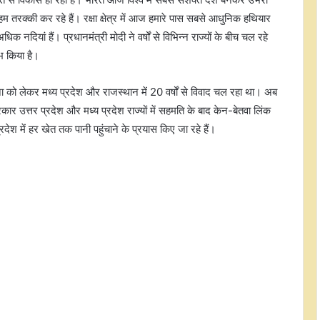
में हम तरक्की कर रहे हैं। रक्षा क्षेत्र में आज हमारे पास सबसे आधुनिक हथियार
नदियां हैं। प्रधानमंत्री मोदी ने वर्षों से विभिन्न राज्यों के बीच चल रहे
भ किया है।
ना को लेकर मध्य प्रदेश और राजस्थान में 20 वर्षों से विवाद चल रहा था। अब
रकार उत्तर प्रदेश और मध्य प्रदेश राज्यों में सहमति के बाद केन-बेतवा लिंक
देश में हर खेत तक पानी पहुंचाने के प्रयास किए जा रहे हैं।
मौलाना साजिद रशीदी की टिप्पणी पर
घमासान: भाजपा ने साधा निशाना, सपा ने
किया किनारा
जनकल्याण, रोजगार, शिक्षा, श्रमिक हित