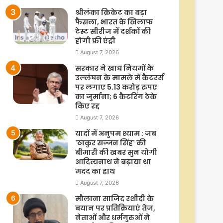
श्रीलंका क्रिकेट का बड़ा
फैसला, भारत के खिलाफ
टेस्ट सीरीज में दर्शकों की
होगी फ्री एंट्री
August 7, 2026
सरकार ने खाद्य नियमों के
उल्लंघन के मामले में कैटरर्स
पर लगाए 5.13 करोड़ रुपए
का जुर्माना; 6 कैटरिंग ठेके
किए रद्द
August 7, 2026
यादों में अनुपम श्याम : जब
'ठाकुर सज्जन सिंह' की
बीमारी की खबर सुन योगी
आदित्यनाथ ने बढ़ाया था
मदद का हाथ
August 7, 2026
मौलाना साजिद रशीदी के
बयान पर प्रतिक्रियाएं तेज,
नेताओं और धर्मगुरुओं ने