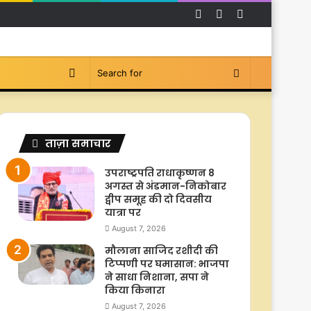
Facebook
YouTube
Instagram
Switch
Search
skin
for
ताज़ा समाचार
उपराष्ट्रपति राधाकृष्णन 8
अगस्त से अंडमान-निकोबार
द्वीप समूह की दो दिवसीय
यात्रा पर
August 7, 2026
मौलाना साजिद रशीदी की
टिप्पणी पर घमासान: भाजपा
ने साधा निशाना, सपा ने
किया किनारा
August 7, 2026