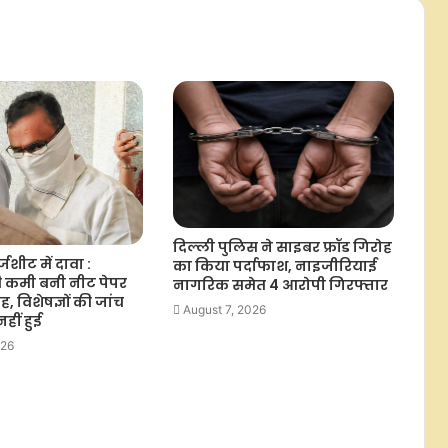
दिल्ली पुलिस ने साइबर फ्रॉड गिरोह
शीट में दावा :
का किया पर्दाफाश, नाइजीरियाई
 कमी बनी नीट पेपर
नागरिक समेत 4 आरोपी गिरफ्तार
 विशेषज्ञों की जांच
August 7, 2026
ीं हुई
026