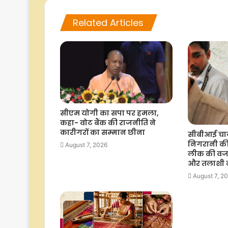
Related Articles
सीएम योगी का सपा पर हमला,
कहा- वोट बैंक की राजनीति ने
कारीगरों का सम्मान छीना
सीबीआई चार्ज
निगरानी की
August 7, 2026
लीक की वजह,
और तलाशी नह
August 7, 2