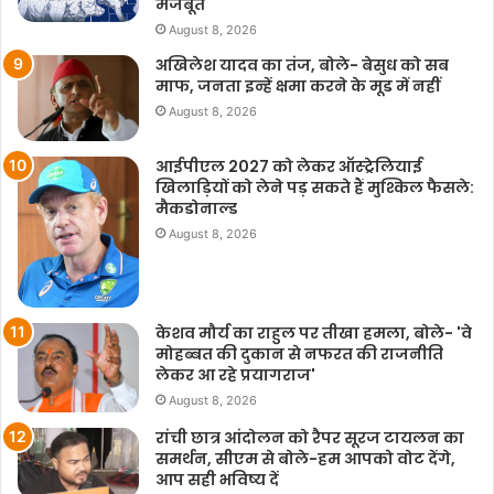
मजबूत
August 8, 2026
अखिलेश यादव का तंज, बोले- बेसुध को सब
माफ, जनता इन्हें क्षमा करने के मूड में नहीं
August 8, 2026
आईपीएल 2027 को लेकर ऑस्ट्रेलियाई
खिलाड़ियों को लेने पड़ सकते हैं मुश्किल फैसले:
मैकडोनाल्ड
August 8, 2026
केशव मौर्य का राहुल पर तीखा हमला, बोले- 'वे
मोहब्बत की दुकान से नफरत की राजनीति
लेकर आ रहे प्रयागराज'
August 8, 2026
रांची छात्र आंदोलन को रैपर सूरज टायलन का
समर्थन, सीएम से बोले-हम आपको वोट देंगे,
आप सही भविष्य दें