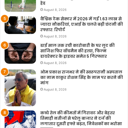
हेड
August 8, 2026
वैश्विक टेक सेक्टर में 2026 में गईं 1.63 लाख से
ज्यादा नौकरियां, एआई के चलते बढ़ी छंटनी की
रफ्तार: रिपोर्ट
August 8, 2026
ढाई साल तक रची कारोबारी के घर लूट की
साजिश फिर वॉचमैन की हत्या, फिल्म
डायरेक्टर के ड्राइवर समेत 5 गिरफ्तार
August 8, 2026
ओम प्रकाश राजभर ने की स्वरूपरानी अस्पताल
का नाम ठाकुर रोशन सिंह के नाम पर करने की
मांग
August 8, 2026
कच्चे तेल की कीमतों में गिरावट और बेहतर
तिमाही नतीजों से घरेलू बाजार ने दर्ज की
लगातार दूसरी हफ्ते बढ़त, निवेशकों का भरोसा