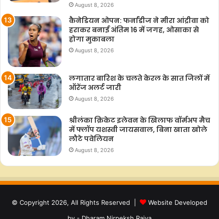
August 8, 2026
कैनेडियन ओपन: फर्नांडीज ने मीरा आंद्रीवा को
हराकर बनाई अंतिम 16 में जगह, ओसाका से
होगा मुकाबला
August 8, 2026
लगातार बारिश के चलते केरल के सात जिलों में
ऑरेंज अलर्ट जारी
August 8, 2026
श्रीलंका क्रिकेट इलेवन के खिलाफ वॉर्मअप मैच
में फ्लॉप यशस्वी जायसवाल, बिना खाता खोले
लौटे पवेलियन
August 8, 2026
© Copyright 2026, All Rights Reserved |
Website Developed
by - Dharam Nirpeksh Rajya