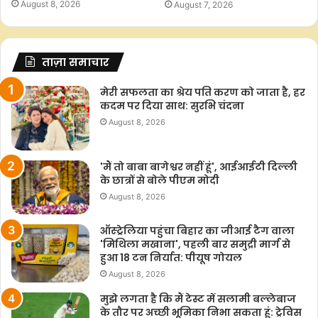
August 8, 2026
August 7, 2026
ताज़ा समाचार
मेरी सफलता का श्रेय पति करण को जाता है, हर
कदम पर दिया साथ: सुरभि चंदना
August 8, 2026
'मैं तो बाबा बागेश्वर नहीं हूं', आईआईटी दिल्ली
के छात्रों से बोले पीएम मोदी
August 8, 2026
ऑस्ट्रेलिया पहुंचा बिहार का जीआई टैग वाला
'मिथिला मखाना', पहली बार समुद्री मार्ग से
हुआ 18 टन निर्यात: पीयूष गोयल
August 8, 2026
मुझे लगता है कि मैं टेस्ट में सलामी बल्लेबाज
के तौर पर अच्छी भूमिका निभा सकता हूं: ट्रेविस