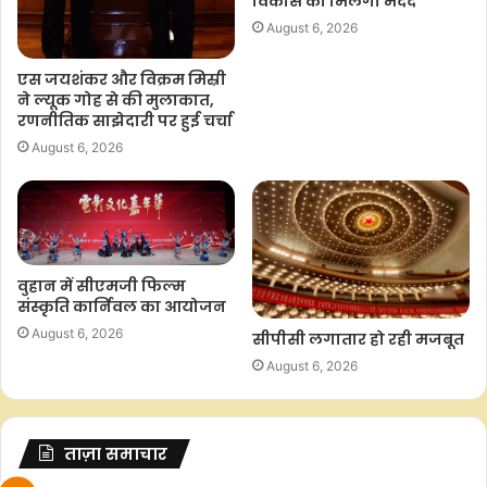
विकास को म‍िलेगी मदद
August 6, 2026
एस जयशंकर और विक्रम मिस्री
ने ल्यूक गोह से की मुलाकात,
रणनीतिक साझेदारी पर हुई चर्चा
August 6, 2026
वुहान में सीएमजी फिल्म
संस्कृति कार्निवल का आयोजन
August 6, 2026
सीपीसी लगातार हो रही मजबूत
August 6, 2026
ताज़ा समाचार