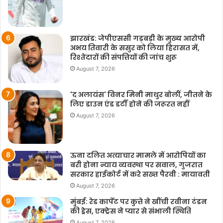
झारखंड: जेपीएससी गड़बड़ी के मुख्य आरोपी
अभय तिवारी के ससुर को लिया हिरासत में,
रिश्तेदारों की संपत्तियों की जांच शुरू
August 7, 2026
'द अलायंस' विनर मिनी माथुर बोलीं, जीतने के
लिए डाउन एंड डर्टी होने की जरूरत नहीं
August 7, 2026
ऊना दलित अत्याचार मामले में आरोपियों का
बरी होना न्याय व्यवस्था पर सवाल, गुजरात
सरकार हाईकोर्ट में करे सख्त पैरवी : मायावती
August 7, 2026
मुंबई: रेड कार्पेट पर कुत्ते ने खींची रवीना टंडन
की ड्रेस, एक्ट्रेस ने प्यार से संभाली स्थिति
August 7, 2026