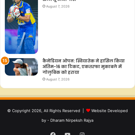
August 7, 2026
कैनेडियन ओपन: स्वियातेक ने हासिल किया
अंतिम-16 का टिकट, एकतरफा मुकाबले में
गोलुबिक को हराया
August 7, 2026
© Copyright 2026, All Rights Reserved |
Website Developed
by - Dharam Nirpeksh Rajya
Facebook
YouTube
Instagram