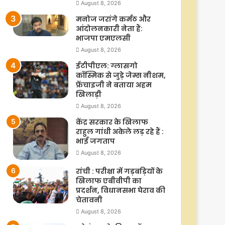
August 8, 2026
मनोज जरांगे कर्मठ और
आंदोलनकारी नेता हैं:
भाजपा एमएलसी
August 8, 2026
ईटीपीएल: ग्लासगो
कॉस्मिक से जुड़े जेम्स नीशम,
फ्रेंचाइजी ने बताया अहम
खिलाड़ी
August 8, 2026
केंद्र सरकार के खिलाफ
राहुल गांधी अकेले लड़ रहे हैं :
भाई जगताप
August 8, 2026
रांची : परीक्षा में गड़बड़ियों के
खिलाफ एबीवीपी का
प्रदर्शन, विधानसभा घेराव की
चेतावनी
August 8, 2026