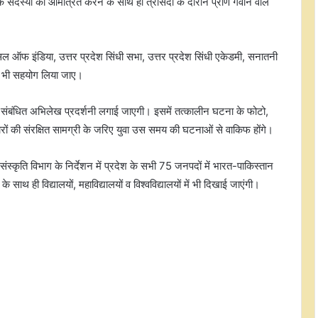
 के सदस्यों को आमंत्रित करने के साथ ही त्रासदी के दौरान प्राण गंवाने वाले
ंसिल ऑफ इंडिया, उत्तर प्रदेश सिंधी सभा, उत्तर प्रदेश सिंधी एकेडमी, सनातनी
ा भी सहयोग लिया जाए।
जन्मदिन विशेष : डेब्यू फिल्म 'सौदागर' से
रातों-रात शोहरत, फिर मिली गुमनामी…
से संबंधित अभिलेख प्रदर्शनी लगाई जाएगी। इसमें तत्कालीन घटना के फोटो,
रों की संरक्षित सामग्री के जरिए युवा उस समय की घटनाओं से वाकिफ होंगे।
2027 के चुनाव में सपा के साथ रहेंगे,
। संस्कृति विभाग के निर्देशन में प्रदेश के सभी 75 जनपदों में भारत-पाकिस्तान
अखिलेश यादव बनेंगे मुख्यमंत्री: बाबू सिंह
 के साथ ही विद्यालयों, महाविद्यालयों व विश्वविद्यालयों में भी दिखाई जाएंगी।
कुशवाहा
नई दिल्ली में पीएम मोदी से मिले सीएम
योगी, भाजपा अध्यक्ष नितिन नवीन से भी की
मुलाकात
सीबीआई ने रिश्वत के मामले में पोस्ट ऑफिस
के अधिकारी को किया गिरफ्तार