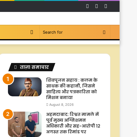
Facebook
YouTube
Instagram
Switch
Search
skin
for
ताज़ा समाचार
शिवपूजन सहाय : कलम के
साधक की कहानी, जिसने
साहित्य और पत्रकारिता को
मिशन बनाया
August 8, 2026
अहमदाबाद: रिश्वत मामले में
पूर्व मुख्य अग्निशमन
अधिकारी और सह-आरोपी 12
अगस्त तक रिमांड पर