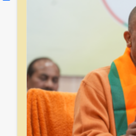
Link
Share