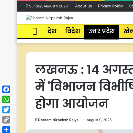
About us
Privacy Policy
Co
Sunday, August 9 2026
Home
देश
विदेश
उत्तर प्रदेश
खे
लखनऊ : 14 अगस्त
में 'विभाजन विभीष
Facebook
होगा आयोजन
WhatsApp
Twitter
Dharam Nirpeksh Rajya
August 9, 2025
Copy