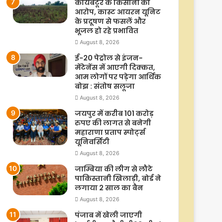
कोयंबटूर के किसानों का
आरोप, कास्ट आयरन यूनिट
के प्रदूषण से फसलें और
भूजल हो रहे प्रभावित
August 8, 2026
ई-20 पेट्रोल से इंजन-
मेंटेनेंस में आएगी दिक्कत,
आम लोगों पर पड़ेगा आर्थिक
बोझ : संतोष सलूजा
August 8, 2026
जयपुर में करीब 101 करोड़
रुपए की लागत से बनेगी
महाराणा प्रताप स्पोर्ट्स
यूनिवर्सिटी
August 8, 2026
जाम्बिया की लीग से लौटे
पाकिस्तानी खिलाड़ी, बोर्ड ने
लगाया 2 साल का बैन
August 8, 2026
पंजाब में खेली जाएगी