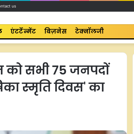
ntact us
ल
एंटर्टेन्मेंट
बिज़नेस
टेक्नॉलजी
 को सभी 75 जनपदों
िका स्मृति दिवस' का