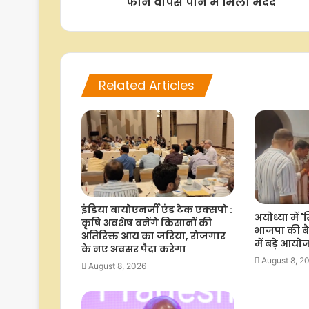
फोन वापस पाने में मिली मदद
Related Articles
इंडिया बायोएनर्जी एंड टेक एक्सपो :
अयोध्या में '
कृषि अवशेष बनेंगे किसानों की
भाजपा की बै
अतिरिक्त आय का जरिया, रोजगार
में बड़े आय
के नए अवसर पैदा करेगा
August 8, 2
August 8, 2026